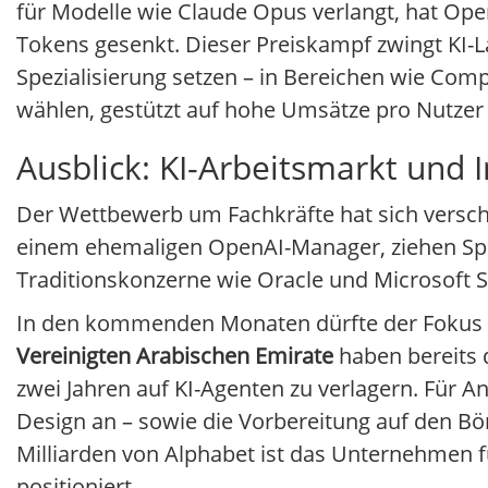
für Modelle wie Claude Opus verlangt, hat Open
Tokens gesenkt. Dieser Preiskampf zwingt KI-La
Spezialisierung setzen – in Bereichen wie Com
wählen, gestützt auf hohe Umsätze pro Nutzer 
Ausblick: KI-Arbeitsmarkt und I
Der Wettbewerb um Fachkräfte hat sich versc
einem ehemaligen OpenAI-Manager, ziehen Spitz
Traditionskonzerne wie Oracle und Microsoft St
In den kommenden Monaten dürfte der Fokus a
Vereinigten Arabischen Emirate
haben bereits 
zwei Jahren auf KI-Agenten zu verlagern. Für 
Design an – sowie die Vorbereitung auf den Bö
Milliarden von Alphabet ist das Unternehmen fü
positioniert.