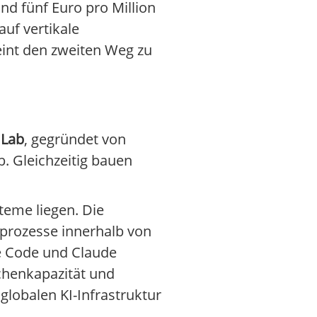
nd fünf Euro pro Million
uf vertikale
eint den zweiten Weg zu
 Lab
, gegründet von
. Gleichzeitig bauen
eme liegen. Die
sprozesse innerhalb von
de Code und Claude
chenkapazität und
globalen KI-Infrastruktur