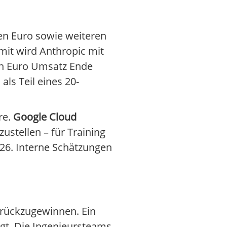
den Euro sowie weiteren
mit wird Anthropic mit
den Euro Umsatz Ende
ls Teil eines 20-
re.
Google Cloud
zustellen – für Training
26. Interne Schätzungen
urückzugewinnen. Ein
gt. Die Ingenieursteams