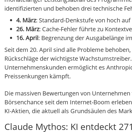
identifizierten und behoben drei technische Feh
4. März
: Standard-Denkstufe von hoch auf 
26. März
: Cache-Fehler führte zu Kontextv
16. April
: Begrenzung der Ausgabelänge i
Seit dem 20. April sind alle Probleme behoben,
Rückschläge der wichtigste Wachstumstreiber. 
Unternehmenskunden ermöglicht es Anthropic,
Preissenkungen kämpft.
Die massiven Bewertungen von Unternehmen wie
Börsenchance seit dem Internet-Boom erleben. 
KI-Aktien, die aktuell als Grundsäulen des Mar
Claude Mythos: KI entdeckt 271