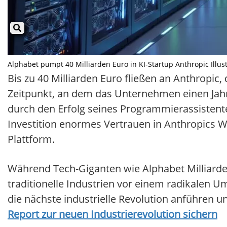
Alphabet pumpt 40 Milliarden Euro in KI-Startup Anthropic Illust
Bis zu 40 Milliarden Euro fließen an Anthropic
Zeitpunkt, an dem das Unternehmen einen Jahr
durch den Erfolg seines Programmierassistente
Investition enormes Vertrauen in Anthropics 
Plattform.
Während Tech-Giganten wie Alphabet Milliarden 
traditionelle Industrien vor einem radikalen 
die nächste industrielle Revolution anführen 
Report zur neuen Industrierevolution sichern