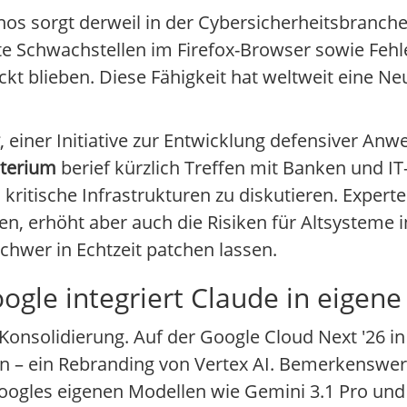
os sorgt derweil in der Cybersicherheitsbranche
nte Schwachstellen im Firefox-Browser sowie Fehl
kt blieben. Diese Fähigkeit hat weltweit eine Ne
, einer Initiative zur Entwicklung defensiver A
sterium
berief kürzlich Treffen mit Banken und IT
kritische Infrastrukturen zu diskutieren. Expert
en, erhöht aber auch die Risiken für Altsysteme 
chwer in Echtzeit patchen lassen.
ogle integriert Claude in eigene
Konsolidierung. Auf der Google Cloud Next '26 i
n – ein Rebranding von Vertex AI. Bemerkenswert
oogles eigenen Modellen wie Gemini 3.1 Pro und L