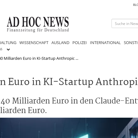
BL
HALTUNG
WISSENSCHAFT
AUSLAND
POLIZEI
INTERNATIONAL
SONSTI
GS
 Milliarden Euro in KI-Startup Anthropic ...
n Euro in KI-Startup Anthropi
 40 Milliarden Euro in den Claude-En
liarden Euro.