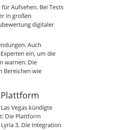
 für Aufsehen. Bei Tests
er in großen
ubewertung digitaler
nwendungen. Auch
-Experten ein, um die
en warnen: Die
in Bereichen wie
 Plattform
n Las Vegas kündigte
: Die Plattform
yria 3. Die Integration