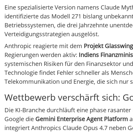
Eine spezialisierte Version namens Claude Myth
identifizierte das Modell 271 bislang unbekan
Betriebssystemen, die drei Jahrzehnte unentdec
Verteidigungsstrategien ausgelöst.
Anthropic reagierte mit dem
Projekt Glasswing
Regierungen werden aktiv:
Indiens Finanzmini
systemischen Risiken für den Finanzsektor und 
Technologie findet Fehler schneller als Mensch
Telekommunikation und Energie, die sich nur s
Wettbewerb verschärft sich: Go
Die KI-Branche durchläuft eine phase rasanter 
Google die
Gemini Enterprise Agent Platform
a
integriert Anthropics Claude Opus 4.7 neben G