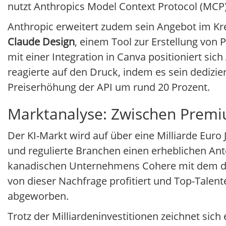
nutzt Anthropics Model Context Protocol (MC
Anthropic erweitert zudem sein Angebot im Kre
Claude Design
, einem Tool zur Erstellung von
mit einer Integration in Canva positioniert sic
reagierte auf den Druck, indem es sein dedizier
Preiserhöhung der API um rund 20 Prozent.
Marktanalyse: Zwischen Prem
Der KI-Markt wird auf über eine Milliarde Eur
und regulierte Branchen einen erheblichen Ant
kanadischen Unternehmens Cohere mit dem deuts
von dieser Nachfrage profitiert und Top-Talen
abgeworben.
Trotz der Milliardeninvestitionen zeichnet si