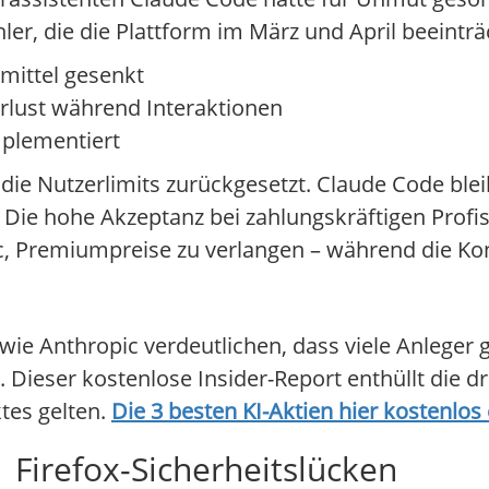
ler, die die Plattform im März und April beeinträ
mittel gesenkt
erlust während Interaktionen
mplementiert
 die Nutzerlimits zurückgesetzt. Claude Code ble
Die hohe Akzeptanz bei zahlungskräftigen Profi
 Premiumpreise zu verlangen – während die Kon
 Anthropic verdeutlichen, dass viele Anleger g
Dieser kostenlose Insider-Report enthüllt die d
ktes gelten.
Die 3 besten KI-Aktien hier kostenlo
 Firefox-Sicherheitslücken