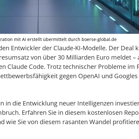
ration mit AI erstellt übermittelt durch boerse-global.de
, den Entwickler der Claude-KI-Modelle. Der Dea
esumsatz von über 30 Milliarden Euro meldet – 
n Claude Code. Trotz technischer Probleme im Frü
Wettbewerbsfähigkeit gegen OpenAI und Googles
in die Entwicklung neuer Intelligenzen investier
Umbruch. Erfahren Sie in diesem kostenlosen Re
und wie Sie von diesem rasanten Wandel profitie