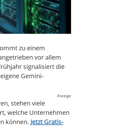
l kommt zu einem
angetrieben vor allem
hjahr signalisiert die
 eigene Gemini-
Anzeige
en, stehen viele
port, welche Unternehmen
ren können.
Jetzt Gratis-