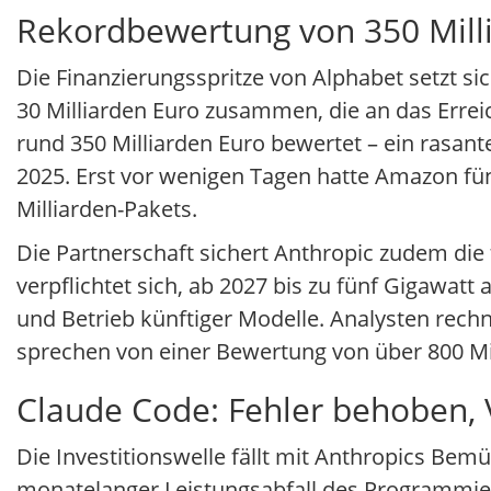
Rekordbewertung von 350 Mill
Die Finanzierungsspritze von Alphabet setzt si
30 Milliarden Euro zusammen, die an das Errei
rund 350 Milliarden Euro bewertet – ein rasan
2025. Erst vor wenigen Tagen hatte Amazon fünf
Milliarden-Pakets.
Die Partnerschaft sichert Anthropic zudem die
verpflichtet sich, ab 2027 bis zu fünf Gigawatt 
und Betrieb künftiger Modelle. Analysten rec
sprechen von einer Bewertung von über 800 Mi
Claude Code: Fehler behoben, 
Die Investitionswelle fällt mit Anthropics B
monatelanger Leistungsabfall des Programmier