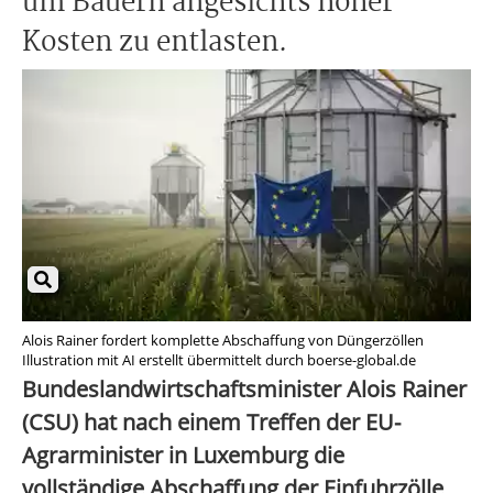
um Bauern angesichts hoher
Kosten zu entlasten.
Alois Rainer fordert komplette Abschaffung von Düngerzöllen
Illustration mit AI erstellt übermittelt durch boerse-global.de
Bundeslandwirtschaftsminister Alois Rainer
(CSU) hat nach einem Treffen der EU-
Agrarminister in Luxemburg die
vollständige Abschaffung der Einfuhrzölle