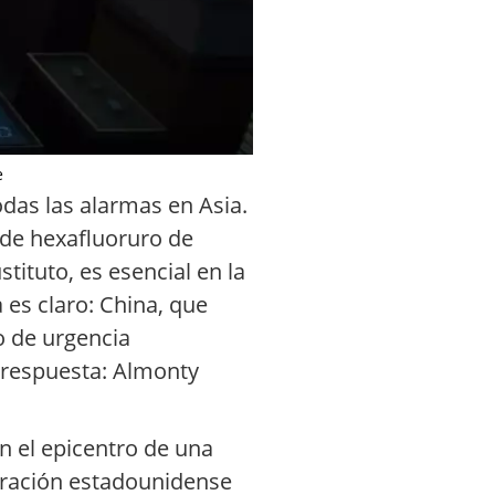
e
das las alarmas en Asia.
de hexafluoruro de
ituto, es esencial en la
es claro: China, que
o de urgencia
e respuesta: Almonty
n el epicentro de una
istración estadounidense