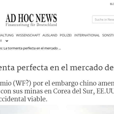
BL
HALTUNG
WISSENSCHAFT
AUSLAND
POLIZEI
INTERNATIONAL
SONSTI
GS
s: La tormenta perfecta en el mercado ...
nta perfecta en el mercado de
ramio (WF?) por el embargo chino amen
 con sus minas en Corea del Sur, EE.UU
cidental viable.