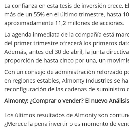
La confianza en esta tesis de inversión crece
más de un 55% en el último trimestre, hasta 1
aproximadamente 11,2 millones de acciones.
La agenda inmediata de la compañía está marcad
del primer trimestre ofrecerá los primeros da
Además, antes del 30 de abril, la junta directi
proporción de hasta cinco por una, un movimie
Con un consejo de administración reforzado p
en regiones estables, Almonty Industries se ha
reconfiguración de las cadenas de suministro cr
Almonty: ¿Comprar o vender? El nuevo Análisis 
Los últimos resultados de Almonty son contund
¿Merece la pena invertir o es momento de vende