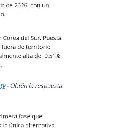
ir de 2026, con un
do.
n Corea del Sur. Puesta
uera de territorio
lmente alta del 0,51%
.
ty
- Obtén la respuesta
primera fase que
la única alternativa