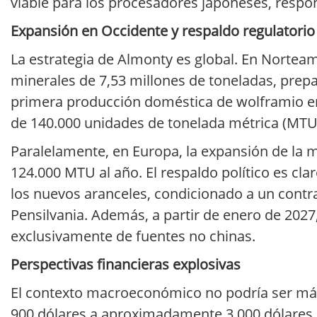
viable para los procesadores japoneses, respo
Expansión en Occidente y respaldo regulatorio
La estrategia de Almonty es global. En Norte
minerales de 7,53 millones de toneladas, prep
primera producción doméstica de wolframio e
de 140.000 unidades de tonelada métrica (MTU
Paralelamente, en Europa, la expansión de la 
124.000 MTU al año. El respaldo político es c
los nuevos aranceles, condicionado a un contr
Pensilvania. Además, a partir de enero de 2027
exclusivamente de fuentes no chinas.
Perspectivas financieras explosivas
El contexto macroeconómico no podría ser más
900 dólares a aproximadamente 3.000 dólares 