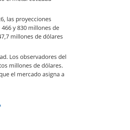
26, las proyecciones
e 466 y 830 millones de
47,7 millones de dólares
dad. Los observadores del
os millones de dólares.
a que el mercado asigna a
.