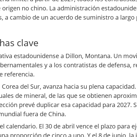
 origen no chino. La administración estadounide
s, a cambio de un acuerdo de suministro a largo 
has clave
orativa estadounidense a Dillon, Montana. Un mo
bernamentales y a los contratistas de defensa, 
 referencia.
 Corea del Sur, avanza hacia su plena capacidad. 
uales de mineral, de las que se obtienen aprox
cción prevé duplicar esa capacidad para 2027. Si 
mundial fuera de China.
 calendario. El 30 de abril vence el plazo para ej
a proporción de cinco a uno. Y el 8 de junio, la 