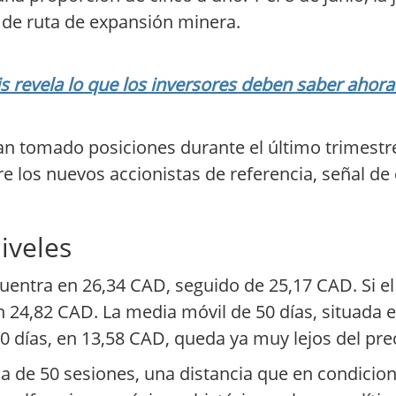
a de ruta de expansión minera.
s revela lo que los inversores deben saber ahora
han tomado posiciones durante el último trimestr
los nuevos accionistas de referencia, señal de q
iveles
uentra en 26,34 CAD, seguido de 25,17 CAD. Si el
en 24,82 CAD. La media móvil de 50 días, situada 
0 días, en 13,58 CAD, queda ya muy lejos del prec
 de 50 sesiones, una distancia que en condicion