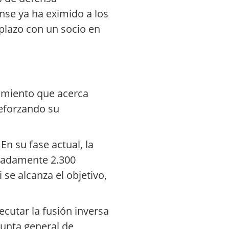
nse ya ha eximido a los
plazo con un socio en
vimiento que acerca
reforzando su
En su fase actual, la
imadamente 2.300
se alcanza el objetivo,
ecutar la fusión inversa
junta general de