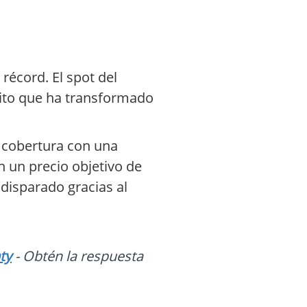
récord. El spot del
hito que ha transformado
a cobertura con una
n un precio objetivo de
disparado gracias al
ty
- Obtén la respuesta