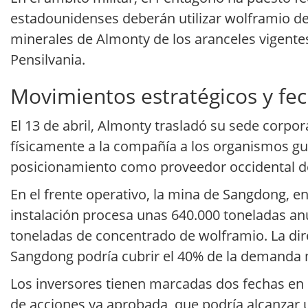
estadounidenses deberán utilizar wolframio de
minerales de Almonty de los aranceles vigente
Pensilvania.
Movimientos estratégicos y fec
El 13 de abril, Almonty trasladó su sede corp
físicamente a la compañía a los organismos gu
posicionamiento como proveedor occidental de
En el frente operativo, la mina de Sangdong, en
instalación procesa unas 640.000 toneladas an
toneladas de concentrado de wolframio. La dire
Sangdong podría cubrir el 40% de la demanda 
Los inversores tienen marcadas dos fechas en el
de acciones ya aprobada, que podría alcanzar un