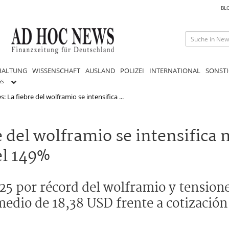
BL
HALTUNG
WISSENSCHAFT
AUSLAND
POLIZEI
INTERNATIONAL
SONSTI
GS
: La fiebre del wolframio se intensifica ...
 del wolframio se intensifica 
el 149%
5 por récord del wolframio y tension
medio de 18,38 USD frente a cotización