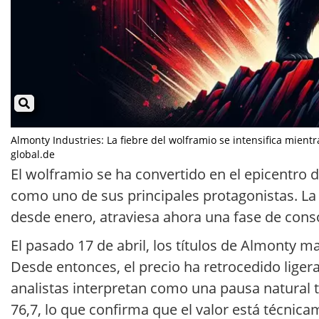
Almonty Industries: La fiebre del wolframio se intensifica mientra
global.de
El wolframio se ha convertido en el epicentro 
como uno de sus principales protagonistas. La
desde enero, atraviesa ahora una fase de consol
El pasado 17 de abril, los títulos de Almonty 
Desde entonces, el precio ha retrocedido lige
analistas interpretan como una pausa natural tra
76,7, lo que confirma que el valor está técnic