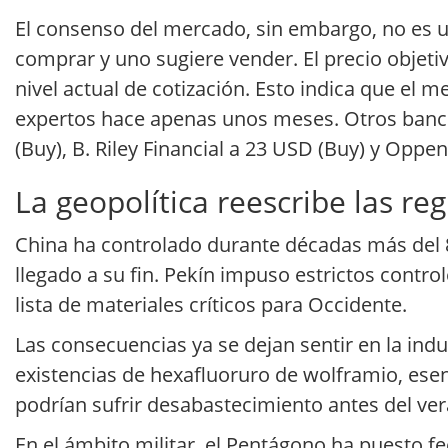
El consenso del mercado, sin embargo, no es u
comprar y uno sugiere vender. El precio objet
nivel actual de cotización. Esto indica que el
expertos hace apenas unos meses. Otros banco
(Buy), B. Riley Financial a 23 USD (Buy) y Opp
La geopolítica reescribe las reg
China ha controlado durante décadas más del 
llegado a su fin. Pekín impuso estrictos contro
lista de materiales críticos para Occidente.
Las consecuencias ya se dejan sentir en la in
existencias de hexafluoruro de wolframio, esen
podrían sufrir desabastecimiento antes del ve
En el ámbito militar, el Pentágono ha puesto fec