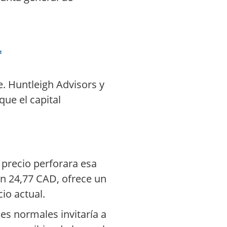
.
e. Huntleigh Advisors y
ue el capital
 precio perforara esa
en 24,77 CAD, ofrece un
io actual.
es normales invitaría a