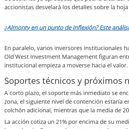
accionistas desvelará los detalles sobre la hoj
¿Almonty en un punto de inflexión? Este análisi
En paralelo, varios inversores institucionales 
Old West Investment Management figuran entre 
institucional empieza a moverse hacia el valor.
Soportes técnicos y próximos n
A corto plazo, el soporte más inmediato se enc
zona, el siguiente nivel de contención estaría 
colchón adicional, mientras que la media de 20
La acción cotiza un 21% por encima de su media