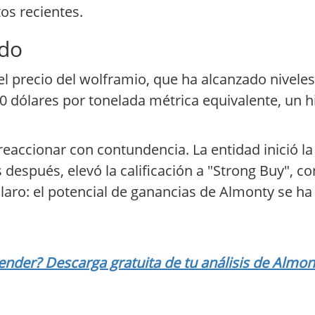
os recientes.
odo
el precio del wolframio, que ha alcanzado niveles 
40 dólares por tonelada métrica equivalente, un 
 reaccionar con contundencia. La entidad inició l
spués, elevó la calificación a "Strong Buy", co
aro: el potencial de ganancias de Almonty se ha 
nder? Descarga gratuita de tu análisis de Almon