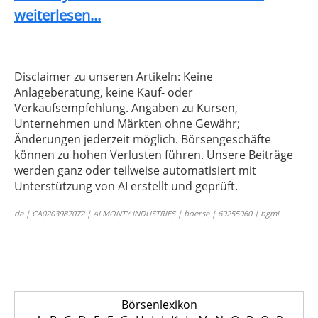
weiterlesen...
Disclaimer zu unseren Artikeln: Keine
Anlageberatung, keine Kauf- oder
Verkaufsempfehlung. Angaben zu Kursen,
Unternehmen und Märkten ohne Gewähr;
Änderungen jederzeit möglich. Börsengeschäfte
können zu hohen Verlusten führen. Unsere Beiträge
werden ganz oder teilweise automatisiert mit
Unterstützung von AI erstellt und geprüft.
de | CA0203987072 | ALMONTY INDUSTRIES | boerse | 69255960 | bgmi
Börsenlexikon