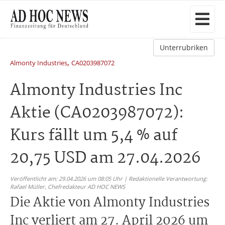
Unterrubriken
,
Almonty Industries
CA0203987072
Almonty Industries Inc
Aktie (CA0203987072):
Kurs fällt um 5,4 % auf
20,75 USD am 27.04.2026
Veröffentlicht am: 29.04.2026 um 08:05 Uhr | Redaktionelle Verantwortung:
Rafael Müller,
Chefredakteur AD HOC NEWS
Die Aktie von Almonty Industries
Inc verliert am 27. April 2026 um