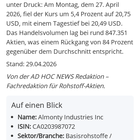
unter Druck: Am Montag, dem 27. April
2026, fiel der Kurs um 5,4 Prozent auf 20,75
USD, mit einem Tagestief bei 20,49 USD.
Das Handelsvolumen lag bei rund 847.351
Aktien, was einem Rückgang von 84 Prozent
gegenüber dem Durchschnitt entspricht.
Stand: 29.04.2026
Von der AD HOC NEWS Redaktion –
Fachredaktion für Rohstoff-Aktien.
Auf einen Blick
Name:
Almonty Industries Inc
ISIN:
CA0203987072
Sektor/Branche:
Basisrohstoffe /