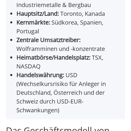
Industriemetalle & Bergbau
Hauptsitz/Land:
Toronto, Kanada
Kernmärkte:
Südkorea, Spanien,
Portugal
Zentrale Umsatztreiber:
Wolframminen und -konzentrate
Heimatbörse/Handelsplatz:
TSX,
NASDAQ
Handelswährung:
USD
(Wechselkursrisiko für Anleger in
Deutschland, Österreich und der
Schweiz durch USD-EUR-
Schwankungen)
Das Geschäftsmodell von