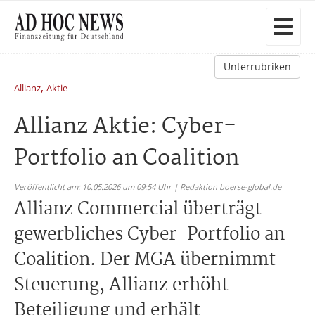
Unterrubriken
,
Allianz
Aktie
Allianz Aktie: Cyber-
Portfolio an Coalition
Veröffentlicht am: 10.05.2026 um 09:54 Uhr | Redaktion boerse-global.de
Allianz Commercial überträgt
gewerbliches Cyber-Portfolio an
Coalition. Der MGA übernimmt
Steuerung, Allianz erhöht
Beteiligung und erhält