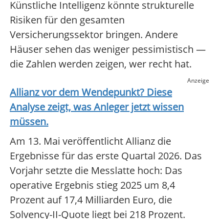
Künstliche Intelligenz könnte strukturelle
Risiken für den gesamten
Versicherungssektor bringen. Andere
Häuser sehen das weniger pessimistisch —
die Zahlen werden zeigen, wer recht hat.
Anzeige
Allianz
vor dem Wendepunkt? Diese
Analyse zeigt, was Anleger jetzt wissen
müssen.
Am 13. Mai veröffentlicht Allianz die
Ergebnisse für das erste Quartal 2026. Das
Vorjahr setzte die Messlatte hoch: Das
operative Ergebnis stieg 2025 um 8,4
Prozent auf 17,4 Milliarden Euro, die
Solvency-II-Quote liegt bei 218 Prozent.