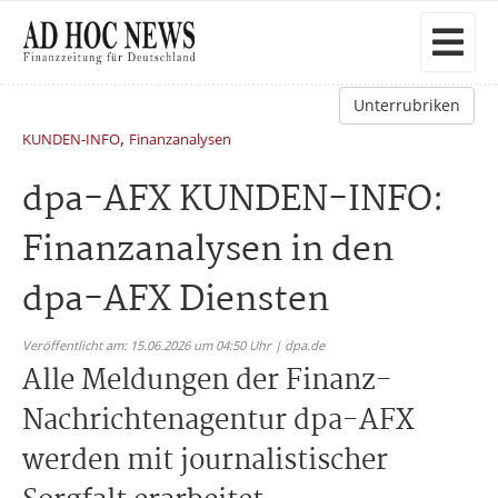
Unterrubriken
,
KUNDEN-INFO
Finanzanalysen
dpa-AFX KUNDEN-INFO:
Finanzanalysen in den
dpa-AFX Diensten
Veröffentlicht am: 15.06.2026 um 04:50 Uhr | dpa.de
Alle Meldungen der Finanz-
Nachrichtenagentur dpa-AFX
werden mit journalistischer