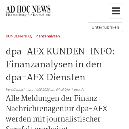
Unterrubriken
,
KUNDEN-INFO
Finanzanalysen
dpa-AFX KUNDEN-INFO:
Finanzanalysen in den
dpa-AFX Diensten
Veröffentlicht am: 14.05.2026 um 04:49 Uhr | dpa.de
Alle Meldungen der Finanz-
Nachrichtenagentur dpa-AFX
werden mit journalistischer