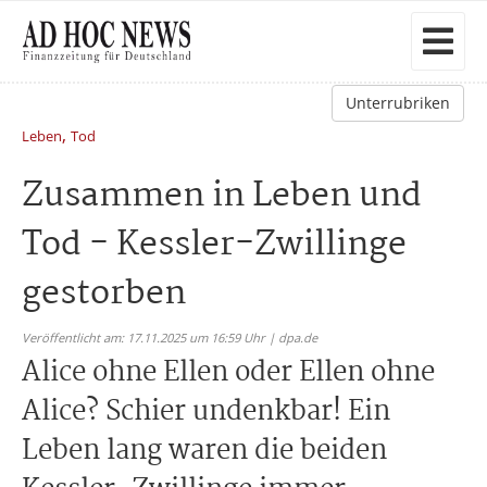
Unterrubriken
,
Leben
Tod
Zusammen in Leben und
Tod - Kessler-Zwillinge
gestorben
Veröffentlicht am: 17.11.2025 um 16:59 Uhr | dpa.de
Alice ohne Ellen oder Ellen ohne
Alice? Schier undenkbar! Ein
Leben lang waren die beiden