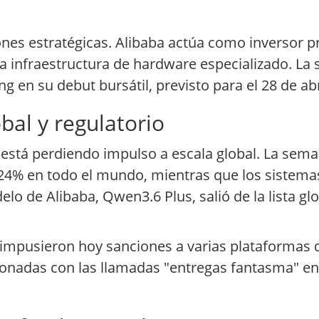
ones estratégicas. Alibaba actúa como inversor pr
a infraestructura de hardware especializado. La 
 en su debut bursátil, previsto para el 28 de abr
bal y regulatorio
IA está perdiendo impulso a escala global. La sem
 24% en todo el mundo, mientras que los sistem
lo de Alibaba, Qwen3.6 Plus, salió de la lista gl
 impusieron hoy sanciones a varias plataformas 
ionadas con las llamadas "entregas fantasma" en