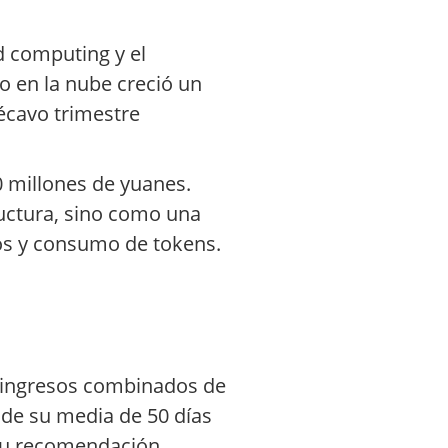
d computing y el
o en la nube creció un
décavo trimestre
0 millones de yuanes.
uctura, sino como una
los y consumo de tokens.
n ingresos combinados de
 de su media de 50 días
 su recomendación