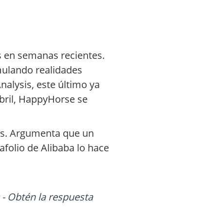
s en semanas recientes.
mulando realidades
nalysis, este último ya
abril, HappyHorse se
dos. Argumenta que un
folio de Alibaba lo hace
- Obtén la respuesta