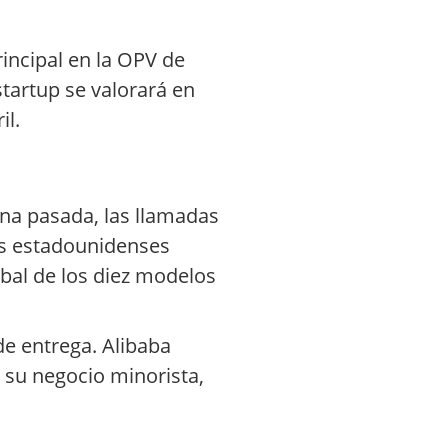
incipal en la OPV de
startup se valorará en
il.
ana pasada, las llamadas
as estadounidenses
obal de los diez modelos
de entrega. Alibaba
 su negocio minorista,