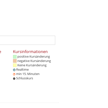
e
Kursinformationen
positive Kursänderung
negative Kursänderung
Keine Kursänderung
Realtime
min 15. Minuten
Schlusskurs