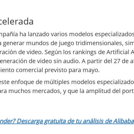
celerada
ompañía ha lanzado varios modelos especializado
ra generar mundos de juego tridimensionales, si
ación de video. Según los rankings de Artificial A
eneración de video sin audio. A partir del 27 de 
iento comercial previsto para mayo.
a este enfoque de múltiples modelos especializa
a muchos mercados, y que la amplitud del porta
der? Descarga gratuita de tu análisis de Alibaba