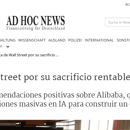
BL
HALTUNG
WISSENSCHAFT
AUSLAND
POLIZEI
INTERNATIONAL
SONSTI
GS
 de Wall Street por su sacrificio ...
treet por su sacrificio rentabl
ndaciones positivas sobre Alibaba, q
siones masivas en IA para construir un