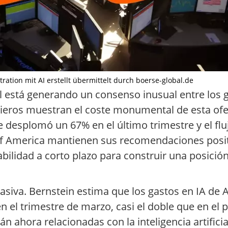
stration mit AI erstellt übermittelt durch boerse-global.de
cial está generando un consenso inusual entre lo
ncieros muestran el coste monumental de esta ofe
esplomó un 67% en el último trimestre y el fluj
f America mantienen sus recomendaciones positiv
tabilidad a corto plazo para construir una posici
asiva. Bernstein estima que los gastos en IA de 
el trimestre de marzo, casi el doble que en el p
n ahora relacionadas con la inteligencia artifici