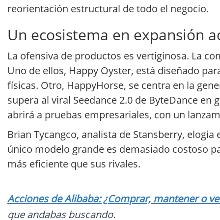
reorientación estructural de todo el negocio.
Un ecosistema en expansión a
La ofensiva de productos es vertiginosa. La c
Uno de ellos, Happy Oyster, está diseñado pa
físicas. Otro, HappyHorse, se centra en la gener
supera al viral Seedance 2.0 de ByteDance en g
abrirá a pruebas empresariales, con un lanzam
Brian Tycangco, analista de Stansberry, elogi
único modelo grande es demasiado costoso par
más eficiente que sus rivales.
Acciones de Alibaba: ¿Comprar, mantener o ven
que andabas buscando.