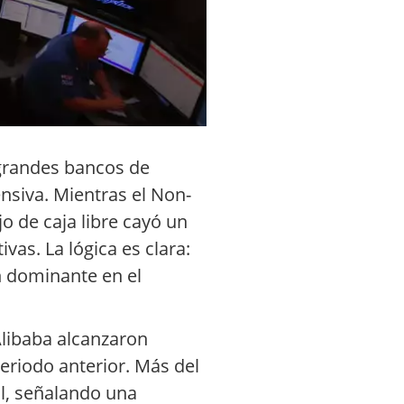
s grandes bancos de
nsiva. Mientras el Non-
o de caja libre cayó un
as. La lógica es clara:
ón dominante en el
Alibaba alcanzaron
eriodo anterior. Más del
al, señalando una