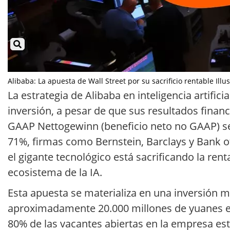
Alibaba: La apuesta de Wall Street por su sacrificio rentable Illu
La estrategia de Alibaba en inteligencia artifi
inversión, a pesar de que sus resultados fina
GAAP Nettogewinn (beneficio neto no GAAP) se d
71%, firmas como Bernstein, Barclays y Bank o
el gigante tecnológico está sacrificando la ren
ecosistema de la IA.
Esta apuesta se materializa en una inversión m
aproximadamente 20.000 millones de yuanes en 
80% de las vacantes abiertas en la empresa está