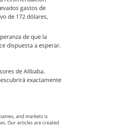
levados gastos de
vo de 172 dólares,
speranza de que la
ece dispuesta a esperar.
sores de Alibaba.
 descubrirá exactamente
panies, and markets is
es. Our articles are created