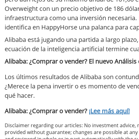
Overweight con un precio objetivo de 186 dóla
infraestructura como una inversión necesaria. 
identifica en HappyHorse una palanca para cap
Alibaba está jugando una partida a largo plazo
ecuación de la inteligencia artificial termine c
Alibaba: ¿Comprar o vender? El nuevo Análisis d
Los últimos resultados de Alibaba son contund
¿Merece la pena invertir o es momento de vende
qué hacer.
Alibaba: ¿Comprar o vender?
¡Lee más aquí!
Disclaimer regarding our articles: No investment advice,
provided without guarantee; changes are possible at any t