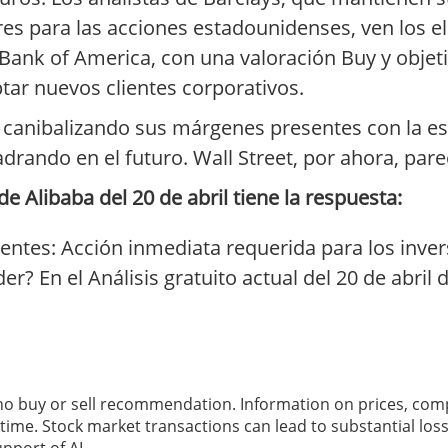
res para las acciones estadounidenses, ven los e
Bank of America, con una valoración Buy y objeti
tar nuevos clientes corporativos.
, canibalizando sus márgenes presentes con la e
uadrando en el futuro. Wall Street, por ahora, par
e Alibaba del 20 de abril tiene la respuesta:
entes: Acción inmediata requerida para los inver
r? En el Análisis gratuito actual del 20 de abril
 no buy or sell recommendation. Information on prices, com
ime. Stock market transactions can lead to substantial loss