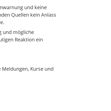
innwarnung und keine
enden Quellen kein Anlass
e.
ng und mögliche
utigen Reaktion ein
le Meldungen, Kurse und