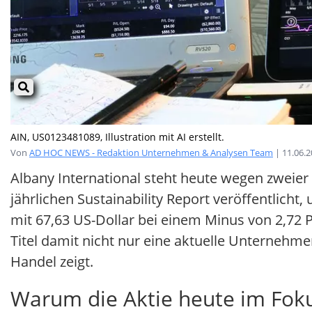
AIN, US0123481089, Illustration mit AI erstellt.
Von
AD HOC NEWS - Redaktion Unternehmen & Analysen Team
| 11.06.
Albany International steht heute wegen zweier 
jährlichen Sustainability Report veröffentlicht
mit 67,63 US-Dollar bei einem Minus von 2,72 Pr
Titel damit nicht nur eine aktuelle Unternehme
Handel zeigt.
Warum die Aktie heute im Foku