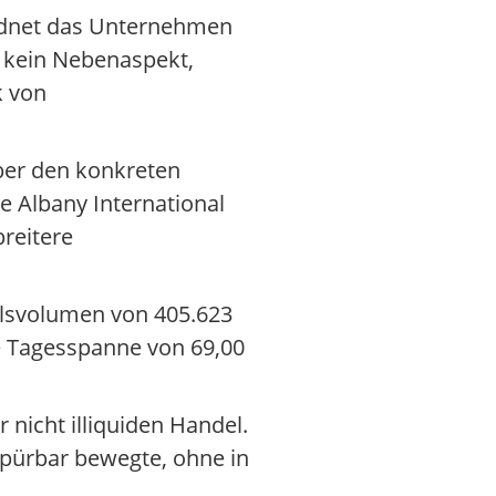
ordnet das Unternehmen
t kein Nebenaspekt,
k von
aber den konkreten
e Albany International
breitere
elsvolumen von 405.623
ne Tagesspanne von 69,00
 nicht illiquiden Handel.
 spürbar bewegte, ohne in