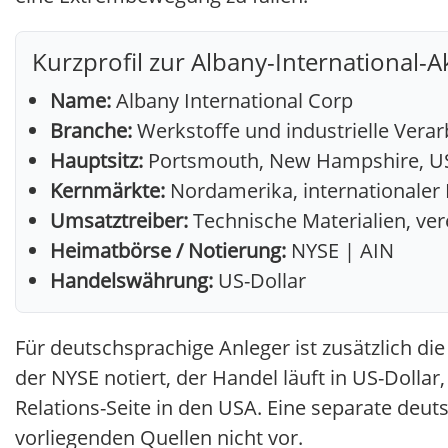
Kurzprofil zur Albany-International-A
Name:
Albany International Corp
Branche:
Werkstoffe und industrielle Verar
Hauptsitz:
Portsmouth, New Hampshire, U
Kernmärkte:
Nordamerika, internationaler 
Umsatztreiber:
Technische Materialien, v
Heimatbörse / Notierung:
NYSE | AIN
Handelswährung:
US-Dollar
Für deutschsprachige Anleger ist zusätzlich di
der NYSE notiert, der Handel läuft in US-Dolla
Relations-Seite in den USA. Eine separate deuts
vorliegenden Quellen nicht vor.