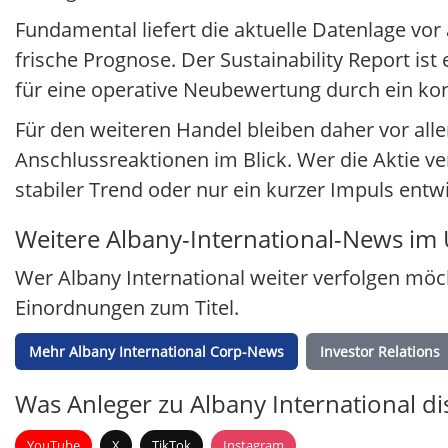
Fundamental liefert die aktuelle Datenlage 
frische Prognose. Der Sustainability Report is
für eine operative Neubewertung durch ein ko
Für den weiteren Handel bleiben daher vor all
Anschlussreaktionen im Blick. Wer die Aktie ve
stabiler Trend oder nur ein kurzer Impuls entwi
Weitere Albany-International-News im 
Wer Albany International weiter verfolgen mö
Einordnungen zum Titel.
Mehr Albany International Corp-News
Investor Relations
Was Anleger zu Albany International di
YouTube
X
TikTok
Instagram