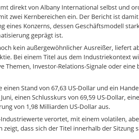
mmt direkt von Albany International selbst und 
mit zwei Kernbereichen ein. Der Bericht ist dami
ng eines Konzerns, dessen Geschäftsmodell star
tisierung geprägt ist.
noch kein außergewöhnlicher Ausreißer, liefert 
ktie. Bei einem Titel aus dem Industriekontext wi
e Themen, Investor-Relations-Signale oder eine 
e einen Stand von 67,63 US-Dollar und ein Hand
 Juni, einen Schlusskurs von 69,59 US-Dollar, ei
rung von 1,98 Milliarden US-Dollar aus.
Industriewerte verortet, mit einem volatilen, aber
eigt, dass sich der Titel innerhalb der Sitzung