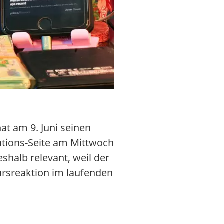
at am 9. Juni seinen
lations-Seite am Mittwoch
shalb relevant, weil der
Kursreaktion im laufenden