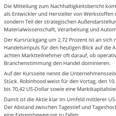
Die Mitteilung zum Nachhaltigkeitsbericht ko
als Entwickler und Hersteller von Werkstoffen 
sondern Teil der strategischen Außendarstellu
Materialwissenschaft, Verarbeitung und Automa
Der Kursrückgang um 2,72 Prozent ist an sich 
Handelsimpuls für den heutigen Blick auf die A
achten Marktteilnehmer oft darauf, ob operativ
Branchenstimmung den Handel dominieren.
Auf der Kursseite nennt die Unternehmensseit
Stück. Robinhood weist für den Vortag, den 10.
bis 70,42 US-Dollar sowie eine Marktkapitalisie
Damit ist die Aktie klar im Umfeld mittlerer US-
Der Abstand zwischen Tagestief und Tageshoch z
eine Extrembewegung zu fallen.