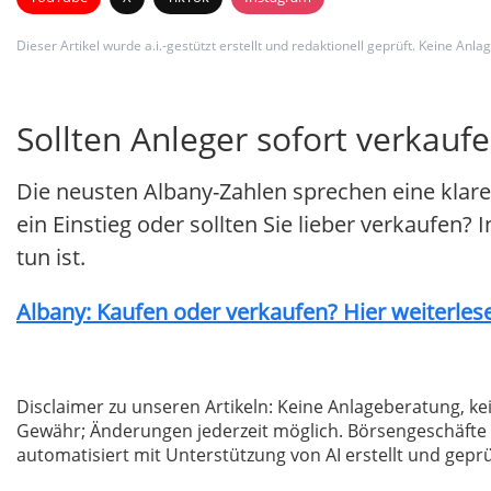
Dieser Artikel wurde a.i.-gestützt erstellt und redaktionell geprüft. Keine A
Sollten Anleger sofort verkaufe
Die neusten Albany-Zahlen sprechen eine klare
ein Einstieg oder sollten Sie lieber verkaufen? 
tun ist.
Albany: Kaufen oder verkaufen? Hier weiterlese
Disclaimer zu unseren Artikeln: Keine Anlageberatung,
Gewähr; Änderungen jederzeit möglich. Börsengeschäfte 
automatisiert mit Unterstützung von AI erstellt und geprü