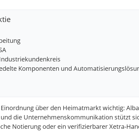
ktie
beitung
SA
Industriekundenkreis
eredelte Komponenten und Automatisierungslösu
e Einordnung über den Heimatmarkt wichtig: Alban
r, und die Unternehmenskommunikation stützt sic
che Notierung oder ein verifizierbarer Xetra-Hand