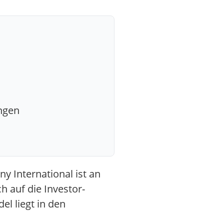
ngen
y International ist an
h auf die Investor-
el liegt in den