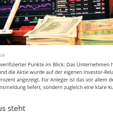
2026
verifizierter Punkte im Blick: Das Unternehmen h
, und die Aktie wurde auf der eigenen Investor-Re
ozent angezeigt. Für Anleger ist das vor allem de
nsmeldung liefert, sondern zugleich eine klare 
s steht