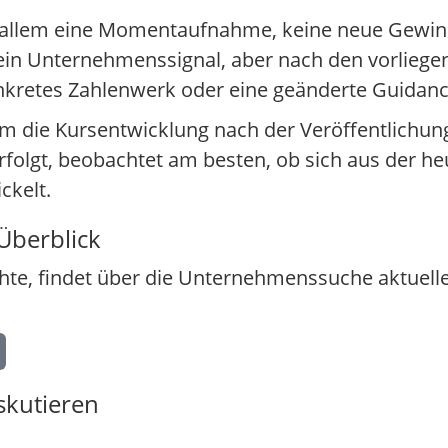
vor allem eine Momentaufnahme, keine neue Gew
t ein Unternehmenssignal, aber nach den vorlieg
nkretes Zahlenwerk oder eine geänderte Guidanc
em die Kursentwicklung nach der Veröffentlichu
rfolgt, beobachtet am besten, ob sich aus der he
ckelt.
Überblick
chte, findet über die Unternehmenssuche aktuel
skutieren