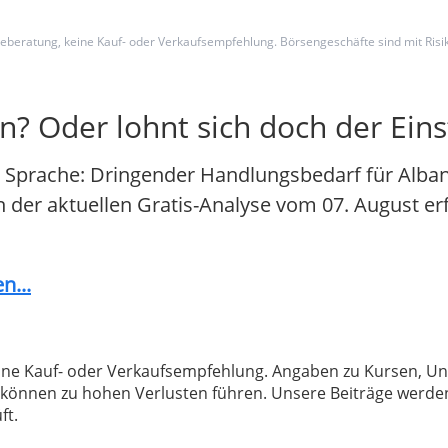
nlageberatung, keine Kauf- oder Verkaufsempfehlung. Börsengeschäfte sind mit Ris
n? Oder lohnt sich doch der Eins
 Sprache: Dringender Handlungsbedarf für Alban
In der aktuellen Gratis-Analyse vom 07. August er
n...
 keine Kauf- oder Verkaufsempfehlung. Angaben zu Kursen,
können zu hohen Verlusten führen. Unsere Beiträge werden
ft.