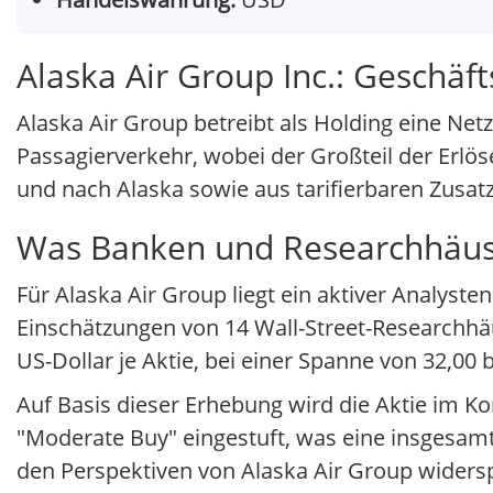
Alaska Air Group Inc.: Geschäf
Alaska Air Group betreibt als Holding eine Ne
Passagierverkehr, wobei der Großteil der Erlö
und nach Alaska sowie aus tarifierbaren Zusat
Was Banken und Researchhäuser
Für Alaska Air Group liegt ein aktiver Analy
Einschätzungen von 14 Wall-Street-Researchhäu
US-Dollar je Aktie, bei einer Spanne von 32,00 
Auf Basis dieser Erhebung wird die Aktie im 
"Moderate Buy" eingestuft, was eine insgesamt
den Perspektiven von Alaska Air Group widers