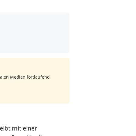
ialen Medien fortlaufend
eibt mit einer