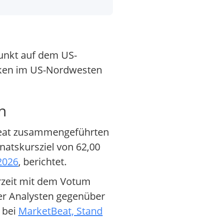
punkt auf dem US-
ecken im US-Nordwesten
n
tBeat zusammengeführten
natskursziel von 62,00
2026
, berichtet.
rzeit mit dem Votum
der Analysten gegenüber
 bei
MarketBeat, Stand