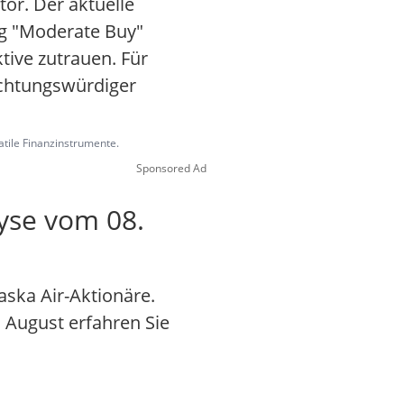
tor. Der aktuelle
ng "Moderate Buy"
tive zutrauen. Für
bachtungswürdiger
latile Finanzinstrumente.
Sponsored Ad
lyse vom 08.
aska Air-Aktionäre.
. August erfahren Sie