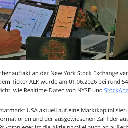
ochenauftakt an der New York Stock Exchange verg
dem Ticker ALK wurde am 01.06.2026 bei rund 54,
richt, wie Realtime-Daten von NYSE und
StockAna
matmarkt USA aktuell auf eine Marktkapitalisier
nformationen und der ausgewiesenen Zahl der au
Privatanleger ist die Aktie parallel auch an außer