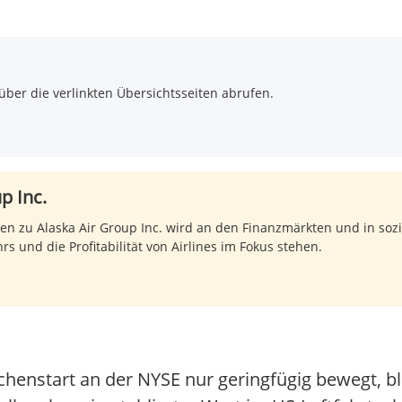
über die verlinkten Übersichtsseiten abrufen.
p Inc.
n zu Alaska Air Group Inc. wird an den Finanzmärkten und in soz
s und die Profitabilität von Airlines im Fokus stehen.
chenstart an der NYSE nur geringfügig bewegt, bl