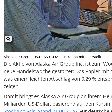
Alaska Air Group, US0116591092, Illustration mit AI erstellt.
Die Aktie von Alaska Air Group Inc. ist zum W
neue Handelswoche gestartet: Das Papier mit 
was einem leichten Abschlag von 0,29 % entsp
zeigen.
Damit bringt es Alaska Air Group an ihrem Hei
Milliarden US-Dollar, basierend auf den Kursi
StockAnalysis, Stand 01.06.2026
. Für deutsche 