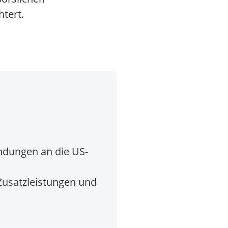
htert.
ndungen an die US-
Zusatzleistungen und