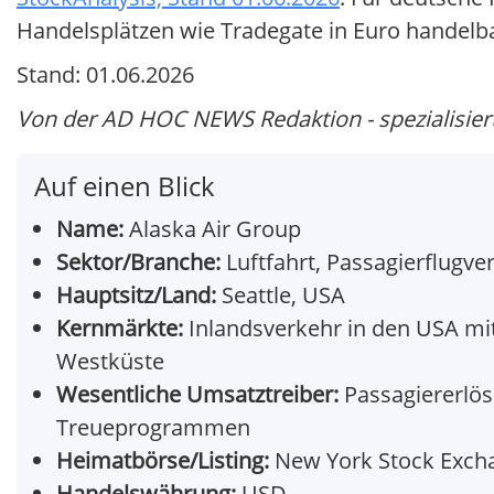
Handelsplätzen wie Tradegate in Euro handelbar
Stand: 01.06.2026
Von der AD HOC NEWS Redaktion - spezialisiert 
Auf einen Blick
Name:
Alaska Air Group
Sektor/Branche:
Luftfahrt, Passagierflugve
Hauptsitz/Land:
Seattle, USA
Kernmärkte:
Inlandsverkehr in den USA mi
Westküste
Wesentliche Umsatztreiber:
Passagiererlös
Treueprogrammen
Heimatbörse/Listing:
New York Stock Excha
Handelswährung:
USD