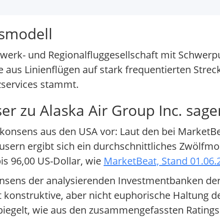
tsmodell
tzwerk- und Regionalfluggesellschaft mit Schwer
se aus Linienflügen auf stark frequentierten Str
zservices stammt.
 zu Alaska Air Group Inc. sage
stenkonsens aus den USA vor: Laut den bei Marke
sern ergibt sich ein durchschnittliches Zwölfmo
bis 96,00 US-Dollar, wie
MarketBeat, Stand 01.06.
Konsens der analysierenden Investmentbanken de
 konstruktive, aber nicht euphorische Haltung 
piegelt, wie aus den zusammengefassten Ratings