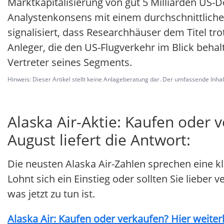
Marktkapitalisierung von gut 5 Milliarden US-Do
Analystenkonsens mit einem durchschnittliche
signalisiert, dass Researchhäuser dem Titel tro
Anleger, die den US-Flugverkehr im Blick behal
Vertreter seines Segments.
Hinweis: Dieser Artikel stellt keine Anlageberatung dar. Der umfassende Inhalt 
Alaska Air-Aktie: Kaufen oder 
August liefert die Antwort:
Die neusten Alaska Air-Zahlen sprechen eine k
Lohnt sich ein Einstieg oder sollten Sie lieber
was jetzt zu tun ist.
Alaska Air: Kaufen oder verkaufen? Hier weiterl