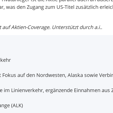
, was den Zugang zum US-Titel zusätzlich erleic
auf Aktien-Coverage. Unterstützt durch a.i..
rkehr
t Fokus auf den Nordwesten, Alaska sowie Verbi
e im Linienverkehr, ergänzende Einnahmen aus 
nge (ALK)