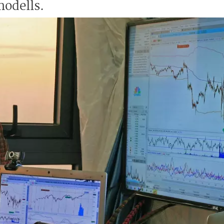
odells.