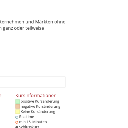
 Unternehmen und Märkten ohne
 ganz oder teilweise
e
Kursinformationen
positive Kursänderung
negative Kursänderung
Keine Kursänderung
Realtime
min 15. Minuten
Schlusskurs