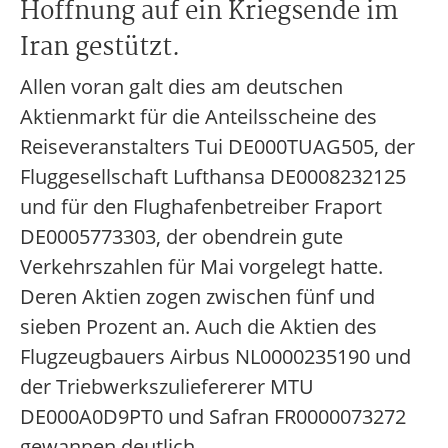
Hoffnung auf ein Kriegsende im
Iran gestützt.
Allen voran galt dies am deutschen
Aktienmarkt für die Anteilsscheine des
Reiseveranstalters Tui DE000TUAG505, der
Fluggesellschaft Lufthansa DE0008232125
und für den Flughafenbetreiber Fraport
DE0005773303, der obendrein gute
Verkehrszahlen für Mai vorgelegt hatte.
Deren Aktien zogen zwischen fünf und
sieben Prozent an. Auch die Aktien des
Flugzeugbauers Airbus NL0000235190 und
der Triebwerkszuliefererer MTU
DE000A0D9PT0 und Safran FR0000073272
gewannen deutlich.