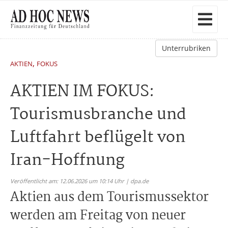
Unterrubriken
,
AKTIEN
FOKUS
AKTIEN IM FOKUS:
Tourismusbranche und
Luftfahrt beflügelt von
Iran-Hoffnung
Veröffentlicht am: 12.06.2026 um 10:14 Uhr | dpa.de
Aktien aus dem Tourismussektor
werden am Freitag von neuer