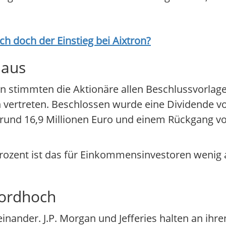
ich doch der Einstieg bei
Aixtron
?
 aus
 stimmten die Aktionäre allen Beschlussvorlag
 vertreten. Beschlossen wurde eine Dividende vo
rund 16,9 Millionen Euro und einem Rückgang vo
ozent ist das für Einkommensinvestoren wenig att
kordhoch
nander. J.P. Morgan und Jefferies halten an ih