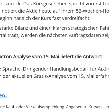
old" zurück. Das Kursgeschehen spricht vorerst fü
o notiert die Aktie heute auf ihrem 52-Wochen-H
ginn hat sich der Kurs fast verdreifacht.
starke Bilanz und einen klaren strategischen Fah
al trägt, werden die nächsten Auftragsdaten ze
xtron-Analyse vom 15. Mai liefert die Antwort:
e Sprache: Dringender Handlungsbedarf für Aixtr
In der aktuellen Gratis-Analyse vom 15. Mai erfahr
en...
 keine Kauf- oder Verkaufsempfehlung. Angaben zu Kursen,