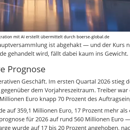
tration mit AI erstellt übermittelt durch boerse-global.de
Hauptversammlung ist abgehakt — und der Kurs no
e gehandelt wird, fällt dabei kaum ins Gewicht.
re Prognose
ativen Geschäft. Im ersten Quartal 2026 stieg d
t gegenüber dem Vorjahreszeitraum. Treiber war 
illionen Euro knapp 70 Prozent des Auftragsein
 auf 359,1 Millionen Euro, 17 Prozent mehr als e
rognose für 2026 auf rund 560 Millionen Euro 
arge wurde auf 17 bis 20 Prozent angehoben, nac