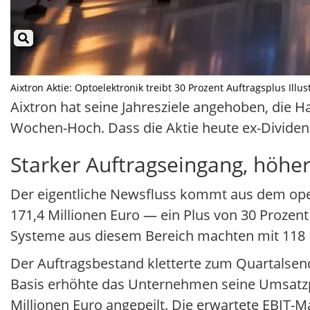
Aixtron Aktie: Optoelektronik treibt 30 Prozent Auftragsplus Illus
Aixtron hat seine Jahresziele angehoben, die 
Wochen-Hoch. Dass die Aktie heute ex-Dividend
Starker Auftragseingang, höhe
Der eigentliche Newsfluss kommt aus dem oper
171,4 Millionen Euro — ein Plus von 30 Prozen
Systeme aus diesem Bereich machten mit 118 M
Der Auftragsbestand kletterte zum Quartalsende
Basis erhöhte das Unternehmen seine Umsatzp
Millionen Euro angepeilt. Die erwartete EBIT-M