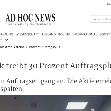
BL
HALTUNG
WISSENSCHAFT
AUSLAND
POLIZEI
INTERNATIONAL
SONSTI
GS
ölektronik treibt 30 Prozent Auftragsplus ...
k treibt 30 Prozent Auftragspl
m Auftragseingang an. Die Aktie errei
spalten.