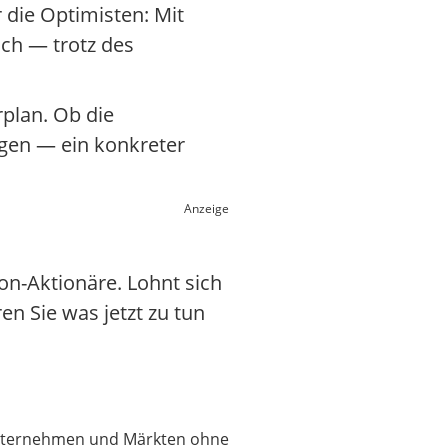
r die Optimisten: Mit
och — trotz des
rplan. Ob die
igen — ein konkreter
Anzeige
on-Aktionäre. Lohnt sich
en Sie was jetzt zu tun
 Unternehmen und Märkten ohne