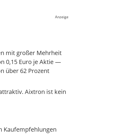
Anzeige
en mit großer Mehrheit
n 0,15 Euro je Aktie —
n über 62 Prozent
raktiv. Aixtron ist kein
ren Kaufempfehlungen