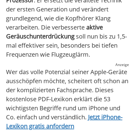
Prozessor
. Er ersetzt die veraltete Technik
der ersten Generation und verändert
grundlegend, wie die Kopfhörer Klang
verarbeiten. Die verbesserte
aktive
Geräuschunterdrückung
soll nun bis zu 1,5-
mal effektiver sein, besonders bei tiefen
Frequenzen wie Flugzeuglärm.
Anzeige
Wer das volle Potenzial seiner Apple-Geräte
ausschöpfen möchte, scheitert oft schon an
der komplizierten Fachsprache. Dieses
kostenlose PDF-Lexikon erklärt die 53
wichtigsten Begriffe rund um iPhone und
Co. einfach und verständlich.
Jetzt iPhone-
Lexikon gratis anfordern