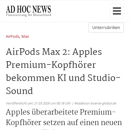
Unterrubriken
,
AirPods
Max
AirPods Max 2: Apples
Premium-Kopfhörer
bekommen KI und Studio-
Sound
Veröffentlicht am: 21.03.2026 um 00:18 Uhr | Redaktion boerse-global.de
Apples überarbeitete Premium-
Kopfhörer setzen auf einen neuen