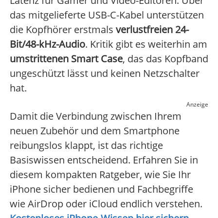
Latenz für Gamer und Video-Editoren. Über
das mitgelieferte USB-C-Kabel unterstützen
die Kopfhörer erstmals
verlustfreien 24-
Bit/48-kHz-Audio
. Kritik gibt es weiterhin am
umstrittenen Smart Case
, das das Kopfband
ungeschützt lässt und keinen Netzschalter
hat.
Anzeige
Damit die Verbindung zwischen Ihrem
neuen Zubehör und dem Smartphone
reibungslos klappt, ist das richtige
Basiswissen entscheidend. Erfahren Sie in
diesem kompakten Ratgeber, wie Sie Ihr
iPhone sicher bedienen und Fachbegriffe
wie AirDrop oder iCloud endlich verstehen.