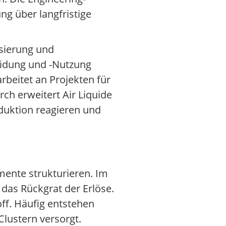
ng über langfristige
isierung und
heidung und -Nutzung
beitet an Projekten für
ch erweitert Air Liquide
duktion reagieren und
mente strukturieren. Im
 das Rückgrat der Erlöse.
ff. Häufig entstehen
Clustern versorgt.