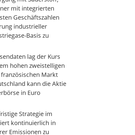
tner mit integrierten
sten Geschäftszahlen
ung industrieller
striegase-Basis zu
rsendaten lag der Kurs
inem hohen zweistelligen
m französischen Markt
utschland kann die Aktie
erbörse in Euro
istige Strategie im
ert kontinuierlich in
hrer Emissionen zu