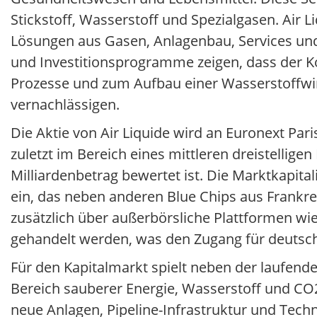
Stickstoff, Wasserstoff und Spezialgasen. Air Li
Lösungen aus Gasen, Anlagenbau, Services un
und Investitionsprogramme zeigen, dass der Ko
Prozesse und zum Aufbau einer Wasserstoffwirts
vernachlässigen.
Die Aktie von Air Liquide wird an Euronext Par
zuletzt im Bereich eines mittleren dreistellige
Milliardenbetrag bewertet ist. Die Marktkapita
ein, das neben anderen Blue Chips aus Frankreic
zusätzlich über außerbörsliche Plattformen wi
gehandelt werden, was den Zugang für deutsche
Für den Kapitalmarkt spielt neben der laufende
Bereich sauberer Energie, Wasserstoff und CO2-R
neue Anlagen, Pipeline-Infrastruktur und Tech