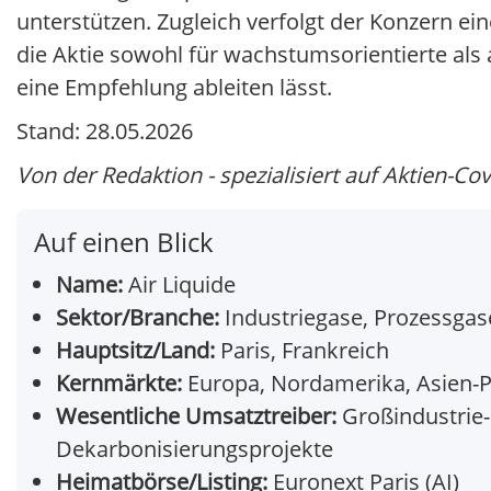
unterstützen. Zugleich verfolgt der Konzern eine
die Aktie sowohl für wachstumsorientierte als 
eine Empfehlung ableiten lässt.
Stand: 28.05.2026
Von der Redaktion - spezialisiert auf Aktien-Co
Auf einen Blick
Name:
Air Liquide
Sektor/Branche:
Industriegase, Prozessgas
Hauptsitz/Land:
Paris, Frankreich
Kernmärkte:
Europa, Nordamerika, Asien-Pa
Wesentliche Umsatztreiber:
Großindustrie-
Dekarbonisierungsprojekte
Heimatbörse/Listing:
Euronext Paris (AI)