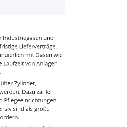
n Industriegasen und
istige Lieferverträge,
inuierlich mit Gasen wie
e Laufzeit von Anlagen
.
über Zylinder,
 werden. Dazu zählen
 Pflegeeinrichtungen.
nsiv sind als große
fordern.