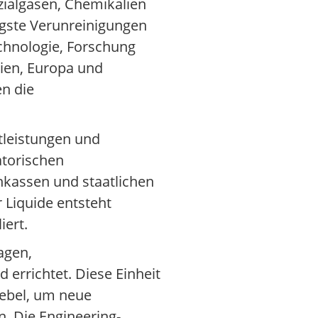
ezialgasen, Chemikalien
ingste Verunreinigungen
chnologie, Forschung
sien, Europa und
en die
tleistungen und
atorischen
nkassen und staatlichen
 Liquide entsteht
iert.
agen,
 errichtet. Diese Einheit
Hebel, um neue
n. Die Engineering-