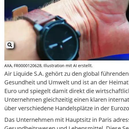
AXA, FR0000120628, Illustration mit AI erstellt.
Air Liquide S.A. gehört zu den global führende
Gesundheit und Umwelt und ist an der Heimatbör
Euro und spiegelt damit direkt die wirtschaft
Unternehmen gleichzeitig einen klaren internat
über verschiedene Handelsplätze in der Eurozo
Das Unternehmen mit Hauptsitz in Paris adress
Gesundheitswesen und Lebensmittel. Diese Sek