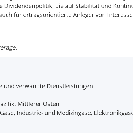
 Dividendenpolitik, die auf Stabilität und Kontinui
auch für ertragsorientierte Anleger von Interess
verage.
e und verwandte Dienstleistungen
zifik, Mittlerer Osten
Gase, Industrie- und Medizingase, Elektronikgas