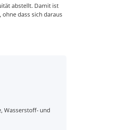
tät abstellt. Damit ist
e, ohne dass sich daraus
e, Wasserstoff- und