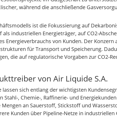
yklischer, während die anschließende Gasversorgu
häftsmodells ist die Fokussierung auf Dekarbon
f als industriellen Energieträger, auf CO2-Absc
es Energieverbrauchs von Kunden. Der Konzern ar
strukturen für Transport und Speicherung. Dadur
gen, die auf regulatorische Vorgaben zur CO2-Re
ttreiber von Air Liquide S.A.
e lassen sich entlang der wichtigsten Kundenseg
n Stahl-, Chemie-, Raffinerie- und Energiekunden
 Mengen an Sauerstoff, Stickstoff und Wassersto
rere Kunden über Pipeline-Netze in industriellen 