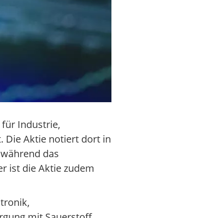
für Industrie,
Die Aktie notiert dort in
, während das
r ist die Aktie zudem
tronik,
gung mit Sauerstoff,