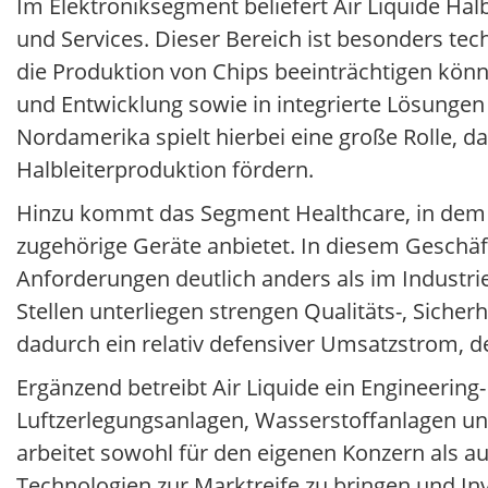
Im Elektroniksegment beliefert Air Liquide Hal
und Services. Dieser Bereich ist besonders tec
die Produktion von Chips beeinträchtigen kön
und Entwicklung sowie in integrierte Lösungen 
Nordamerika spielt hierbei eine große Rolle, d
Halbleiterproduktion fördern.
Hinzu kommt das Segment Healthcare, in dem 
zugehörige Geräte anbietet. In diesem Geschäf
Anforderungen deutlich anders als im Industr
Stellen unterliegen strengen Qualitäts-, Siche
dadurch ein relativ defensiver Umsatzstrom, de
Ergänzend betreibt Air Liquide ein Engineerin
Luftzerlegungsanlagen, Wasserstoffanlagen und 
arbeitet sowohl für den eigenen Konzern als au
Technologien zur Marktreife zu bringen und Inv