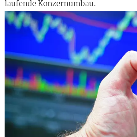
laufende Konzernumbau.