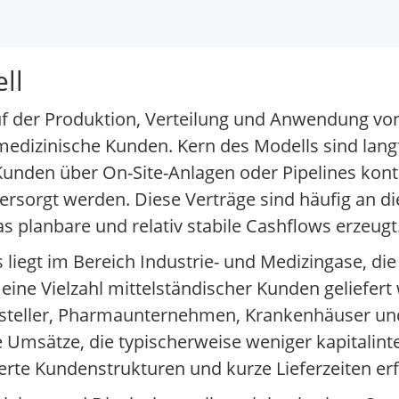
ll
uf der Produktion, Verteilung und Anwendung vo
edizinische Kunden. Kern des Modells sind langfr
Kunden über On-Site-Anlagen oder Pipelines kont
versorgt werden. Diese Verträge sind häufig an di
planbare und relativ stabile Cashflows erzeugt
iegt im Bereich Industrie- und Medizingase, die 
ine Vielzahl mittelständischer Kunden geliefert
rsteller, Pharmaunternehmen, Krankenhäuser und
e Umsätze, die typischerweise weniger kapitalinte
ierte Kundenstrukturen und kurze Lieferzeiten er