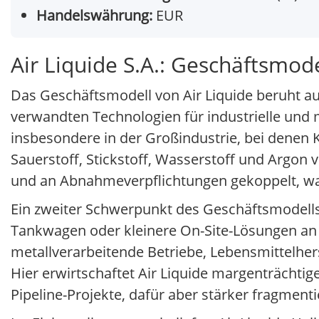
Handelswährung:
EUR
Air Liquide S.A.: Geschäftsmode
Das Geschäftsmodell von Air Liquide beruht a
verwandten Technologien für industrielle und m
insbesondere in der Großindustrie, bei denen 
Sauerstoff, Stickstoff, Wasserstoff und Argon 
und an Abnahmeverpflichtungen gekoppelt, was 
Ein zweiter Schwerpunkt des Geschäftsmodells l
Tankwagen oder kleinere On-Site-Lösungen an e
metallverarbeitende Betriebe, Lebensmittelhe
Hier erwirtschaftet Air Liquide margenträchtig
Pipeline-Projekte, dafür aber stärker fragment