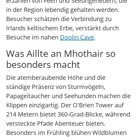
erzählen von Feen und Seeungeheuern, die
in der Region lebendig gehalten werden.
Besucher schätzen die Verbindung zu
Irlands keltischem Erbe, verstärkt durch
Besuche im nahen
Doolin Cave
.
Was Aillte an Mhothair so
besonders macht
Die atemberaubende Höhe und die
ständige Präsenz von Sturmvögeln,
Papageitaucher und Seehunden machen die
Klippen einzigartig. Der O'Brien Tower auf
214 Metern bietet 360-Grad-Blicke, während
versteckte Pfade Abenteuer bieten.
Besonders im Frühling blühen Wildblumen