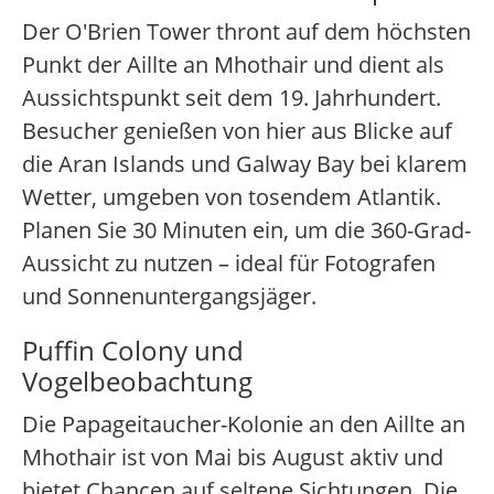
Der O'Brien Tower thront auf dem höchsten
Punkt der Aillte an Mhothair und dient als
Aussichtspunkt seit dem 19. Jahrhundert.
Besucher genießen von hier aus Blicke auf
die Aran Islands und Galway Bay bei klarem
Wetter, umgeben von tosendem Atlantik.
Planen Sie 30 Minuten ein, um die 360-Grad-
Aussicht zu nutzen – ideal für Fotografen
und Sonnenuntergangsjäger.
Puffin Colony und
Vogelbeobachtung
Die Papageitaucher-Kolonie an den Aillte an
Mhothair ist von Mai bis August aktiv und
bietet Chancen auf seltene Sichtungen. Die