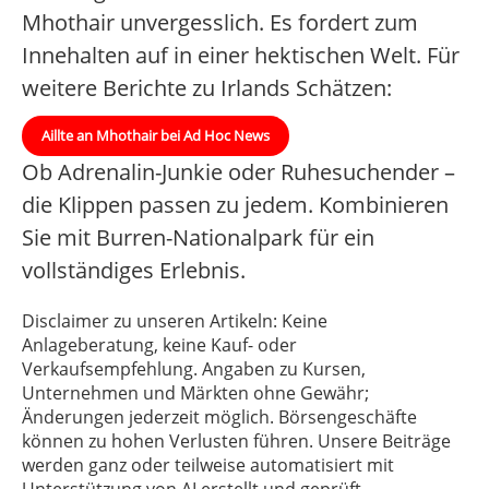
Mhothair unvergesslich. Es fordert zum
Innehalten auf in einer hektischen Welt. Für
weitere Berichte zu Irlands Schätzen:
Aillte an Mhothair bei Ad Hoc News
Ob Adrenalin-Junkie oder Ruhesuchender –
die Klippen passen zu jedem. Kombinieren
Sie mit Burren-Nationalpark für ein
vollständiges Erlebnis.
Disclaimer zu unseren Artikeln: Keine
Anlageberatung, keine Kauf- oder
Verkaufsempfehlung. Angaben zu Kursen,
Unternehmen und Märkten ohne Gewähr;
Änderungen jederzeit möglich. Börsengeschäfte
können zu hohen Verlusten führen. Unsere Beiträge
werden ganz oder teilweise automatisiert mit