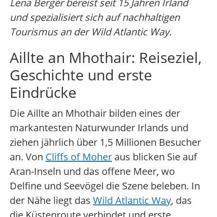
Lena Berger bereist seit 15 Jahren Irland
und spezialisiert sich auf nachhaltigen
Tourismus an der Wild Atlantic Way.
Aillte an Mhothair: Reiseziel,
Geschichte und erste
Eindrücke
Die Aillte an Mhothair bilden eines der
markantesten Naturwunder Irlands und
ziehen jährlich über 1,5 Millionen Besucher
an. Von
Cliffs of Moher
aus blicken Sie auf
Aran-Inseln und das offene Meer, wo
Delfine und Seevögel die Szene beleben. In
der Nähe liegt das
Wild Atlantic Way
, das
die Küstenroute verbindet und erste