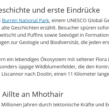
Geschichte und erste Eindrücke
s
Burren National Park
, einem UNESCO Global G
re alte Geschichten erzählt. Besucher spüren sofo
tscht und Puffins sowie Seevögel in Formationen
ngen zur Geologie und Biodiversität, die jeden er
ern ein lebendiges Ökosystem mit seltener Flora
sonders üppige Wildblumenfelder, die den Kontr
 Liscannor nach Doolin, einen 11 Kilometer lang
Aillte an Mhothair
 Millionen Jahren durch tektonische Kräfte und E