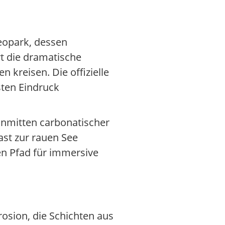
eopark, dessen
rt die dramatische
 kreisen. Die offizielle
sten Eindruck
 inmitten carbonatischer
ast zur rauen See
en Pfad für immersive
rosion, die Schichten aus