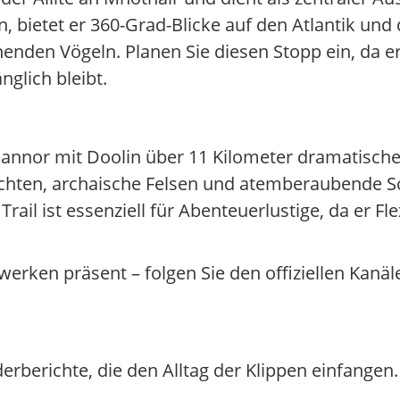
n, bietet er 360-Grad-Blicke auf den Atlantik und
den Vögeln. Planen Sie diesen Stopp ein, da er 
nglich bleibt.
scannor mit Doolin über 11 Kilometer dramatische
uchten, archaische Felsen und atemberaubende 
il ist essenziell für Abenteuerlustige, da er Flexi
werken präsent – folgen Sie den offiziellen Kanäl
rberichte, die den Alltag der Klippen einfange