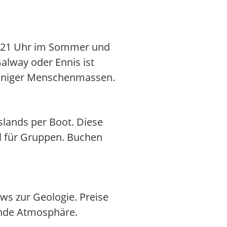
 8–21 Uhr im Sommer und
Galway oder Ennis ist
 weniger Menschenmassen.
slands per Boot. Diese
l für Gruppen. Buchen
ows zur Geologie. Preise
ende Atmosphäre.