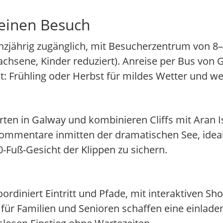
deinen Besuch
 ganzjährig zugänglich, mit Besucherzentrum von
wachsene, Kinder reduziert). Anreise per Bus von 
eit: Frühling oder Herbst für mildes Wetter und
rten in Galway und kombinieren Cliffs mit Aran I
kommentare inmitten der dramatischen See, idea
Fuß-Gesicht der Klippen zu sichern.
rdiniert Eintritt und Pfade, mit interaktiven Sh
für Familien und Senioren schaffen eine einlad