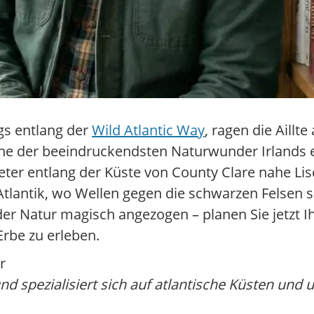
gs entlang der
Wild Atlantic Way
, ragen die Aillt
s eine der beeindruckendsten Naturwunder Irlands
eter entlang der Küste von County Clare nahe Li
lantik, wo Wellen gegen die schwarzen Felsen s
er Natur magisch angezogen – planen Sie jetzt Ih
Erbe zu erleben.
r
nd spezialisiert sich auf atlantische Küsten und 