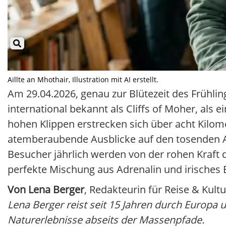
Aillte an Mhothair, Illustration mit AI erstellt.
Am 29.04.2026, genau zur Blütezeit des Frühlin
international bekannt als Cliffs of Moher, al
hohen Klippen erstrecken sich über acht Kilom
atemberaubende Ausblicke auf den tosenden At
Besucher jährlich werden von der rohen Kraft d
perfekte Mischung aus Adrenalin und irisches 
Von Lena Berger
, Redakteurin für Reise & Kultu
Lena Berger reist seit 15 Jahren durch Europa u
Naturerlebnisse abseits der Massenpfade.