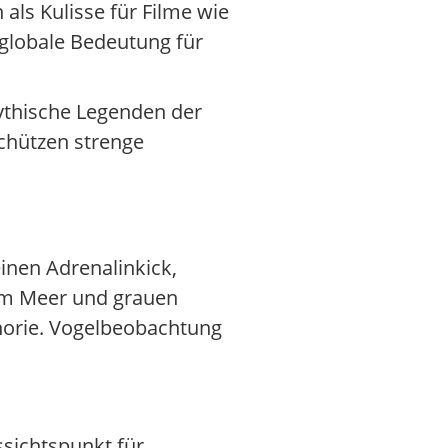
 als Kulisse für Filme wie
 globale Bedeutung für
Mythische Legenden der
schützen strenge
inen Adrenalinkick,
nem Meer und grauen
phorie. Vogelbeobachtung
ssichtspunkt für