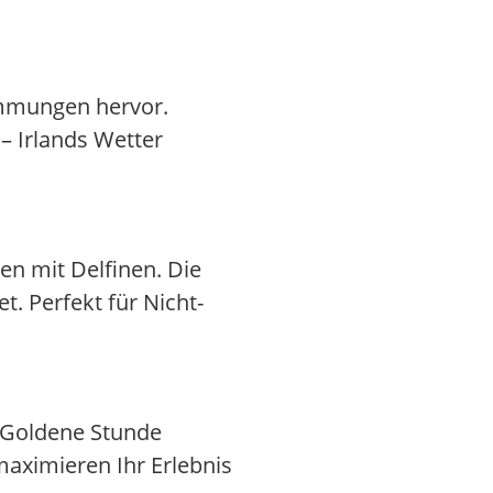
immungen hervor.
– Irlands Wetter
en mit Delfinen. Die
t. Perfekt für Nicht-
. Goldene Stunde
maximieren Ihr Erlebnis