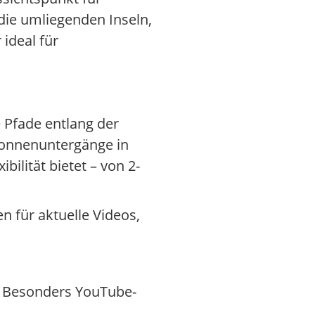
 die umliegenden Inseln,
ideal für
 Pfade entlang der
Sonnenuntergänge in
bilität bietet – von 2-
en für aktuelle Videos,
n. Besonders YouTube-