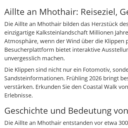
Aillte an Mhothair: Reiseziel, 
Die Aillte an Mhothair bilden das Herzstück de
einzigartige Kalksteinlandschaft Millionen Jah
Atmosphäre, wenn der Wind über die Klippen pei
Besucherplattform bietet interaktive Ausstellu
unvergesslich machen.
Die Klippen sind nicht nur ein Fotomotiv, sond
Sandsteinformationen. Frühling 2026 bringt be
verstärken. Erkunden Sie den Coastal Walk von
Erlebnisse.
Geschichte und Bedeutung von 
Die Aillte an Mhothair entstanden vor etwa 300