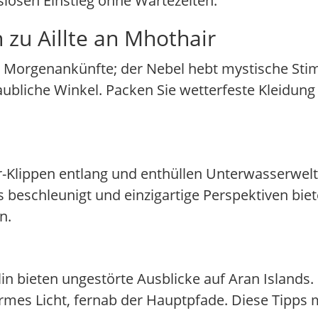
gslosen Einstieg ohne Wartezeiten.
 zu Aillte an Mhothair
e Morgenankünfte; der Nebel hebt mystische St
ubliche Winkel. Packen Sie wetterfeste Kleidung 
r-Klippen entlang und enthüllen Unterwasserwelt
 beschleunigt und einzigartige Perspektiven biete
n.
n bieten ungestörte Ausblicke auf Aran Islands
mes Licht, fernab der Hauptpfade. Diese Tipps 