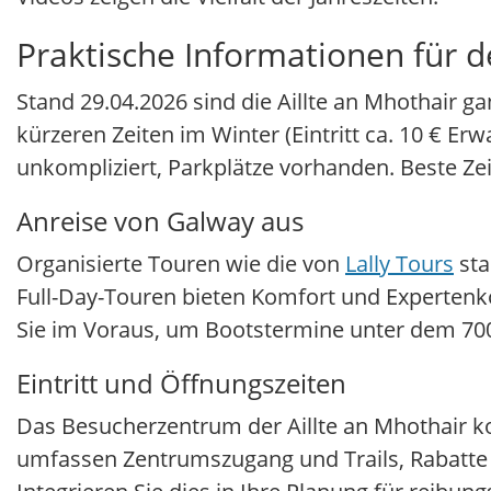
Praktische Informationen für 
Stand 29.04.2026 sind die Aillte an Mhothair
kürzeren Zeiten im Winter (Eintritt ca. 10 € Er
unkompliziert, Parkplätze vorhanden. Beste Z
Anreise von Galway aus
Organisierte Touren wie die von
Lally Tours
sta
Full-Day-Touren bieten Komfort und Experten
Sie im Voraus, um Bootstermine unter dem 700-
Eintritt und Öffnungszeiten
Das Besucherzentrum der Aillte an Mhothair koo
umfassen Zentrumszugang und Trails, Rabatte 