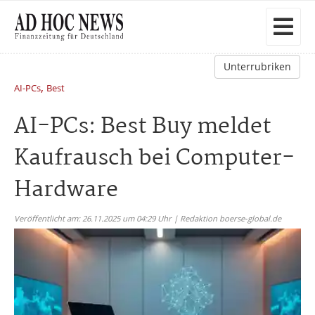
Unterrubriken
,
AI-PCs
Best
AI-PCs: Best Buy meldet
Kaufrausch bei Computer-
Hardware
Veröffentlicht am: 26.11.2025 um 04:29 Uhr | Redaktion boerse-global.de