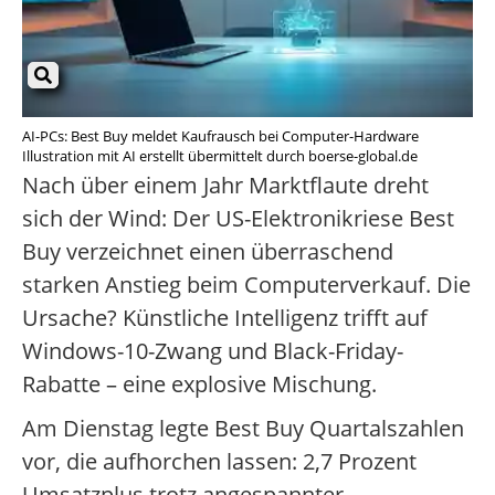
AI-PCs: Best Buy meldet Kaufrausch bei Computer-Hardware
Illustration mit AI erstellt übermittelt durch boerse-global.de
Nach über einem Jahr Marktflaute dreht
sich der Wind: Der US-Elektronikriese Best
Buy verzeichnet einen überraschend
starken Anstieg beim Computerverkauf. Die
Ursache? Künstliche Intelligenz trifft auf
Windows-10-Zwang und Black-Friday-
Rabatte – eine explosive Mischung.
Am Dienstag legte Best Buy Quartalszahlen
vor, die aufhorchen lassen: 2,7 Prozent
Umsatzplus trotz angespannter