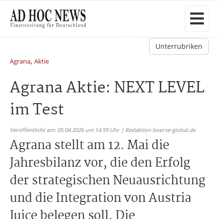
Unterrubriken
,
Agrana
Aktie
Agrana Aktie: NEXT LEVEL
im Test
Veröffentlicht am: 05.04.2026 um 14:59 Uhr | Redaktion boerse-global.de
Agrana stellt am 12. Mai die
Jahresbilanz vor, die den Erfolg
der strategischen Neuausrichtung
und die Integration von Austria
Juice belegen soll. Die