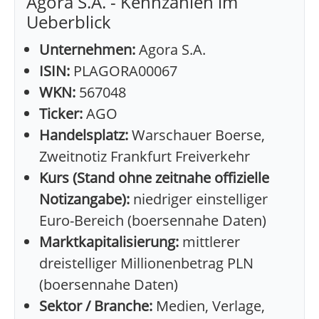
Agora S.A. - Kennzahlen im
Ueberblick
Unternehmen:
Agora S.A.
ISIN:
PLAGORA00067
WKN:
567048
Ticker:
AGO
Handelsplatz:
Warschauer Boerse,
Zweitnotiz Frankfurt Freiverkehr
Kurs (Stand ohne zeitnahe offizielle
Notizangabe):
niedriger einstelliger
Euro-Bereich (boersennahe Daten)
Marktkapitalisierung:
mittlerer
dreistelliger Millionenbetrag PLN
(boersennahe Daten)
Sektor / Branche:
Medien, Verlage,