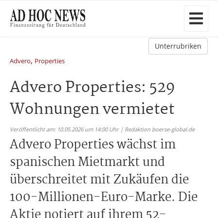
Unterrubriken
,
Advero
Properties
Advero Properties: 529
Wohnungen vermietet
Veröffentlicht am: 10.05.2026 um 14:00 Uhr | Redaktion boerse-global.de
Advero Properties wächst im
spanischen Mietmarkt und
überschreitet mit Zukäufen die
100-Millionen-Euro-Marke. Die
Aktie notiert auf ihrem 52-