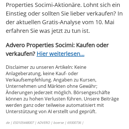
Properties Socimi-Aktionäre. Lohnt sich ein
Einstieg oder sollten Sie lieber verkaufen? In
der aktuellen Gratis-Analyse vom 10. Mai
erfahren Sie was jetzt zu tun ist.
Advero Properties Socimi: Kaufen oder
verkaufen?
Hier weiterlesen...
Disclaimer zu unseren Artikeln: Keine
Anlageberatung, keine Kauf- oder
Verkaufsempfehlung. Angaben zu Kursen,
Unternehmen und Märkten ohne Gewähr;
Änderungen jederzeit möglich. Börsengeschäfte
können zu hohen Verlusten führen. Unsere Beiträge
werden ganz oder teilweise automatisiert mit
Unterstützung von AI erstellt und geprüft.
de | ES0105448007 | ADVERO | boerse | 69300736 |