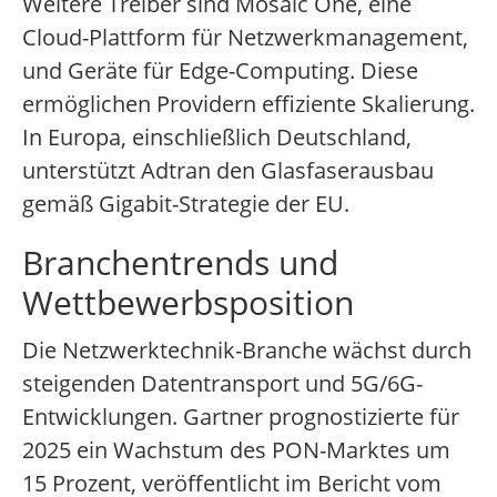
Weitere Treiber sind Mosaic One, eine
Cloud-Plattform für Netzwerkmanagement,
und Geräte für Edge-Computing. Diese
ermöglichen Providern effiziente Skalierung.
In Europa, einschließlich Deutschland,
unterstützt Adtran den Glasfaserausbau
gemäß Gigabit-Strategie der EU.
Branchentrends und
Wettbewerbsposition
Die Netzwerktechnik-Branche wächst durch
steigenden Datentransport und 5G/6G-
Entwicklungen. Gartner prognostizierte für
2025 ein Wachstum des PON-Marktes um
15 Prozent, veröffentlicht im Bericht vom