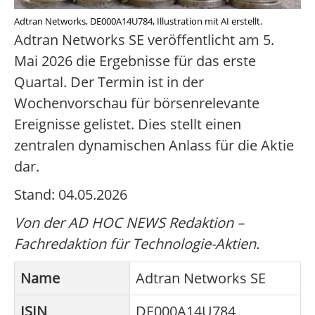
Adtran Networks, DE000A14U784, Illustration mit AI erstellt.
Adtran Networks SE veröffentlicht am 5.
Mai 2026 die Ergebnisse für das erste
Quartal. Der Termin ist in der
Wochenvorschau für börsenrelevante
Ereignisse gelistet. Dies stellt einen
zentralen dynamischen Anlass für die Aktie
dar.
Stand: 04.05.2026
Von der AD HOC NEWS Redaktion –
Fachredaktion für Technologie-Aktien.
Name
Adtran Networks SE
ISIN
DE000A14U784