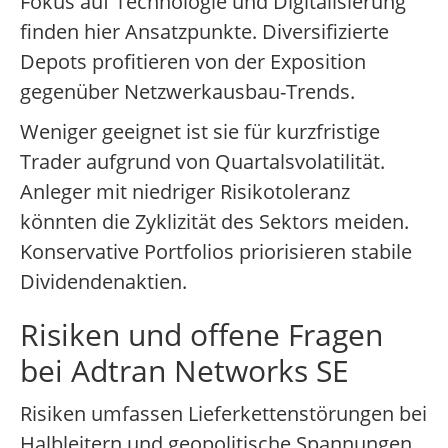
Fokus auf Technologie und Digitalisierung
finden hier Ansatzpunkte. Diversifizierte
Depots profitieren von der Exposition
gegenüber Netzwerkausbau-Trends.
Weniger geeignet ist sie für kurzfristige
Trader aufgrund von Quartalsvolatilität.
Anleger mit niedriger Risikotoleranz
könnten die Zyklizität des Sektors meiden.
Konservative Portfolios priorisieren stabile
Dividendenaktien.
Risiken und offene Fragen
bei Adtran Networks SE
Risiken umfassen Lieferkettenstörungen bei
Halbleitern und geopolitische Spannungen