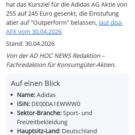
hat das Kursziel für die Adidas AG Aktie von
255 auf 245 Euro gesenkt, die Einstufung
aber auf "Outperform" belassen,
laut dpa-
AFX vom 30.04.2026
.
Stand: 30.04.2026
Von der AD HOC NEWS Redaktion –
Fachredaktion für Konsumgüter-Aktien.
Auf einen Blick
Name:
Adidas
ISIN:
DE000A1EWWW0
Sektor-Branche:
Sport- und
Freizeitbekleidung
Hauptsitz-Land:
Deutschland