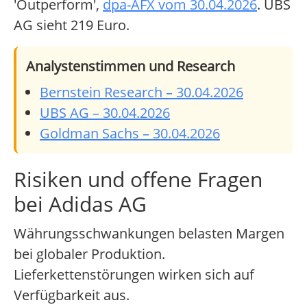
'Outperform',
dpa-AFX vom 30.04.2026
. UBS
AG sieht 219 Euro.
Analystenstimmen und Research
Bernstein Research – 30.04.2026
UBS AG – 30.04.2026
Goldman Sachs – 30.04.2026
Risiken und offene Fragen
bei Adidas AG
Währungsschwankungen belasten Margen
bei globaler Produktion.
Lieferkettenstörungen wirken sich auf
Verfügbarkeit aus.