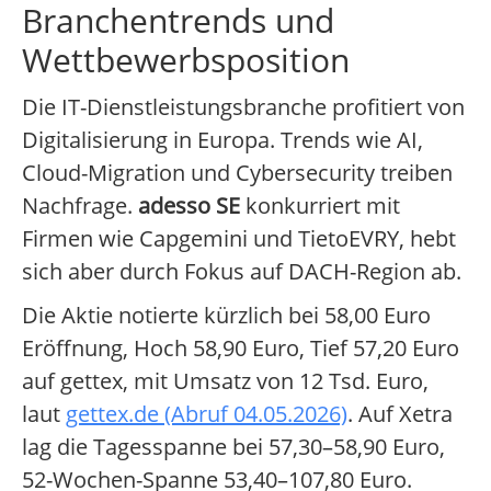
Branchentrends und
Wettbewerbsposition
Die IT-Dienstleistungsbranche profitiert von
Digitalisierung in Europa. Trends wie AI,
Cloud-Migration und Cybersecurity treiben
Nachfrage.
adesso SE
konkurriert mit
Firmen wie Capgemini und TietoEVRY, hebt
sich aber durch Fokus auf DACH-Region ab.
Die Aktie notierte kürzlich bei 58,00 Euro
Eröffnung, Hoch 58,90 Euro, Tief 57,20 Euro
auf gettex, mit Umsatz von 12 Tsd. Euro,
laut
gettex.de (Abruf 04.05.2026)
. Auf Xetra
lag die Tagesspanne bei 57,30–58,90 Euro,
52-Wochen-Spanne 53,40–107,80 Euro.