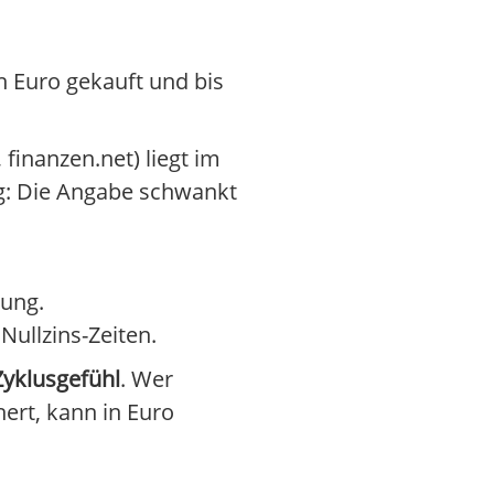
n Euro gekauft und bis
finanzen.net) liegt im
ig: Die Angabe schwankt
gung.
Nullzins-Zeiten.
Zyklusgefühl
. Wer
ert, kann in Euro