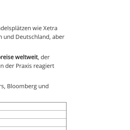
ndelsplätzen wie Xetra
n und Deutschland, aber
reise weltweit
, der
 In der Praxis reagiert
ers, Bloomberg und