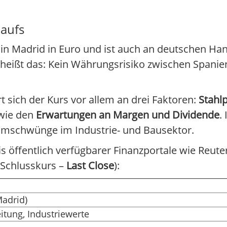
laufs
 in Madrid in Euro und ist auch an deutschen Ha
 heißt das: Kein Währungsrisiko zwischen Spanie
sich der Kurs vor allem an drei Faktoren:
Stahlp
wie den
Erwartungen an Margen und Dividende
.
umschwünge im Industrie- und Bausektor.
is öffentlich verfügbarer Finanzportale wie Reut
 Schlusskurs –
Last Close
):
adrid)
eitung, Industriewerte