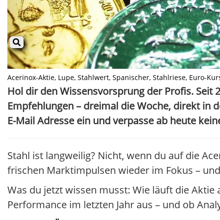
Acerinox-Aktie, Lupe, Stahlwert, Spanischer, Stahlriese, Euro-Kurs
Hol dir den Wissensvorsprung der Profis. Seit 2
Empfehlungen – dreimal die Woche, direkt in d
E-Mail Adresse ein und verpasse ab heute kei
Stahl ist langweilig? Nicht, wenn du auf die Ac
frischen Marktimpulsen wieder im Fokus – und
Was du jetzt wissen musst: Wie läuft die Aktie
Performance im letzten Jahr aus – und ob Anal