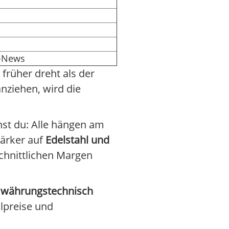
s-News
 früher dreht als der
nziehen, wird die
hst du: Alle hängen am
tärker auf
Edelstahl und
chnittlichen Margen
h
währungstechnisch
hlpreise und