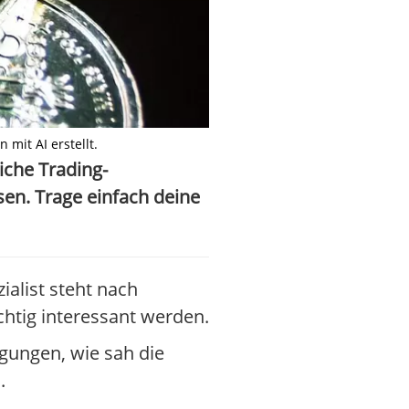
 mit AI erstellt.
iche Trading-
en. Trage einfach deine
ialist steht nach
htig interessant werden.
egungen, wie sah die
.