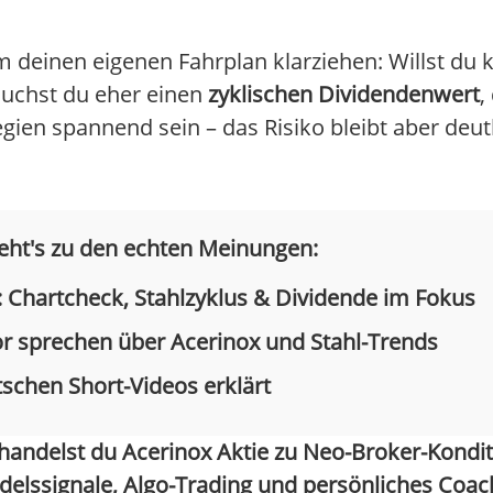
m deinen eigenen Fahrplan klarziehen: Willst du k
suchst du eher einen
zyklischen Dividendenwert
,
egien spannend sein – das Risiko bleibt aber deutl
geht's zu den echten Meinungen:
 Chartcheck, Stahlzyklus & Dividende im Fokus
r sprechen über Acerinox und Stahl-Trends
tschen Short-Videos erklärt
andelst du Acerinox Aktie zu Neo-Broker-Konditi
elssignale, Algo-Trading und persönliches Coach