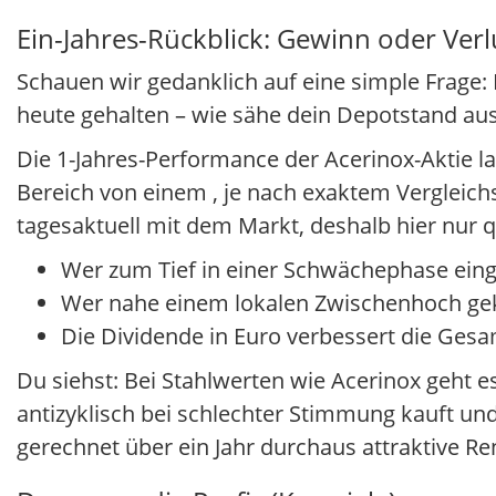
Ein-Jahres-Rückblick: Gewinn oder Verl
Schauen wir gedanklich auf eine simple Frage: 
heute gehalten – wie sähe dein Depotstand au
Die 1-Jahres-Performance der Acerinox-Aktie la
Bereich von einem
, je nach exaktem Vergleic
tagesaktuell mit dem Markt, deshalb hier nur qu
Wer zum Tief in einer Schwächephase einges
Wer nahe einem lokalen Zwischenhoch gekau
Die Dividende in Euro verbessert die Gesam
Du siehst: Bei Stahlwerten wie Acerinox geht 
antizyklisch bei schlechter Stimmung kauft un
gerechnet über ein Jahr durchaus attraktive R