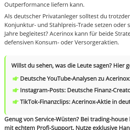
Outperformance liefern kann.
Als deutscher Privatanleger solltest du trotzde
Konjunktur- und Stahlpreis-Trade setzen oder 
Jahre begleitest? Acerinox kann für beide Strat
defensiven Konsum- oder Versorgeraktien.
Willst du sehen, was die Leute sagen? Hier 
Deutsche YouTube-Analysen zu Acerinox:
Instagram-Posts: Deutsche Finanz-Creato
TikTok-Finanzclips: Acerinox-Aktie in deu
Genug von Service-Wüsten? Bei trading-house h
mit echtem Profi-Support. Nutze exklusive Hand