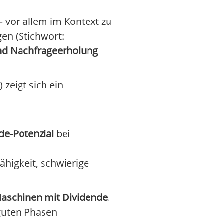
vor allem im Kontext zu
en (Stichwort:
nd Nachfrageerholung
zeigt sich ein
de-Potenzial
bei
ähigkeit, schwierige
Maschinen mit Dividende
.
 guten Phasen