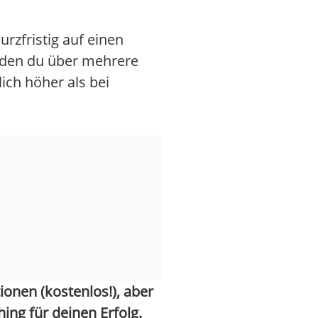
urzfristig auf einen
 den du über mehrere
ich höher als bei
onen (kostenlos!), aber
ing für deinen Erfolg.