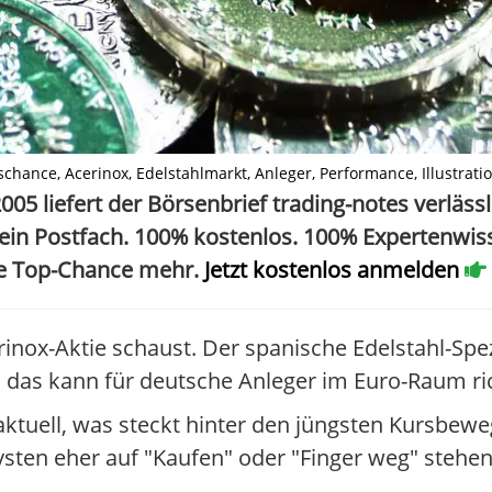
chance, Acerinox, Edelstahlmarkt, Anleger, Performance, Illustration
005 liefert der Börsenbrief trading-notes verlässl
ein Postfach. 100% kostenlos. 100% Expertenwiss
ne Top-Chance mehr.
Jetzt kostenlos anmelden
erinox-Aktie schaust. Der spanische Edelstahl-Spez
 das kann für deutsche Anleger im Euro-Raum ric
 aktuell, was steckt hinter den jüngsten Kursbew
ysten eher auf "Kaufen" oder "Finger weg" stehen