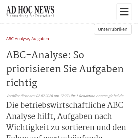
Unterrubriken
,
ABC-Analyse
Aufgaben
ABC-Analyse: So
priorisieren Sie Aufgaben
richtig
Veröffentlicht am: 02.02.2026 um 17:27 Uhr | Redaktion boerse-global.de
Die betriebswirtschaftliche ABC-
Analyse hilft, Aufgaben nach
Wichtigkeit zu sortieren und den