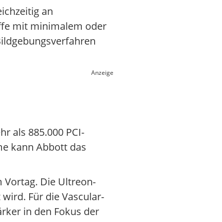
eichzeitig an
riffe mit minimalem oder
 Bildgebungsverfahren
Anzeige
hr als 885.000 PCI-
ume kann Abbott das
 Vortag. Die Ultreon-
 wird. Für die Vascular-
ärker in den Fokus der