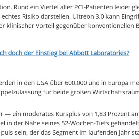
on. Rund ein Viertel aller PCI-Patienten leidet gl
 echtes Risiko darstellen. Ultreon 3.0 kann Eing
rer klinischer Vorteil gegenüber konventionellen
ich doch der Einstieg bei
Abbott Laboratories
?
 werden in den USA über 600.000 und in Europa me
 Doppelzulassung für beide großen Wirtschaftsrä
llar — ein moderates Kursplus von 1,83 Prozent am
itel in der Nähe seines 52-Wochen-Tiefs gehandelt
puls sein, der das Segment im laufenden Jahr st