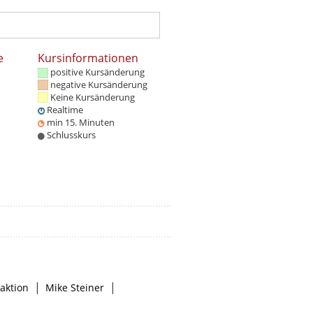
e
Kursinformationen
positive Kursänderung
negative Kursänderung
Keine Kursänderung
Realtime
min 15. Minuten
Schlusskurs
|
|
aktion
Mike Steiner