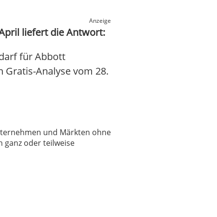
Anzeige
ril liefert die Antwort:
arf für Abbott
en Gratis-Analyse vom 28.
 Unternehmen und Märkten ohne
 ganz oder teilweise