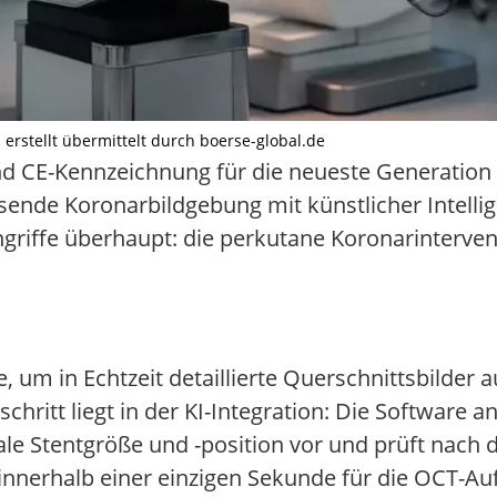
AI erstellt übermittelt durch boerse-global.de
nd CE-Kennzeichnung für die neueste Generation 
sende Koronarbildgebung mit künstlicher Intellig
ngriffe überhaupt: die perkutane Koronarinterven
 um in Echtzeit detaillierte Querschnittsbilder 
chritt liegt in der KI-Integration: Die Software a
le Stentgröße und -position vor und prüft nach d
s innerhalb einer einzigen Sekunde für die OCT-A