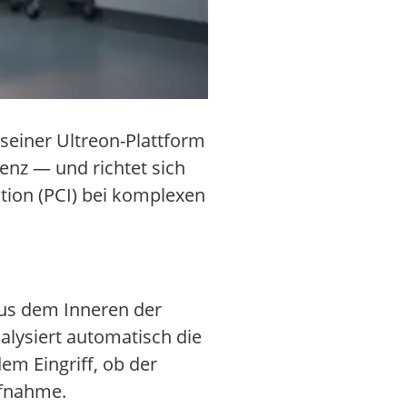
seiner Ultreon-Plattform
enz — und richtet sich
tion (PCI) bei komplexen
aus dem Inneren der
nalysiert automatisch die
em Eingriff, ob der
ufnahme.