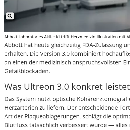
Abbott Laboratories Aktie: KI trifft Herzmedizin Illustration mit 
Abbott hat heute gleichzeitig FDA-Zulassung u
erhalten. Die Version 3.0 kombiniert hochauflö
an einen der medizinisch anspruchsvollsten Ei
Gefäßblockaden.
Was Ultreon 3.0 konkret leistet
Das System nutzt optische Kohärenztomografie,
Herzarterien zu liefern. Der entscheidende Forts
Art der Plaqueablagerungen, schlägt die optima
Blutfluss tatsächlich verbessert wurde — alle