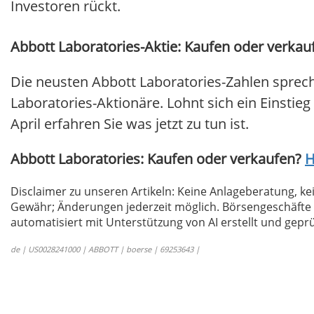
Investoren rückt.
Abbott Laboratories-Aktie: Kaufen oder verkauf
Die neusten Abbott Laboratories-Zahlen sprec
Laboratories-Aktionäre. Lohnt sich ein Einstieg
April erfahren Sie was jetzt zu tun ist.
Abbott Laboratories: Kaufen oder verkaufen?
H
Disclaimer zu unseren Artikeln: Keine Anlageberatung,
Gewähr; Änderungen jederzeit möglich. Börsengeschäfte 
automatisiert mit Unterstützung von AI erstellt und geprü
de | US0028241000 | ABBOTT | boerse | 69253643 |