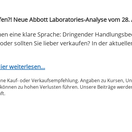
en?! Neue Abbott Laboratories-Analyse vom 28. Ap
hen eine klare Sprache: Dringender Handlungsbed
 oder sollten Sie lieber verkaufen? In der aktuell
ier weiterlesen...
 keine Kauf- oder Verkaufsempfehlung. Angaben zu Kursen,
können zu hohen Verlusten führen. Unsere Beiträge werden
ft.