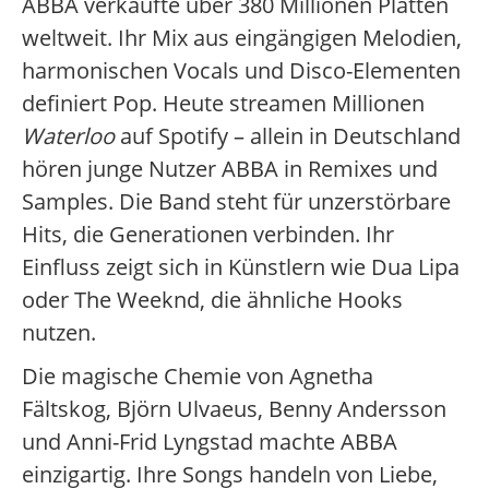
ABBA verkaufte über 380 Millionen Platten
weltweit. Ihr Mix aus eingängigen Melodien,
harmonischen Vocals und Disco-Elementen
definiert Pop. Heute streamen Millionen
Waterloo
auf Spotify – allein in Deutschland
hören junge Nutzer ABBA in Remixes und
Samples. Die Band steht für unzerstörbare
Hits, die Generationen verbinden. Ihr
Einfluss zeigt sich in Künstlern wie Dua Lipa
oder The Weeknd, die ähnliche Hooks
nutzen.
Die magische Chemie von Agnetha
Fältskog, Björn Ulvaeus, Benny Andersson
und Anni-Frid Lyngstad machte ABBA
einzigartig. Ihre Songs handeln von Liebe,