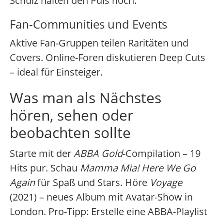
Schulz halten den Puls hoch.
Fan-Communities und Events
Aktive Fan-Gruppen teilen Raritäten und
Covers. Online-Foren diskutieren Deep Cuts
– ideal für Einsteiger.
Was man als Nächstes
hören, sehen oder
beobachten sollte
Starte mit der
ABBA Gold
-Compilation – 19
Hits pur. Schau
Mamma Mia! Here We Go
Again
für Spaß und Stars. Höre
Voyage
(2021) – neues Album mit Avatar-Show in
London. Pro-Tipp: Erstelle eine ABBA-Playlist