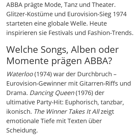
ABBA prägte Mode, Tanz und Theater.
Glitzer-Kostüme und Eurovision-Sieg 1974
starteten eine globale Welle. Heute
inspirieren sie Festivals und Fashion-Trends.
Welche Songs, Alben oder
Momente prägen ABBA?
Waterloo
(1974) war der Durchbruch –
Eurovision-Gewinner mit Gitarren-Riffs und
Drama.
Dancing Queen
(1976) der
ultimative Party-Hit: Euphorisch, tanzbar,
ikonisch.
The Winner Takes It All
zeigt
emotionale Tiefe mit Texten über
Scheidung.