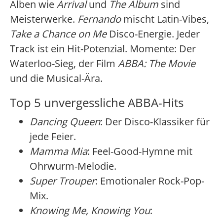
Alben wie
Arrival
und
The Album
sind
Meisterwerke.
Fernando
mischt Latin-Vibes,
Take a Chance on Me
Disco-Energie. Jeder
Track ist ein Hit-Potenzial. Momente: Der
Waterloo-Sieg, der Film
ABBA: The Movie
und die Musical-Ära.
Top 5 unvergessliche ABBA-Hits
Dancing Queen
: Der Disco-Klassiker für
jede Feier.
Mamma Mia
: Feel-Good-Hymne mit
Ohrwurm-Melodie.
Super Trouper
: Emotionaler Rock-Pop-
Mix.
Knowing Me, Knowing You
: