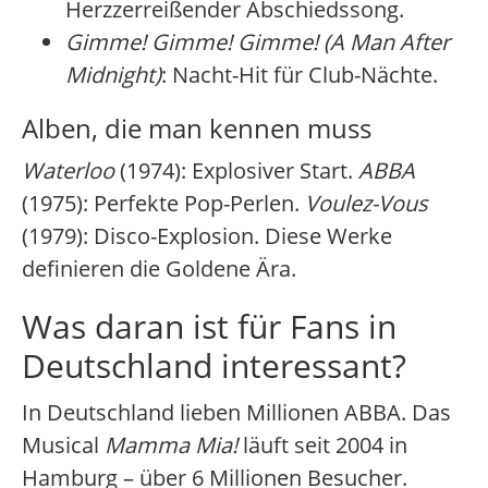
Herzzerreißender Abschiedssong.
Gimme! Gimme! Gimme! (A Man After
Midnight)
: Nacht-Hit für Club-Nächte.
Alben, die man kennen muss
Waterloo
(1974): Explosiver Start.
ABBA
(1975): Perfekte Pop-Perlen.
Voulez-Vous
(1979): Disco-Explosion. Diese Werke
definieren die Goldene Ära.
Was daran ist für Fans in
Deutschland interessant?
In Deutschland lieben Millionen ABBA. Das
Musical
Mamma Mia!
läuft seit 2004 in
Hamburg – über 6 Millionen Besucher.