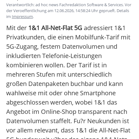
Verantwortlich: ad hoc news Fachredaktion Software & Services. Vor
der Veroeffentlichung am 12.06.2026, 14:58:24 Uhr geprueft. Details
im
Impressum
.
Mit der
1&1 All-Net-Flat 5G
adressiert 1&1
Privatkunden, die einen Mobilfunk-Tarif mit
5G-Zugang, festem Datenvolumen und
inkludierten Telefonie-Leistungen
kombinieren wollen. Der Tarif ist in
mehreren Stufen mit unterschiedlich
großen Datenpaketen buchbar und kann
wahlweise mit oder ohne Smartphone
abgeschlossen werden, wobei 1&1 das
Angebot im Online-Shop transparent nach
Datenvolumen staffelt. Fu?r Neukunden ist
vor allem relevant, dass 1&1 die All-Net-Flat