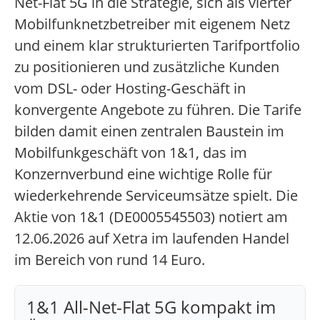
Net-Flat 5G in die Strategie, sich als vierter
Mobilfunknetzbetreiber mit eigenem Netz
und einem klar strukturierten Tarifportfolio
zu positionieren und zusätzliche Kunden
vom DSL- oder Hosting-Geschäft in
konvergente Angebote zu führen. Die Tarife
bilden damit einen zentralen Baustein im
Mobilfunkgeschäft von 1&1, das im
Konzernverbund eine wichtige Rolle für
wiederkehrende Serviceumsätze spielt. Die
Aktie von 1&1 (DE0005545503) notiert am
12.06.2026 auf Xetra im laufenden Handel
im Bereich von rund 14 Euro.
1&1 All-Net-Flat 5G kompakt im