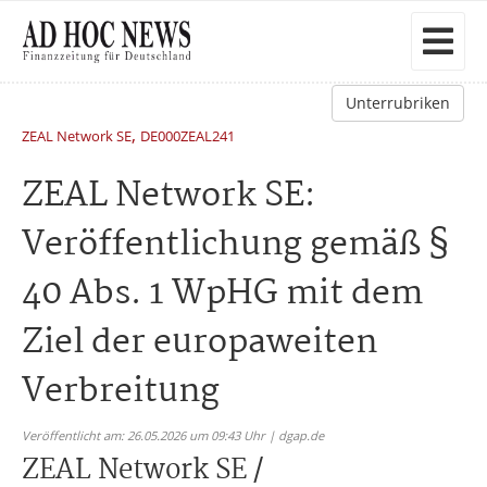
Unterrubriken
,
ZEAL Network SE
DE000ZEAL241
ZEAL Network SE:
Veröffentlichung gemäß §
40 Abs. 1 WpHG mit dem
Ziel der europaweiten
Verbreitung
Veröffentlicht am: 26.05.2026 um 09:43 Uhr | dgap.de
ZEAL Network SE /