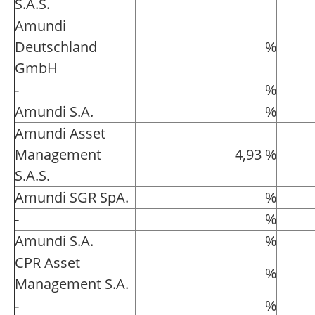
S.A.S.
Amundi
Deutschland
%
GmbH
-
%
Amundi S.A.
%
Amundi Asset
Management
4,93 %
S.A.S.
Amundi SGR SpA.
%
-
%
Amundi S.A.
%
CPR Asset
%
Management S.A.
-
%