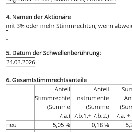
4. Namen der Aktionäre
mit 3% oder mehr Stimmrechten, wenn abwei
5. Datum der Schwellenberührung:
24.03.2026
6. Gesamtstimmrechtsanteile
Anteil
Anteil
Su
Stimmrechte
Instrumente
An
(Summe
(Summe
(Su
7.a.)
7.b.1.+ 7.b.2.)
7.a. + 
neu
5,05 %
0,18 %
5,