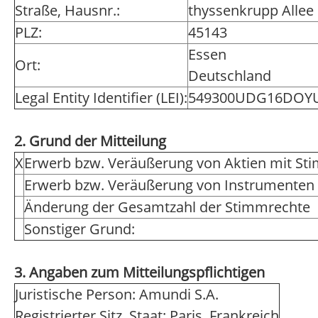
Straße, Hausnr.:
thyssenkrupp Allee
PLZ:
45143
Essen
Ort:
Deutschland
Legal Entity Identifier (LEI):
549300UDG16DOY
2. Grund der Mitteilung
X
Erwerb bzw. Veräußerung von Aktien mit St
Erwerb bzw. Veräußerung von Instrumenten
Änderung der Gesamtzahl der Stimmrechte
Sonstiger Grund:
3. Angaben zum Mitteilungspflichtigen
Juristische Person: Amundi S.A.
Registrierter Sitz, Staat: Paris, Frankreich