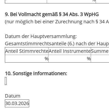
9. Bei Vollmacht gemäß § 34 Abs. 3 WpHG
(nur möglich bei einer Zurechnung nach § 34 A
Datum der Hauptversammlung:
Gesamtstimmrechtsanteile (6.) nach der Hau
Anteil Stimmrechte
Anteil Instrumente
Summe 
%
%
10. Sonstige Informationen:
Datum
30.03.2026