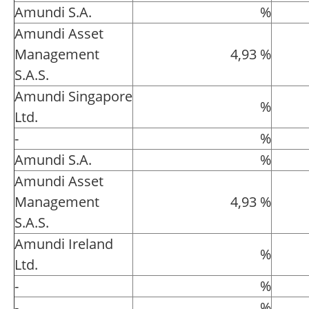
Amundi S.A.
%
Amundi Asset
Management
4,93 %
S.A.S.
Amundi Singapore
%
Ltd.
-
%
Amundi S.A.
%
Amundi Asset
Management
4,93 %
S.A.S.
Amundi Ireland
%
Ltd.
-
%
-
%