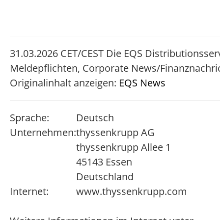
31.03.2026 CET/CEST Die EQS Distributionsser
Meldepflichten, Corporate News/Finanznachri
Originalinhalt anzeigen:
EQS News
Sprache:
Deutsch
Unternehmen:
thyssenkrupp AG
thyssenkrupp Allee 1
45143 Essen
Deutschland
Internet:
www.thyssenkrupp.com