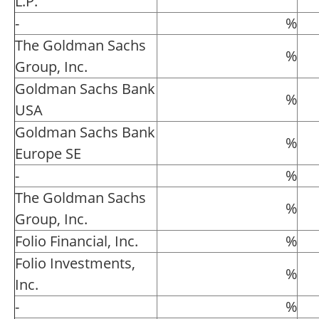
L.P.
-
%
The Goldman Sachs
%
Group, Inc.
Goldman Sachs Bank
%
USA
Goldman Sachs Bank
%
Europe SE
-
%
The Goldman Sachs
%
Group, Inc.
Folio Financial, Inc.
%
Folio Investments,
%
Inc.
-
%