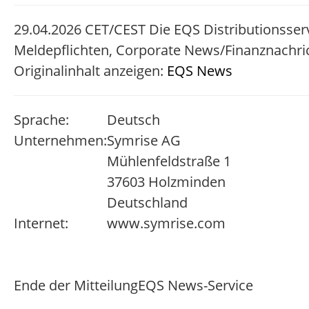
29.04.2026 CET/CEST Die EQS Distributionsser
Meldepflichten, Corporate News/Finanznachri
Originalinhalt anzeigen:
EQS News
Sprache:
Deutsch
Unternehmen:
Symrise AG
Mühlenfeldstraße 1
37603 Holzminden
Deutschland
Internet:
www.symrise.com
Ende der Mitteilung
EQS News-Service