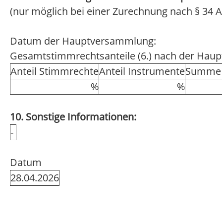
(nur möglich bei einer Zurechnung nach § 34 A
Datum der Hauptversammlung:
Gesamtstimmrechtsanteile (6.) nach der Hau
Anteil Stimmrechte
Anteil Instrumente
Summe 
%
%
10. Sonstige Informationen:
-
Datum
28.04.2026