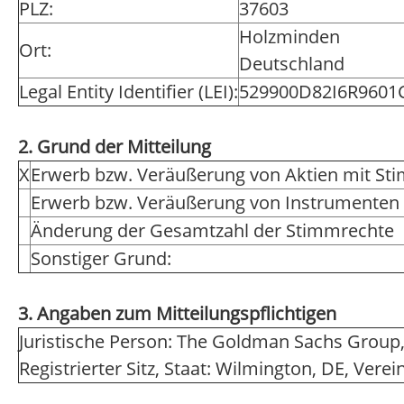
PLZ:
37603
Holzminden
Ort:
Deutschland
Legal Entity Identifier (LEI):
529900D82I6R9601
2. Grund der Mitteilung
X
Erwerb bzw. Veräußerung von Aktien mit St
Erwerb bzw. Veräußerung von Instrumenten
Änderung der Gesamtzahl der Stimmrechte
Sonstiger Grund:
3. Angaben zum Mitteilungspflichtigen
Juristische Person: The Goldman Sachs Group,
Registrierter Sitz, Staat: Wilmington, DE, Vere