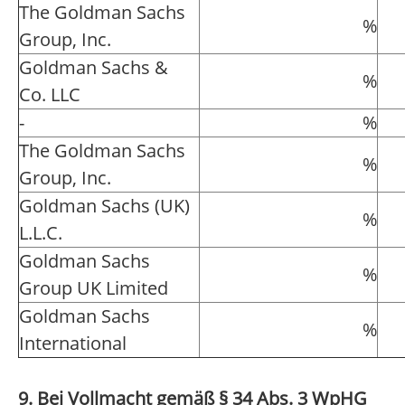
The Goldman Sachs
%
Group, Inc.
Goldman Sachs &
%
Co. LLC
-
%
The Goldman Sachs
%
Group, Inc.
Goldman Sachs (UK)
%
L.L.C.
Goldman Sachs
%
Group UK Limited
Goldman Sachs
%
International
9. Bei Vollmacht gemäß § 34 Abs. 3 WpHG