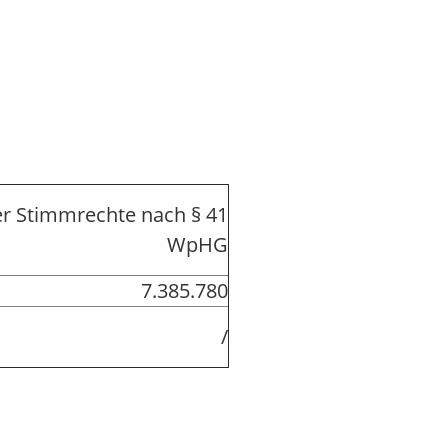
r Stimmrechte nach § 41
WpHG
7.385.780
/