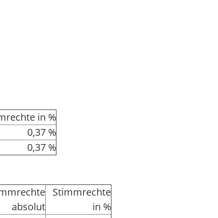
mrechte in %
0,37 %
0,37 %
immrechte
Stimmrechte
absolut
in %