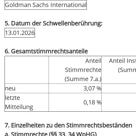
Goldman Sachs International
5. Datum der Schwellenberührung:
13.01.2026
6. Gesamtstimmrechtsanteile
Anteil
Anteil In
Stimmrechte
(Summ
(Summe 7.a.)
neu
3,07 %
letzte
0,18 %
Mitteilung
7. Einzelheiten zu den Stimmrechtsbeständen
a. Stimmrechte (§§ 33, 34 WpHG)