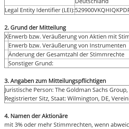
Deutschland
Legal Entity Identifier (LEI):
529900VKQHIQKPD
2. Grund der Mitteilung
X
Erwerb bzw. Veräußerung von Aktien mit St
Erwerb bzw. Veräußerung von Instrumenten
Änderung der Gesamtzahl der Stimmrechte
Sonstiger Grund:
3. Angaben zum Mitteilungspflichtigen
Juristische Person: The Goldman Sachs Group, 
Registrierter Sitz, Staat: Wilmington, DE, Vere
4. Namen der Aktionäre
mit 3% oder mehr Stimmrechten, wenn abweic