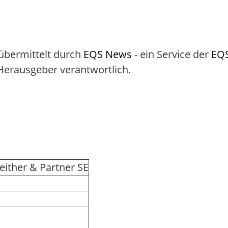
 übermittelt durch
EQS News
- ein Service der
EQ
/ Herausgeber verantwortlich.
ither & Partner SE