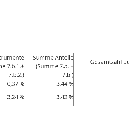
strumente
Summe Anteile
Gesamtzahl de
e 7.b.1.+
(Summe 7.a. +
7.b.2.)
7.b.)
0,37 %
3,44 %
3,24 %
3,42 %