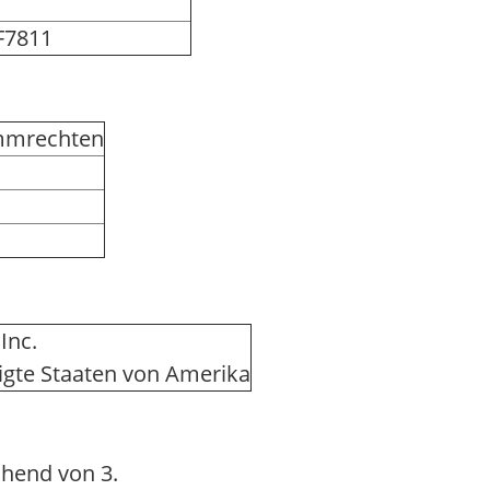
F7811
immrechten
Inc.
inigte Staaten von Amerika
hend von 3.