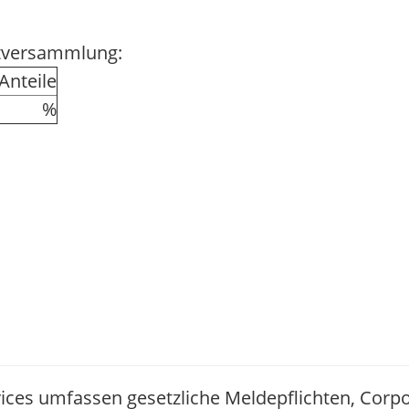
ptversammlung:
nteile
%
ices umfassen gesetzliche Meldepflichten, Corp