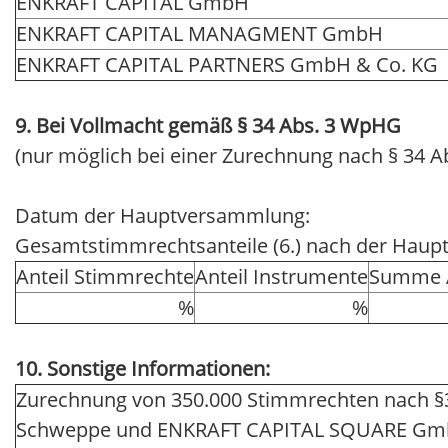
ENKRAFT CAPITAL GmbH
ENKRAFT CAPITAL MANAGMENT GmbH
ENKRAFT CAPITAL PARTNERS GmbH & Co. KG
9. Bei Vollmacht gemäß § 34 Abs. 3 WpHG
(nur möglich bei einer Zurechnung nach § 34 A
Datum der Hauptversammlung:
Gesamtstimmrechtsanteile (6.) nach der Hau
Anteil Stimmrechte
Anteil Instrumente
Summe A
%
%
10. Sonstige Informationen:
Zurechnung von 350.000 Stimmrechten nach §3
Schweppe und ENKRAFT CAPITAL SQUARE Gmb