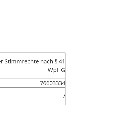
r Stimmrechte nach § 41
WpHG
76603334
/