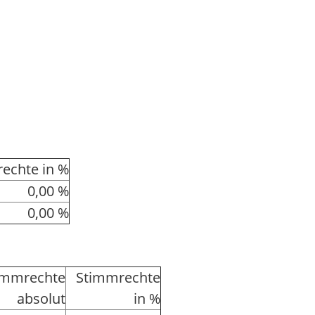
echte in %
0,00 %
0,00 %
immrechte
Stimmrechte
absolut
in %