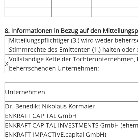
8. Informationen in Bezug auf den Mitteilungsp
Mitteilungspflichtiger (3.) wird weder beher
Stimmrechte des Emittenten (1.) halten ode
Vollständige Kette der Tochterunternehmen,
X
beherrschenden Unternehmen:
Unternehmen
Dr. Benedikt Nikolaus Kormaier
ENKRAFT CAPITAL GmbH
ENKRAFT CAPITAL INVESTMENTS GmbH (ehem
ENKRAFT IMPACTIVE.capital GmbH)