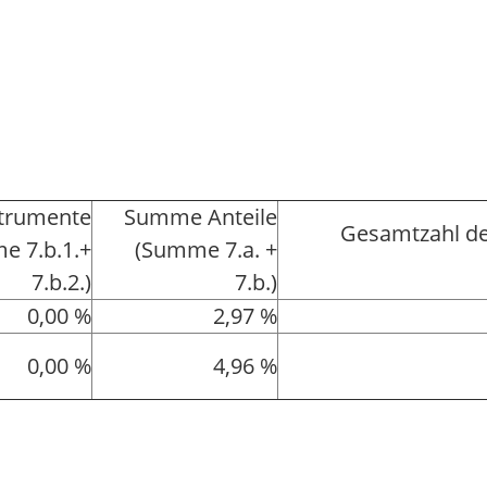
strumente
Summe Anteile
Gesamtzahl de
e 7.b.1.+
(Summe 7.a. +
7.b.2.)
7.b.)
0,00 %
2,97 %
0,00 %
4,96 %