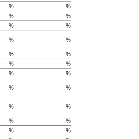
%
%
%
%
%
%
%
%
%
%
%
%
%
%
%
%
%
%
%
%
%
%