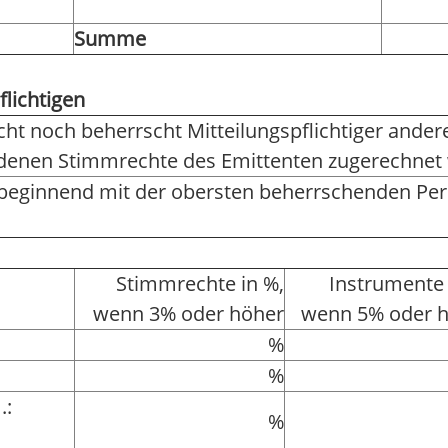
Summe
flichtigen
rscht noch beherrscht Mitteilungspflichtiger and
r denen Stimmrechte des Emittenten zugerechnet
 beginnend mit der obersten beherrschenden Pe
Stimmrechte in %,
Instrumente 
wenn 3% oder höher
wenn 5% oder 
%
%
.:
%