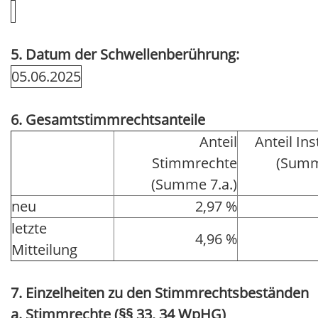
5. Datum der Schwellenberührung:
05.06.2025
6. Gesamtstimmrechtsanteile
Anteil
Anteil In
Stimmrechte
(Summ
(Summe 7.a.)
neu
2,97 %
letzte
4,96 %
Mitteilung
7. Einzelheiten zu den Stimmrechtsbeständen
a. Stimmrechte (§§ 33, 34 WpHG)