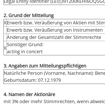
Legal Entity Identifier (LEI):
391200KEHI6OQSG
2. Grund der Mitteilung
X
Erwerb bzw. Veräußerung von Aktien mit St
Erwerb bzw. Veräußerung von Instrumenten
Änderung der Gesamtzahl der Stimmrechte
Sonstiger Grund:
X
acting in concert
3. Angaben zum Mitteilungspflichtigen
Natürliche Person (Vorname, Nachname): Bene
Geburtsdatum: 07.12.1979
4. Namen der Aktionäre
mit 3% oder mehr Stimmrechten, wenn abweic