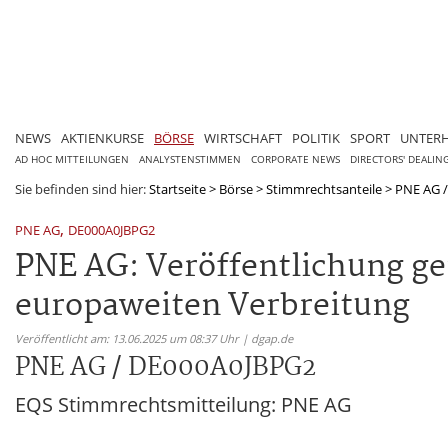
NEWS
AKTIENKURSE
BÖRSE
WIRTSCHAFT
POLITIK
SPORT
UNTER
AD HOC MITTEILUNGEN
ANALYSTENSTIMMEN
CORPORATE NEWS
DIRECTORS' DEALIN
Sie befinden sind hier:
Startseite
>
Börse
>
Stimmrechtsanteile
>
PNE AG 
,
PNE AG
DE000A0JBPG2
PNE AG: Veröffentlichung ge
europaweiten Verbreitung
Veröffentlicht am: 13.06.2025 um 08:37 Uhr | dgap.de
PNE AG / DE000A0JBPG2
EQS Stimmrechtsmitteilung: PNE AG