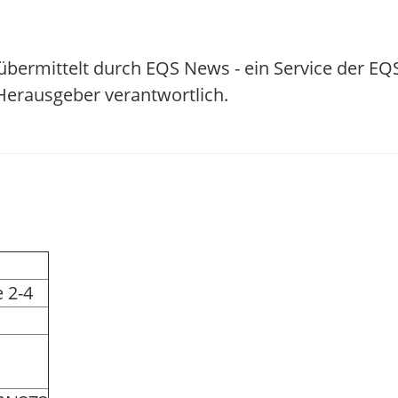
übermittelt durch EQS News - ein Service der EQ
/ Herausgeber verantwortlich.
 2-4