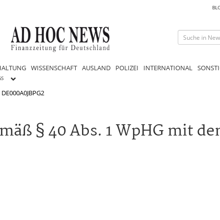
BL
HALTUNG
WISSENSCHAFT
AUSLAND
POLIZEI
INTERNATIONAL
SONSTI
GS
/ DE000A0JBPG2
mäß § 40 Abs. 1 WpHG mit dem