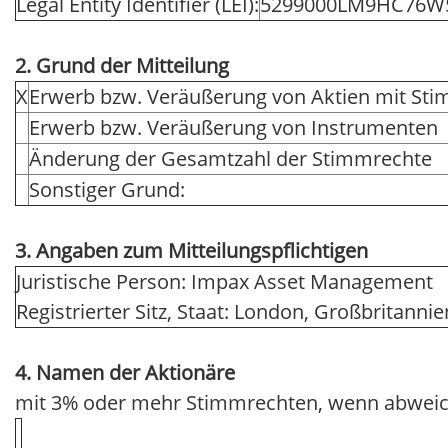
Legal Entity Identifier (LEI):
5299000LM9HC76W
2. Grund der Mitteilung
X
Erwerb bzw. Veräußerung von Aktien mit St
Erwerb bzw. Veräußerung von Instrumenten
Änderung der Gesamtzahl der Stimmrechte
Sonstiger Grund:
3. Angaben zum Mitteilungspflichtigen
Juristische Person: Impax Asset Management
Registrierter Sitz, Staat: London, Großbritannie
4. Namen der Aktionäre
mit 3% oder mehr Stimmrechten, wenn abweic