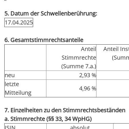
5. Datum der Schwellenberührung:
17.04.2025
6. Gesamtstimmrechtsanteile
Anteil
Anteil In
Stimmrechte
(Summ
(Summe 7.a.)
neu
2,93 %
letzte
4,96 %
Mitteilung
7. Einzelheiten zu den Stimmrechtsbeständen
a. Stimmrechte (§§ 33, 34 WpHG)
ISIN
absolut