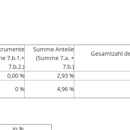
strumente
Summe Anteile
Gesamtzahl de
e 7.b.1.+
(Summe 7.a. +
7.b.2.)
7.b.)
0,00 %
2,93 %
0 %
4,96 %
in %