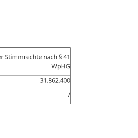
r Stimmrechte nach § 41
WpHG
31.862.400
/