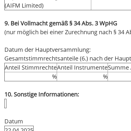
(AIFM Limited)
9. Bei Vollmacht gemäß § 34 Abs. 3 WpHG
(nur möglich bei einer Zurechnung nach § 34 A
Datum der Hauptversammlung:
Gesamtstimmrechtsanteile (6.) nach der Hau
Anteil Stimmrechte
Anteil Instrumente
Summe A
%
%
10. Sonstige Informationen:
Datum
22.04.2025