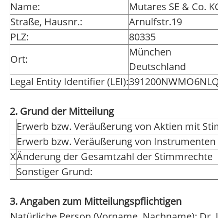
Name:
Mutares SE & Co. 
Straße, Hausnr.:
Arnulfstr.19
PLZ:
80335
München
Ort:
Deutschland
Legal Entity Identifier (LEI):
391200NWMO6NLQ
2. Grund der Mitteilung
Erwerb bzw. Veräußerung von Aktien mit St
Erwerb bzw. Veräußerung von Instrumenten
X
Änderung der Gesamtzahl der Stimmrechte
Sonstiger Grund:
3. Angaben zum Mitteilungspflichtigen
Natürliche Person (Vorname, Nachname): Dr. 