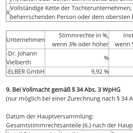
Vollständige Kette der Tochterunternehmen,
X
beherrschenden Person oder dem obersten
Stimmrechte in %,
Ins
Unternehmen
wenn 3% oder höher
wenn 
-Dr. Johann
%
Vielberth
-ELBER GmbH
9,92 %
9. Bei Vollmacht gemäß § 34 Abs. 3 WpHG
(nur möglich bei einer Zurechnung nach § 34 A
Datum der Hauptversammlung:
Gesamtstimmrechtsanteile (6.) nach der Hau