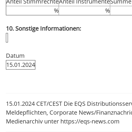
Anteil Stimmrechte
Anteil Instrumente
Summe 
%
%
10. Sonstige Informationen:
Datum
15.01.2024
15.01.2024 CET/CEST Die EQS Distributionsser
Meldepflichten, Corporate News/Finanznachri
Medienarchiv unter https://eqs-news.com