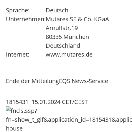
Sprache:
Deutsch
Unternehmen:
Mutares SE & Co. KGaA
Arnulfstr.19
80335 München
Deutschland
Internet:
www.mutares.de
Ende der Mitteilung
EQS News-Service
1815431 15.01.2024 CET/CEST