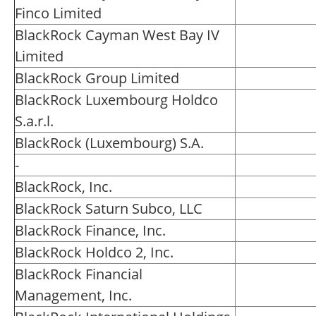
Finco Limited
BlackRock Cayman West Bay IV
Limited
BlackRock Group Limited
BlackRock Luxembourg Holdco
S.a.r.l.
BlackRock (Luxembourg) S.A.
-
BlackRock, Inc.
BlackRock Saturn Subco, LLC
BlackRock Finance, Inc.
BlackRock Holdco 2, Inc.
BlackRock Financial
Management, Inc.