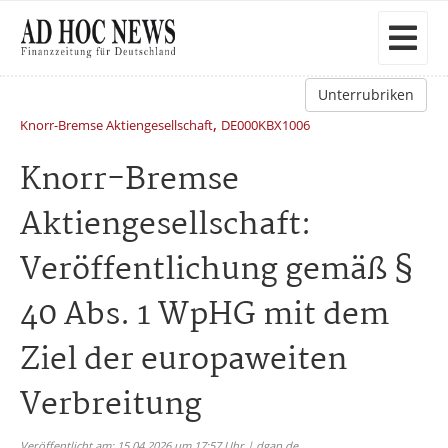
Unterrubriken
,
Knorr-Bremse Aktiengesellschaft
DE000KBX1006
Knorr-Bremse
Aktiengesellschaft:
Veröffentlichung gemäß §
40 Abs. 1 WpHG mit dem
Ziel der europaweiten
Verbreitung
Veröffentlicht am: 15.04.2026 um 17:57 Uhr | dgap.de