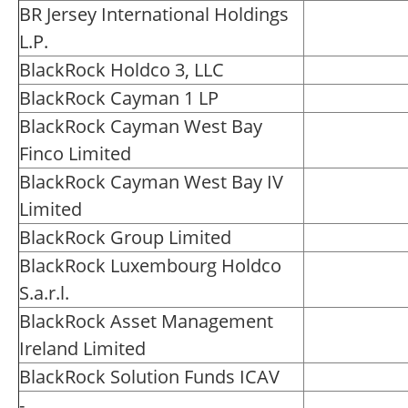
BR Jersey International Holdings
L.P.
BlackRock Holdco 3, LLC
BlackRock Cayman 1 LP
BlackRock Cayman West Bay
Finco Limited
BlackRock Cayman West Bay IV
Limited
BlackRock Group Limited
BlackRock Luxembourg Holdco
S.a.r.l.
BlackRock Asset Management
Ireland Limited
BlackRock Solution Funds ICAV
-