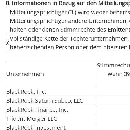
8. Informationen in Bezug auf den Mitteilungsp
Mitteilungspflichtiger (3.) wird weder beher
Mitteilungspflichtiger andere Unternehmen, 
halten oder denen Stimmrechte des Emitten
Vollständige Kette der Tochterunternehmen,
X
beherrschenden Person oder dem obersten
Stimmrechte
Unternehmen
wenn 3%
BlackRock, Inc.
BlackRock Saturn Subco, LLC
BlackRock Finance, Inc.
Trident Merger LLC
BlackRock Investment