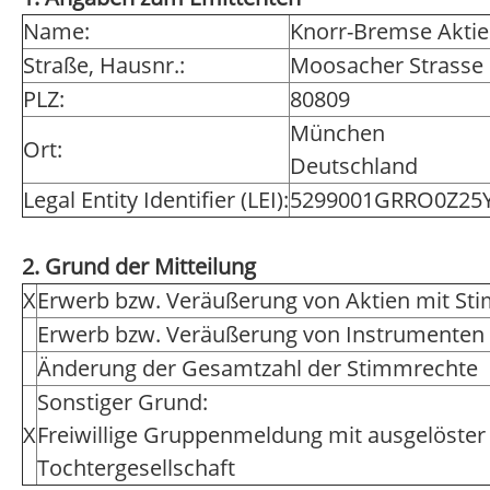
Name:
Knorr-Bremse Aktie
Straße, Hausnr.:
Moosacher Strasse
PLZ:
80809
München
Ort:
Deutschland
Legal Entity Identifier (LEI):
5299001GRRO0Z25
2. Grund der Mitteilung
X
Erwerb bzw. Veräußerung von Aktien mit St
Erwerb bzw. Veräußerung von Instrumenten
Änderung der Gesamtzahl der Stimmrechte
Sonstiger Grund:
X
Freiwillige Gruppenmeldung mit ausgelöster
Tochtergesellschaft