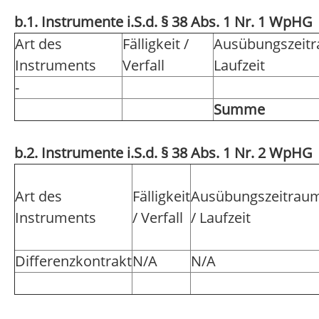
b.1. Instrumente i.S.d. § 38 Abs. 1 Nr. 1 WpHG
Art des
Fälligkeit /
Ausübungszeitr
Instruments
Verfall
Laufzeit
-
Summe
b.2. Instrumente i.S.d. § 38 Abs. 1 Nr. 2 WpHG
Art des
Fälligkeit
Ausübungszeitrau
Instruments
/ Verfall
/ Laufzeit
Differenzkontrakt
N/A
N/A