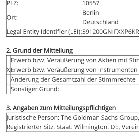
PLZ:
10557
Berlin
Ort:
Deutschland
Legal Entity Identifier (LEI):
391200GNIFXXP6K
2. Grund der Mitteilung
Erwerb bzw. Veräußerung von Aktien mit St
X
Erwerb bzw. Veräußerung von Instrumenten
Änderung der Gesamtzahl der Stimmrechte
Sonstiger Grund:
3. Angaben zum Mitteilungspflichtigen
Juristische Person: The Goldman Sachs Group,
Registrierter Sitz, Staat: Wilmington, DE, Vere