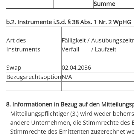
Summe
b.2. Instrumente i.S.d. § 38 Abs. 1 Nr. 2 WpHG
Art des
Fälligkeit /
Ausübungszeit
Instruments
Verfall
/ Laufzeit
Swap
02.04.2036
Bezugsrechtsoption
N/A
8. Informationen in Bezug auf den Mitteilungsp
Mitteilungspflichtiger (3.) wird weder beherr
andere Unternehmen, die Stimmrechte des Em
Stimmrechte des Emittenten zugerechnet we