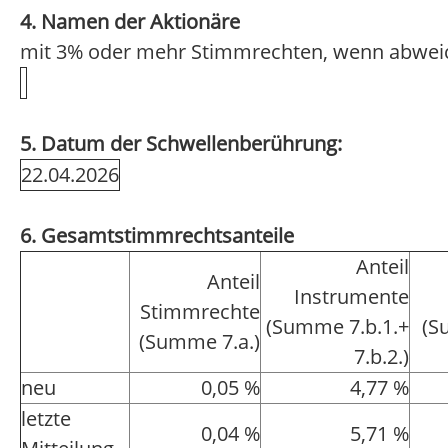
4. Namen der Aktionäre
mit 3% oder mehr Stimmrechten, wenn abwei
5. Datum der Schwellenberührung:
22.04.2026
6. Gesamtstimmrechtsanteile
Anteil
Anteil
Instrumente
Stimmrechte
(Summe 7.b.1.+
(S
(Summe 7.a.)
7.b.2.)
neu
0,05 %
4,77 %
letzte
0,04 %
5,71 %