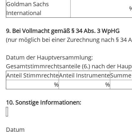
Goldman Sachs
International
9. Bei Vollmacht gemäß § 34 Abs. 3 WpHG
(nur möglich bei einer Zurechnung nach § 34 A
Datum der Hauptversammlung:
Gesamtstimmrechtsanteile (6.) nach der Hau
Anteil Stimmrechte
Anteil Instrumente
Summe 
%
%
10. Sonstige Informationen:
Datum