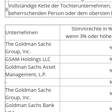
Vollständige Kette der Tochterunternehmen,
X
beherrschenden Person oder dem obersten
Stimmrechte in %
Unternehmen
wenn 3% oder höhe
The Goldman Sachs
Group, Inc.
GSAM Holdings LLC
Goldman Sachs Asset
Management, L.P.
-
The Goldman Sachs
Group, Inc.
Goldman Sachs Bank