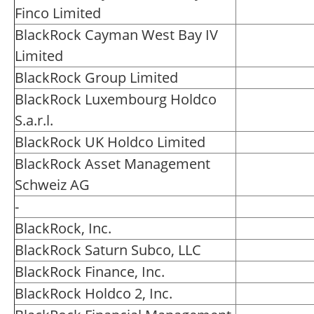
Finco Limited
BlackRock Cayman West Bay IV
Limited
BlackRock Group Limited
BlackRock Luxembourg Holdco
S.a.r.l.
BlackRock UK Holdco Limited
BlackRock Asset Management
Schweiz AG
-
BlackRock, Inc.
BlackRock Saturn Subco, LLC
BlackRock Finance, Inc.
BlackRock Holdco 2, Inc.