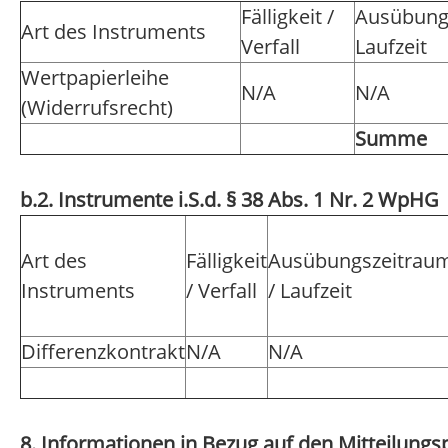
Fälligkeit /
Ausübung
Art des Instruments
Verfall
Laufzeit
Wertpapierleihe
N/A
N/A
(Widerrufsrecht)
Summe
b.2. Instrumente i.S.d. § 38 Abs. 1 Nr. 2 WpHG
Art des
Fälligkeit
Ausübungszeitrau
Instruments
/ Verfall
/ Laufzeit
Differenzkontrakt
N/A
N/A
8. Informationen in Bezug auf den Mitteilungsp