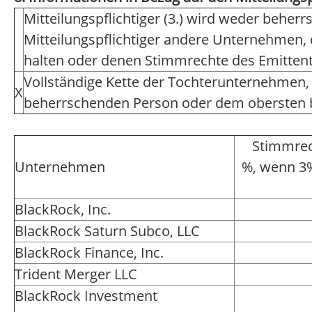
Mitteilungspflichtiger (3.) wird weder beher
Mitteilungspflichtiger andere Unternehmen, 
halten oder denen Stimmrechte des Emitten
Vollständige Kette der Tochterunternehmen,
X
beherrschenden Person oder dem obersten
Stimmrec
Unternehmen
%, wenn 3
BlackRock, Inc.
BlackRock Saturn Subco, LLC
BlackRock Finance, Inc.
Trident Merger LLC
BlackRock Investment