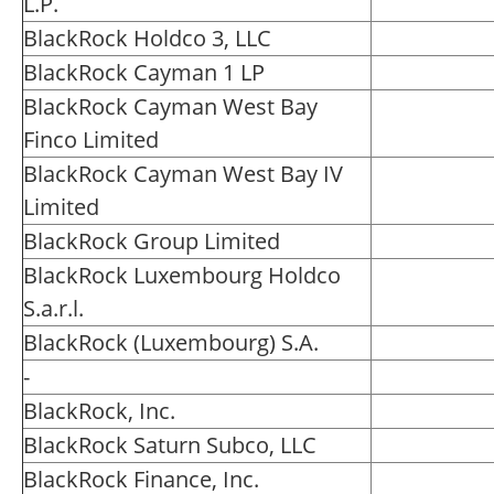
L.P.
BlackRock Holdco 3, LLC
BlackRock Cayman 1 LP
BlackRock Cayman West Bay
Finco Limited
BlackRock Cayman West Bay IV
Limited
BlackRock Group Limited
BlackRock Luxembourg Holdco
S.a.r.l.
BlackRock (Luxembourg) S.A.
-
BlackRock, Inc.
BlackRock Saturn Subco, LLC
BlackRock Finance, Inc.