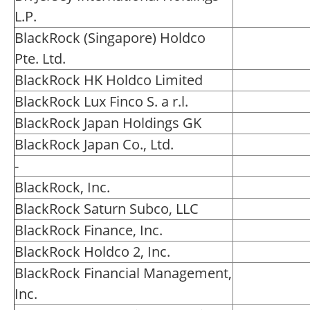
L.P.
BlackRock (Singapore) Holdco
Pte. Ltd.
BlackRock HK Holdco Limited
BlackRock Lux Finco S. a r.l.
BlackRock Japan Holdings GK
BlackRock Japan Co., Ltd.
-
BlackRock, Inc.
BlackRock Saturn Subco, LLC
BlackRock Finance, Inc.
BlackRock Holdco 2, Inc.
BlackRock Financial Management,
Inc.