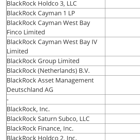
BlackRock Holdco 3, LLC
BlackRock Cayman 1 LP
BlackRock Cayman West Bay
Finco Limited
BlackRock Cayman West Bay IV
Limited
BlackRock Group Limited
BlackRock (Netherlands) B.V.
BlackRock Asset Management
Deutschland AG
-
BlackRock, Inc.
BlackRock Saturn Subco, LLC
BlackRock Finance, Inc.
BlackRock Holdco 2, Inc.