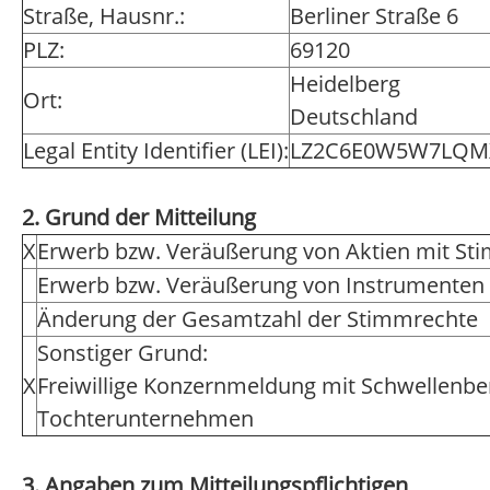
Straße, Hausnr.:
Berliner Straße 6
PLZ:
69120
Heidelberg
Ort:
Deutschland
Legal Entity Identifier (LEI):
LZ2C6E0W5W7LQMX
2. Grund der Mitteilung
X
Erwerb bzw. Veräußerung von Aktien mit St
Erwerb bzw. Veräußerung von Instrumenten
Änderung der Gesamtzahl der Stimmrechte
Sonstiger Grund:
X
Freiwillige Konzernmeldung mit Schwellenbe
Tochterunternehmen
3. Angaben zum Mitteilungspflichtigen