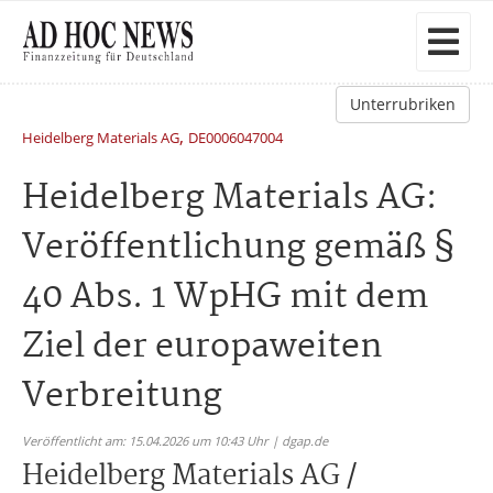
Unterrubriken
,
Heidelberg Materials AG
DE0006047004
Heidelberg Materials AG:
Veröffentlichung gemäß §
40 Abs. 1 WpHG mit dem
Ziel der europaweiten
Verbreitung
Veröffentlicht am: 15.04.2026 um 10:43 Uhr | dgap.de
Heidelberg Materials AG /