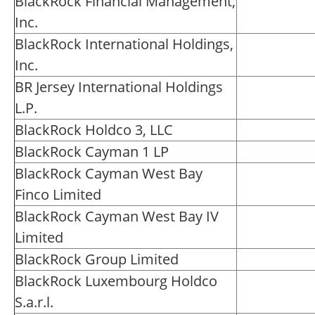
BlackRock Financial Management,
Inc.
BlackRock International Holdings,
Inc.
BR Jersey International Holdings
L.P.
BlackRock Holdco 3, LLC
BlackRock Cayman 1 LP
BlackRock Cayman West Bay
Finco Limited
BlackRock Cayman West Bay IV
Limited
BlackRock Group Limited
BlackRock Luxembourg Holdco
S.a.r.l.