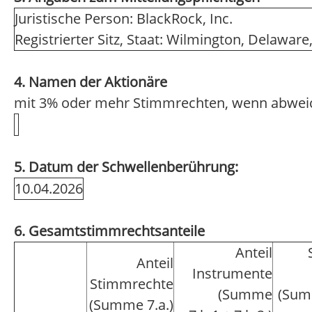
Juristische Person: BlackRock, Inc.
Registrierter Sitz, Staat: Wilmington, Delawar
4. Namen der Aktionäre
mit 3% oder mehr Stimmrechten, wenn abwei
5. Datum der Schwellenberührung:
10.04.2026
6. Gesamtstimmrechtsanteile
Anteil
Anteil
Instrumente
Stimmrechte
(Summe
(Sum
(Summe 7.a.)