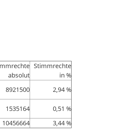
immrechte
Stimmrechte
absolut
in %
8921500
2,94 %
1535164
0,51 %
10456664
3,44 %