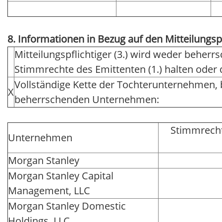
8. Informationen in Bezug auf den Mitteilungsp
Mitteilungspflichtiger (3.) wird weder beher
Stimmrechte des Emittenten (1.) halten ode
Vollständige Kette der Tochterunternehmen,
X
beherrschenden Unternehmen:
Stimmrecht
Unternehmen
Morgan Stanley
Morgan Stanley Capital
Management, LLC
Morgan Stanley Domestic
Holdings, LLC