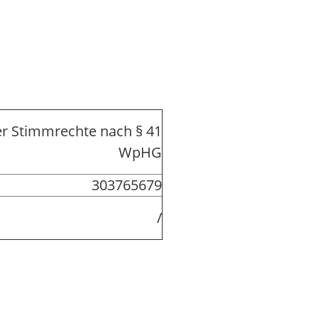
r Stimmrechte nach § 41
WpHG
303765679
/