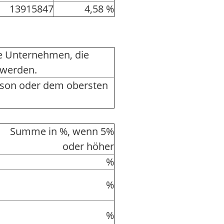
13915847
4,58 %
ere Unternehmen, die
 werden.
rson oder dem obersten
Summe in %, wenn 5%
oder höher
%
%
%