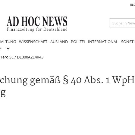
BL
HALTUNG
WISSENSCHAFT
AUSLAND
POLIZEI
INTERNATIONAL
SONSTI
GS
 Hero SE / DE000A2E4K43
lichung gemäß § 40 Abs. 1 WpH
ng