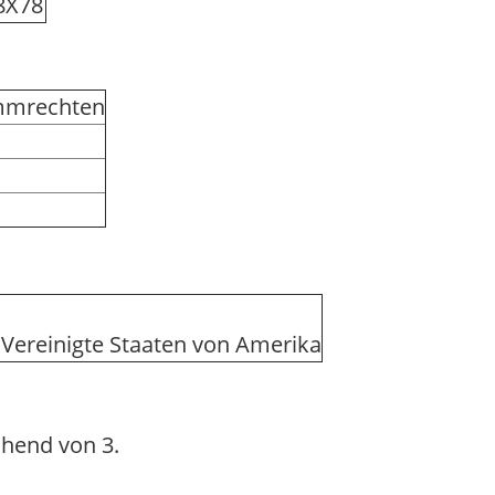
8X78
immrechten
, Vereinigte Staaten von Amerika
hend von 3.