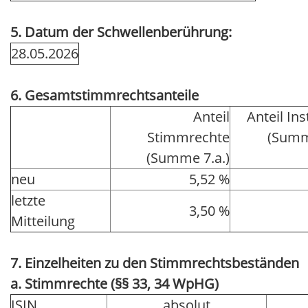
5. Datum der Schwellenberührung:
28.05.2026
6. Gesamtstimmrechtsanteile
Anteil
Anteil In
Stimmrechte
(Summ
(Summe 7.a.)
neu
5,52 %
letzte
3,50 %
Mitteilung
7. Einzelheiten zu den Stimmrechtsbeständen
a. Stimmrechte (§§ 33, 34 WpHG)
ISIN
absolut