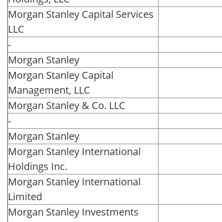
Morgan Stanley Capital Services
LLC
-
Morgan Stanley
Morgan Stanley Capital
Management, LLC
Morgan Stanley & Co. LLC
-
Morgan Stanley
Morgan Stanley International
Holdings Inc.
Morgan Stanley International
Limited
Morgan Stanley Investments