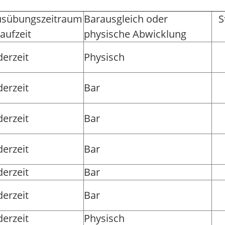
sübungszeitraum
Barausgleich oder
S
Laufzeit
physische Abwicklung
derzeit
Physisch
derzeit
Bar
derzeit
Bar
derzeit
Bar
derzeit
Bar
derzeit
Bar
derzeit
Physisch