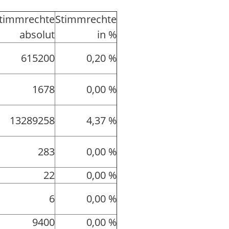
timmrechte
Stimmrechte
absolut
in %
615200
0,20 %
1678
0,00 %
13289258
4,37 %
283
0,00 %
22
0,00 %
6
0,00 %
9400
0,00 %