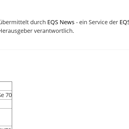
 übermittelt durch
EQS News
- ein Service der
EQ
/ Herausgeber verantwortlich.
ße 70