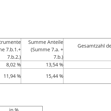
strumente
Summe Anteile
Gesamtzahl de
e 7.b.1.+
(Summe 7.a. +
7.b.2.)
7.b.)
8,02 %
13,54 %
11,94 %
15,44 %
in %