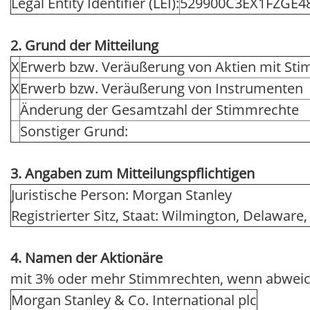
Legal Entity Identifier (LEI):
529900C3EX1FZGE4
2. Grund der Mitteilung
X
Erwerb bzw. Veräußerung von Aktien mit St
X
Erwerb bzw. Veräußerung von Instrumenten
Änderung der Gesamtzahl der Stimmrechte
Sonstiger Grund:
3. Angaben zum Mitteilungspflichtigen
Juristische Person: Morgan Stanley
Registrierter Sitz, Staat: Wilmington, Delaware
4. Namen der Aktionäre
mit 3% oder mehr Stimmrechten, wenn abweic
Morgan Stanley & Co. International plc