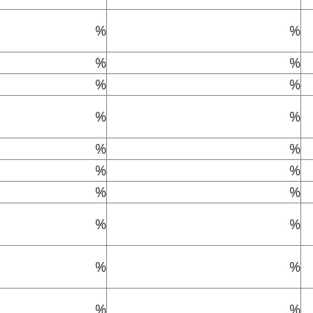
%
%
%
%
%
%
%
%
%
%
%
%
%
%
%
%
%
%
%
%