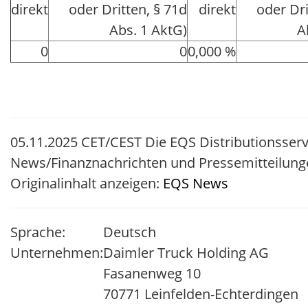
direkt
oder Dritten, § 71d
direkt
oder Dri
Abs. 1 AktG)
A
0
0
0,000 %
05.11.2025 CET/CEST Die EQS Distributionsserv
News/Finanznachrichten und Pressemitteilung
Originalinhalt anzeigen:
EQS News
Sprache:
Deutsch
Unternehmen:
Daimler Truck Holding AG
Fasanenweg 10
70771 Leinfelden-Echterdingen