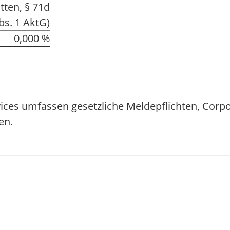
tten, § 71d
bs. 1 AktG)
0,000 %
ices umfassen gesetzliche Meldepflichten, Corp
en.