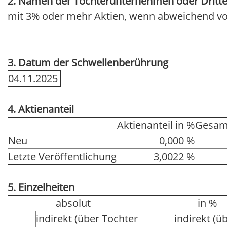
2. Namen der Tochterunternehmen oder Dritte
mit 3% oder mehr Aktien, wenn abweichend vo
3. Datum der Schwellenberührung
04.11.2025
4. Aktienanteil
Aktienanteil in %
Gesamt
Neu
0,000 %
Letzte Veröffentlichung
3,0022 %
5. Einzelheiten
absolut
in %
indirekt (über Tochter
indirekt (ü