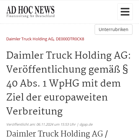
Unterrubriken
,
Daimler Truck Holding AG
DE000DTR0CK8
Daimler Truck Holding AG:
Veröffentlichung gemäß §
40 Abs. 1 WpHG mit dem
Ziel der europaweiten
Verbreitung
Veröffentlicht am: 06.11.2024 um 15:53 Uhr | dgap.de
Daimler Truck Holding AG /