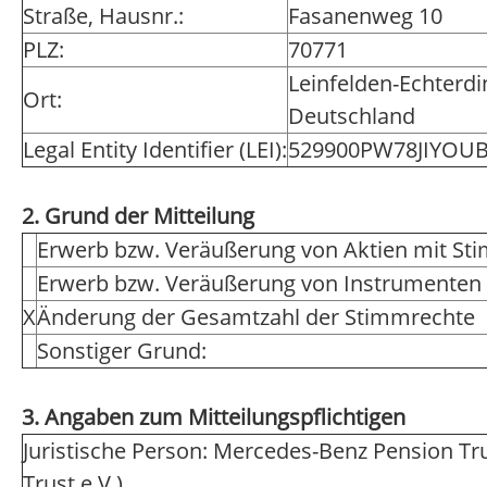
Straße, Hausnr.:
Fasanenweg 10
PLZ:
70771
Leinfelden-Echterd
Ort:
Deutschland
Legal Entity Identifier (LEI):
529900PW78JIYOU
2. Grund der Mitteilung
Erwerb bzw. Veräußerung von Aktien mit St
Erwerb bzw. Veräußerung von Instrumenten
X
Änderung der Gesamtzahl der Stimmrechte
Sonstiger Grund:
3. Angaben zum Mitteilungspflichtigen
Juristische Person: Mercedes-Benz Pension Tr
Trust e.V.)