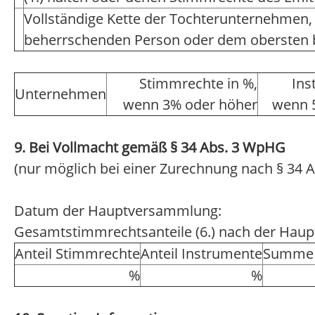
Vollständige Kette der Tochterunternehmen,
beherrschenden Person oder dem obersten
Stimmrechte in %,
Ins
Unternehmen
wenn 3% oder höher
wenn 
9. Bei Vollmacht gemäß § 34 Abs. 3 WpHG
(nur möglich bei einer Zurechnung nach § 34 A
Datum der Hauptversammlung:
Gesamtstimmrechtsanteile (6.) nach der Hau
Anteil Stimmrechte
Anteil Instrumente
Summe 
%
%