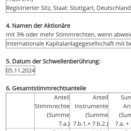
Registrierter Sitz, Staat: Stuttgart, Deutschland
4. Namen der Aktionäre
mit 3% oder mehr Stimmrechten, wenn abwei
Internationale Kapitalanlagegesellschaft mit 
5. Datum der Schwellenberührung:
05.11.2024
6. Gesamtstimmrechtsanteile
Anteil
Anteil
Su
Stimmrechte
Instrumente
An
(Summe
(Summe
(Su
7.a.)
7.b.1.+ 7.b.2.)
7.a. + 