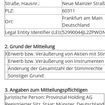
Straße, Hausnr.:
Neue Mainzer Straß
PLZ:
60311
Frankfurt am Main
Ort:
Deutschland
Legal Entity Identifier (LEI):
52990044JL2ZPWO
2. Grund der Mitteilung
X
Erwerb bzw. Veräußerung von Aktien mit St
Erwerb bzw. Veräußerung von Instrumenten
Änderung der Gesamtzahl der Stimmrechte
Sonstiger Grund:
3. Angaben zum Mitteilungspflichtigen
Juristische Person: Provinzial Holding AG
Registrierter Sitz, Staat: Münster, Deutschland