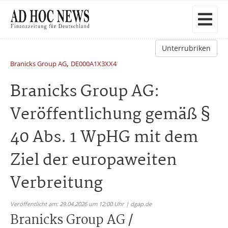
Unterrubriken
,
Branicks Group AG
DE000A1X3XX4
Branicks Group AG:
Veröffentlichung gemäß §
40 Abs. 1 WpHG mit dem
Ziel der europaweiten
Verbreitung
Veröffentlicht am: 29.04.2026 um 12:00 Uhr | dgap.de
Branicks Group AG /