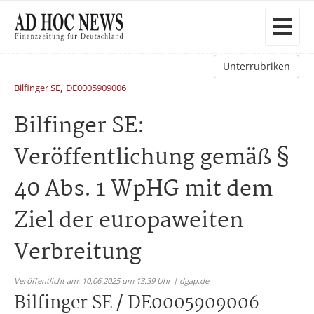
Unterrubriken
,
Bilfinger SE
DE0005909006
Bilfinger SE:
Veröffentlichung gemäß §
40 Abs. 1 WpHG mit dem
Ziel der europaweiten
Verbreitung
Veröffentlicht am: 10.06.2025 um 13:39 Uhr | dgap.de
Bilfinger SE / DE0005909006