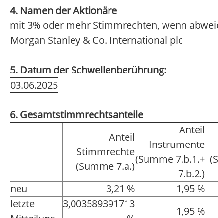
4. Namen der Aktionäre
mit 3% oder mehr Stimmrechten, wenn abwei
Morgan Stanley & Co. International plc
5. Datum der Schwellenberührung:
03.06.2025
6. Gesamtstimmrechtsanteile
Anteil
Anteil
Instrumente
Stimmrechte
(Summe 7.b.1.+
(
(Summe 7.a.)
7.b.2.)
neu
3,21 %
1,95 %
letzte
3,003589391713
1,95 %