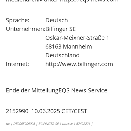
Sprache:
Deutsch
Unternehmen:
Bilfinger SE
Oskar-Meixner-Straße 1
68163 Mannheim
Deutschland
Internet:
http://www.bilfinger.com
Ende der Mitteilung
EQS News-Service
2152990 10.06.2025 CET/CEST
de | DE0005909006 | BILFINGER SE | boerse | 67492221 |