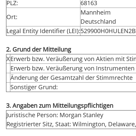
PLZ:
68163
Mannheim
Ort:
Deutschland
Legal Entity Identifier (LEI):
529900H0HULEN2B
2. Grund der Mitteilung
X
Erwerb bzw. Veräußerung von Aktien mit St
Erwerb bzw. Veräußerung von Instrumenten
Änderung der Gesamtzahl der Stimmrechte
Sonstiger Grund:
3. Angaben zum Mitteilungspflichtigen
Juristische Person: Morgan Stanley
Registrierter Sitz, Staat: Wilmington, Delawar