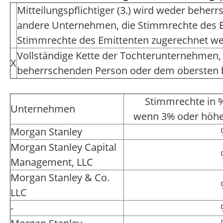
Mitteilungspflichtiger (3.) wird weder beherr
andere Unternehmen, die Stimmrechte des Em
Stimmrechte des Emittenten zugerechnet we
Vollständige Kette der Tochterunternehmen,
X
beherrschenden Person oder dem obersten
Stimmrechte in 
Unternehmen
wenn 3% oder höh
Morgan Stanley
Morgan Stanley Capital
Management, LLC
Morgan Stanley & Co.
LLC
-