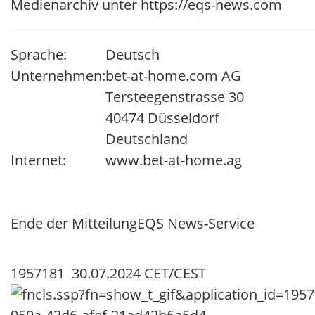
Medienarchiv unter https://eqs-news.com
Sprache:
Deutsch
Unternehmen:
bet-at-home.com AG
Tersteegenstrasse 30
40474 Düsseldorf
Deutschland
Internet:
www.bet-at-home.ag
Ende der Mitteilung
EQS News-Service
1957181 30.07.2024 CET/CEST