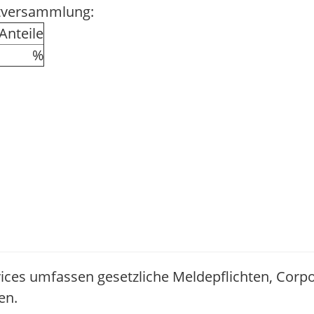
ptversammlung:
nteile
%
ices umfassen gesetzliche Meldepflichten, Corp
en.