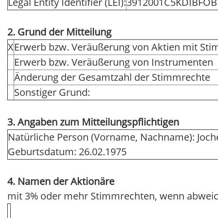
Legal Entity Identifier (LEI):
3912001C5KDIBFOB
2. Grund der Mitteilung
X
Erwerb bzw. Veräußerung von Aktien mit St
Erwerb bzw. Veräußerung von Instrumenten
Änderung der Gesamtzahl der Stimmrechte
Sonstiger Grund:
3. Angaben zum Mitteilungspflichtigen
Natürliche Person (Vorname, Nachname): Joch
Geburtsdatum: 26.02.1975
4. Namen der Aktionäre
mit 3% oder mehr Stimmrechten, wenn abweic