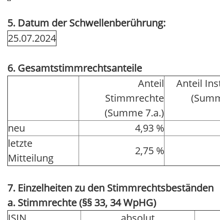
5. Datum der Schwellenberührung:
25.07.2024
6. Gesamtstimmrechtsanteile
Anteil
Anteil In
Stimmrechte
(Summ
(Summe 7.a.)
neu
4,93 %
letzte
2,75 %
Mitteilung
7. Einzelheiten zu den Stimmrechtsbeständen
a. Stimmrechte (§§ 33, 34 WpHG)
ISIN
absolut