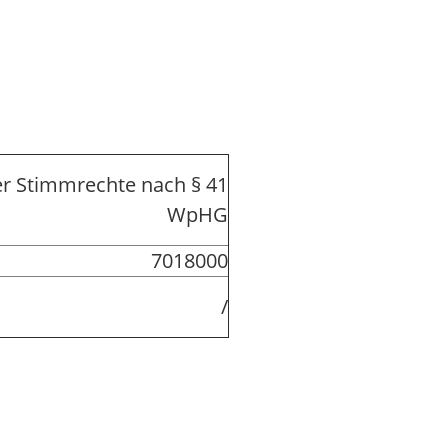
r Stimmrechte nach § 41
WpHG
7018000
/