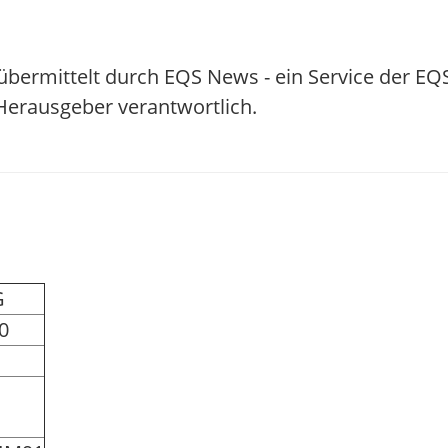
übermittelt durch EQS News - ein Service der E
/ Herausgeber verantwortlich.
G
0