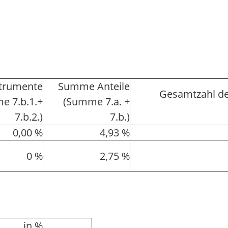
strumente
Summe Anteile
Gesamtzahl de
e 7.b.1.+
(Summe 7.a. +
7.b.2.)
7.b.)
0,00 %
4,93 %
0 %
2,75 %
in %