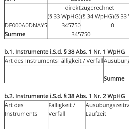
direkt
zugerechnet
(§ 33 WpHG)
(§ 34 WpHG)
(§ 3
DE000A0DNAY5
345750
0
Summe
345750
b.1. Instrumente i.S.d. § 38 Abs. 1 Nr. 1 WpHG
Art des Instruments
Fälligkeit / Verfall
Ausübung
Summe
b.2. Instrumente i.S.d. § 38 Abs. 1 Nr. 2 WpHG
Art des
Fälligkeit /
Ausübungszeitr
Instruments
Verfall
Laufzeit