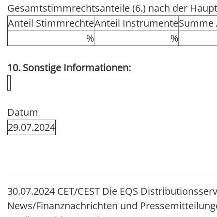
Gesamtstimmrechtsanteile (6.) nach der Hau
Anteil Stimmrechte
Anteil Instrumente
Summe A
%
%
10. Sonstige Informationen:
Datum
29.07.2024
30.07.2024 CET/CEST Die EQS Distributionsserv
News/Finanznachrichten und Pressemitteilung