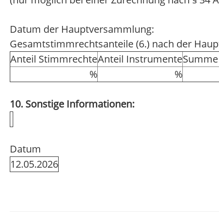
Datum der Hauptversammlung:
Gesamtstimmrechtsanteile (6.) nach der Hau
Anteil Stimmrechte
Anteil Instrumente
Summe 
%
%
10. Sonstige Informationen:
Datum
12.05.2026