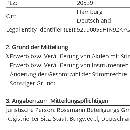
PLZ:
20539
Hamburg
Ort:
Deutschland
Legal Entity Identifier (LEI):
5299005SHIN9ZK7
2. Grund der Mitteilung
X
Erwerb bzw. Veräußerung von Aktien mit St
Erwerb bzw. Veräußerung von Instrumenten
Änderung der Gesamtzahl der Stimmrechte
Sonstiger Grund:
3. Angaben zum Mitteilungspflichtigen
Juristische Person: Rossmann Beteiligungs 
Registrierter Sitz, Staat: Burgwedel, Deutschla