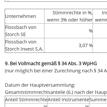
Stimmrechte in %,
In
Unternehmen
wenn 3% oder höher
wenn
Flossbach von
%
Storch SE
Flossbach von
3,07 %
Storch Invest S.A.
9. Bei Vollmacht gemäß § 34 Abs. 3 WpHG
(nur möglich bei einer Zurechnung nach § 34 A
Datum der Hauptversammlung:
Gesamtstimmrechtsanteile (6.) nach der Hau
Anteil Stimmrechte
Anteil Instrumente
Summe 
%
%