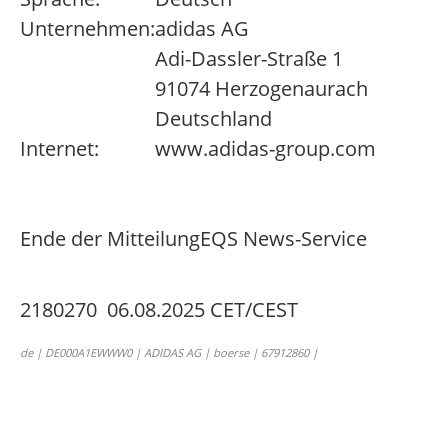
Unternehmen:
adidas AG
Adi-Dassler-Straße 1
91074 Herzogenaurach
Deutschland
Internet:
www.adidas-group.com
Ende der Mitteilung
EQS News-Service
2180270 06.08.2025 CET/CEST
de | DE000A1EWWW0 | ADIDAS AG | boerse | 67912860 |