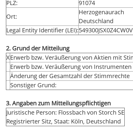
PLZ:
91074
Herzogenaurach
Ort:
Deutschland
Legal Entity Identifier (LEI):
549300JSX0Z4CW0V
2. Grund der Mitteilung
X
Erwerb bzw. Veräußerung von Aktien mit St
Erwerb bzw. Veräußerung von Instrumenten
Änderung der Gesamtzahl der Stimmrechte
Sonstiger Grund:
3. Angaben zum Mitteilungspflichtigen
Juristische Person: Flossbach von Storch SE
Registrierter Sitz, Staat: Köln, Deutschland