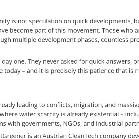
ty is not speculation on quick developments, 
have become part of this movement. Those who a
hrough multiple development phases, countless p
 day one. They never asked for quick answers, on
 today – and it is precisely this patience that is 
already leading to conflicts, migration, and mas
where water scarcity is already existential – incl
ions with governments, NGOs, and industrial part
ertGreener is an Austrian CleanTech company dev