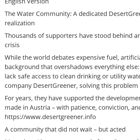
English Version
The Water Community: A dedicated DesertGree
realization
Thousands of supporters have stood behind an 
crisis
While the world debates expensive fuel, artificia
background that overshadows everything else: w
lack safe access to clean drinking or utility w
company DesertGreener, solving this problem is
For years, they have supported the developmen
made in Austria – with patience, conviction, and
https://www.desertgreener.info
A community that did not wait – but acted