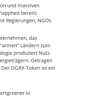
ion und massiven
nappheit bereits
 mit Regierungen, NGOs
Unternehmen, das
n "armen" Ländern zum
ogie produziert Nutz-
ergieträgern. Getragen
. Der DGRX-Token ist ein
ertgreener.io