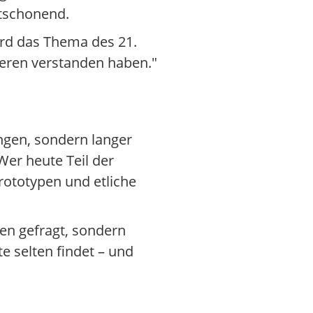
ltschonend.
ird das Thema des 21.
deren verstanden haben."
ngen, sondern langer
er heute Teil der
rototypen und etliche
ten gefragt, sondern
 selten findet – und