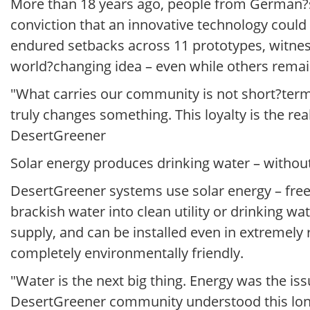
More than 18 years ago, people from German?s
conviction that an innovative technology could 
endured setbacks across 11 prototypes, witnes
world?changing idea – even while others remai
"What carries our community is not short?term i
truly changes something. This loyalty is the re
DesertGreener
Solar energy produces drinking water – without
DesertGreener systems use solar energy – freely
brackish water into clean utility or drinking 
supply, and can be installed even in extremely 
completely environmentally friendly.
"Water is the next big thing. Energy was the iss
DesertGreener community understood this long 