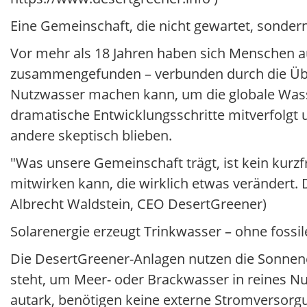
Eine Gemeinschaft, die nicht gewartet, sonder
Vor mehr als 18 Jahren haben sich Menschen 
zusammengefunden – verbunden durch die Übe
Nutzwasser machen kann, um die globale Wasse
dramatische Entwicklungsschritte mitverfolgt 
andere skeptisch blieben.
"Was unsere Gemeinschaft trägt, ist kein kurzf
mitwirken kann, die wirklich etwas verändert. 
Albrecht Waldstein, CEO DesertGreener)
Solarenergie erzeugt Trinkwasser – ohne fossi
Die DesertGreener-Anlagen nutzen die Sonnenen
steht, um Meer- oder Brackwasser in reines N
autark, benötigen keine externe Stromversorgu