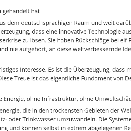
n gehandelt hat
aus dem deutschsprachigen Raum und weit darüb
rzeugung, dass eine innovative Technologie a
rkrise zu lösen. Sie haben Rückschläge bei elf 
und nie aufgehört, an diese weltverbessernde Id
ristiges Interesse. Es ist die Überzeugung, dass
Diese Treue ist das eigentliche Fundament von De
le Energie, ohne Infrastruktur, ohne Umweltschä
ergie, die in den trockensten Gebieten der Welt
utz- oder Trinkwasser umzuwandeln. Die Systeme 
ng und können selbst in extrem abgelegenen Regi