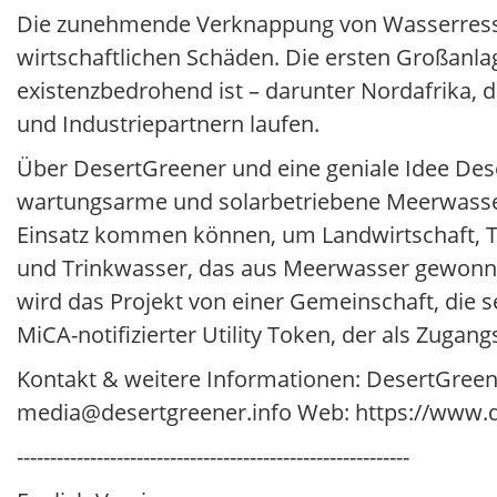
Die zunehmende Verknappung von Wasserressou
wirtschaftlichen Schäden. Die ersten Großanla
existenzbedrohend ist – darunter Nordafrika,
und Industriepartnern laufen.
Über DesertGreener und eine geniale Idee Des
wartungsarme und solarbetriebene Meerwasser
Einsatz kommen können, um Landwirtschaft, To
und Trinkwasser, das aus Meerwasser gewonnen
wird das Projekt von einer Gemeinschaft, die s
MiCA-notifizierter Utility Token, der als Zug
Kontakt & weitere Informationen: DesertGreen
media@desertgreener.info Web: https://www.d
-----------------------------------------------------------