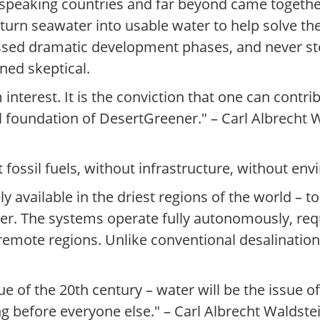
peaking countries and far beyond came together
turn seawater into usable water to help solve the
sed dramatic development phases, and never sto
ned skeptical.
nterest. It is the conviction that one can contrib
al foundation of DesertGreener." – Carl Albrecht
 fossil fuels, without infrastructure, without e
 available in the driest regions of the world – t
water. The systems operate fully autonomously, re
remote regions. Unlike conventional desalination
ue of the 20th century – water will be the issue o
before everyone else." – Carl Albrecht Waldste