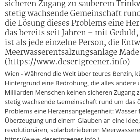
sicheren Zugang zu sauberem Trinkw
stetig wachsende Gemeinschaft rund
die Lösung dieses Problems eine Her
das bereits seit Jahren – mit Gedul
ist als jede einzelne Person, die En
Meerwasserentsalzungsanlage Made 
(https://www.desertgreener.info)
Wien - Während die Welt über teures Benzin, kün
Hintergrund eine Bedrohung, die alles andere
Milliarden Menschen keinen sicheren Zugang 
stetig wachsende Gemeinschaft rund um das ö
Problems eine Herzensangelegenheit: Wasser für
Überzeugung und einem Glauben an eine Idee, di
revolutionären, solarbetriebenen Meerwassere
https://www.desertgreener.info )