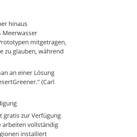
er hinaus
us Meerwasser
Prototypen mitgetragen,
ee zu glauben, während
 man an einer Lösung
sertGreener." (Carl
digung
 gratis zur Verfügung
arbeiten vollständig
onen installiert