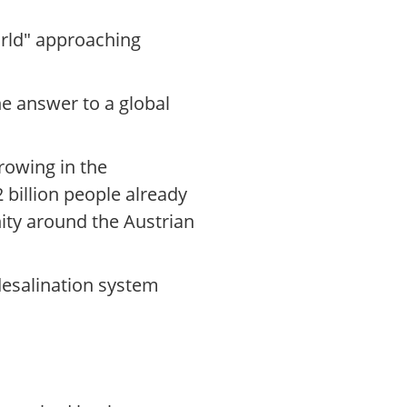
rld" approaching
e answer to a global
growing in the
billion people already
nity around the Austrian
desalination system