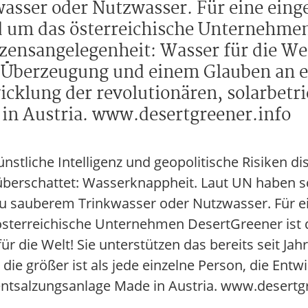
asser oder Nutzwasser. Für eine ein
 um das österreichische Unternehmen
zensangelegenheit: Wasser für die Wel
d, Überzeugung und einem Glauben an ei
twicklung der revolutionären, solarbet
in Austria. www.desertgreener.info
stliche Intelligenz und geopolitische Risiken di
 überschattet: Wasserknappheit. Laut UN haben 
zu sauberem Trinkwasser oder Nutzwasser. Für 
sterreichische Unternehmen DesertGreener ist 
 die Welt! Sie unterstützen das bereits seit Jah
e größer ist als jede einzelne Person, die Entw
ntsalzungsanlage Made in Austria. www.desertgr