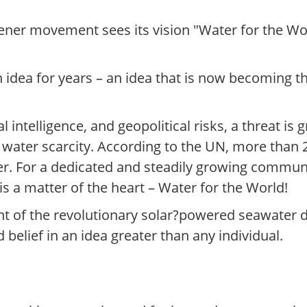
ner movement sees its vision "Water for the Wo
idea for years – an idea that is now becoming th
l intelligence, and geopolitical risks, a threat is 
ater scarcity. According to the UN, more than 2 
ater. For a dedicated and steadily growing commu
 a matter of the heart – Water for the World!
t of the revolutionary solar?powered seawater 
 belief in an idea greater than any individual.