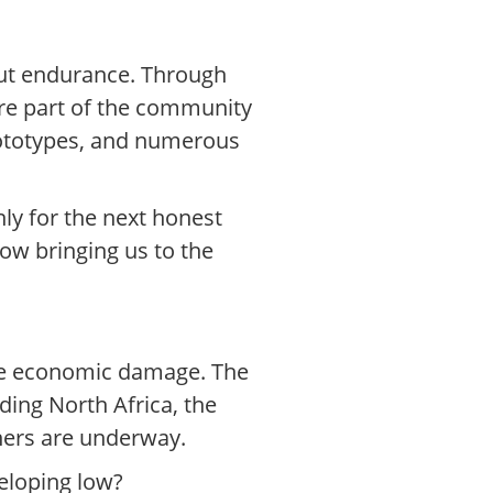
but endurance. Through
re part of the community
rototypes, and numerous
ly for the next honest
now bringing us to the
sive economic damage. The
uding North Africa, the
ners are underway.
eloping low?