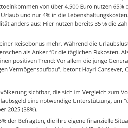
ttoeinkommen von über 4.500 Euro nutzen 65% da
en Urlaub und nur 4% in die Lebenshaltungskosten
tät anders aus: Hier nutzen bereits 35 % die Zah
 reiner Reisebonus mehr. Während die Urlaubslust 
enschen als Anker für die täglichen Fixkosten. Al
inen positiven Trend: Vor allem die junge Genera
igen Vermögensaufbau", betont Hayri Cansever,
Bevölkerung sichtbar, die sich im Vergleich zum Vo
rlaubsgeld eine notwendige Unterstützung, um "
er 2025 (38%).
5% der Befragten, die ihre eigene finanzielle Situ