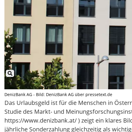
DenizBank AG - Bild: DenizBank AG über pressetext.de
Das Urlaubsgeld ist für die Menschen in Österre
Studie des Markt- und Meinungsforschungsinst
https://www.denizbank.at/ ) zeigt ein klares Bi
jährliche Sonderzahlung gleichzeitig als wichti