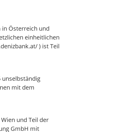
 in Österreich und
tzlichen einheitlichen
nizbank.at/ ) ist Teil
 unselbständig
länen mit dem
 Wien und Teil der
hung GmbH mit