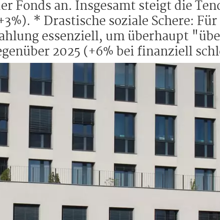
er Fonds an. Insgesamt steigt die Te
+3%). * Drastische soziale Schere: Für 
rzahlung essenziell, um überhaupt "üb
nüber 2025 (+6% bei finanziell schle