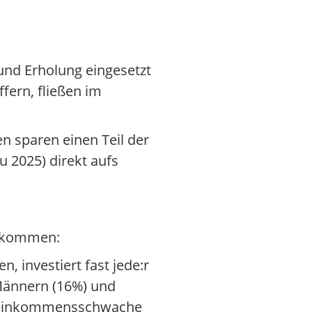
 und Erholung eingesetzt
fern, fließen im
n sparen einen Teil der
u 2025) direkt aufs
inkommen:
 investiert fast jede:r
i Männern (16%) und
n, einkommensschwache