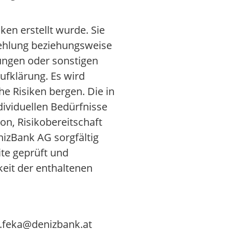
ken erstellt wurde. Sie
fehlung beziehungsweise
ungen oder sonstigen
ufklärung. Es wird
e Risiken bergen. Die in
dividuellen Bedürfnisse
ion, Risikobereitschaft
nizBank AG sorgfältig
ite geprüft und
gkeit der enthaltenen
d.feka@denizbank.at