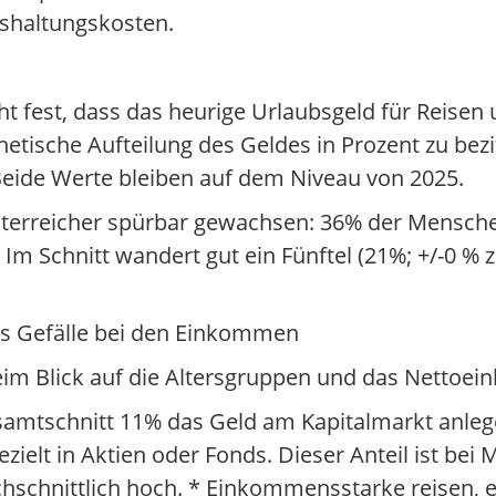
nshaltungskosten.
eht fest, dass das heurige Urlaubsgeld für Reisen
etische Aufteilung des Geldes in Prozent zu bezif
Beide Werte bleiben auf dem Niveau von 2025.
 Österreicher spürbar gewachsen: 36% der Mensche
Im Schnitt wandert gut ein Fünftel (21%; +/-0 % z
es Gefälle bei den Einkommen
beim Blick auf die Altersgruppen und das Nettoe
mtschnitt 11% das Geld am Kapitalmarkt anlegen,
ezielt in Aktien oder Fonds. Dieser Anteil ist be
rchschnittlich hoch. * Einkommensstarke reise