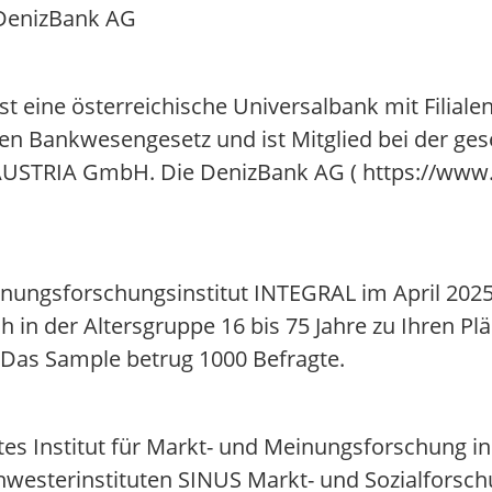
 DenizBank AG
 eine österreichische Universalbank mit Filialen
en Bankwesengesetz und ist Mitglied bei der gese
USTRIA GmbH. Die DenizBank AG ( https://www.de
ungsforschungsinstitut INTEGRAL im April 2025
ch in der Altersgruppe 16 bis 75 Jahre zu Ihren P
. Das Sample betrug 1000 Befragte.
es Institut für Markt- und Meinungsforschung in
esterinstituten SINUS Markt- und Sozialforsc