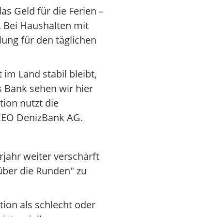
s Geld für die Ferien –
. Bei Haushalten mit
lung für den täglichen
im Land stabil bleibt,
s Bank sehen wir hier
tion nutzt die
 CEO DenizBank AG.
rjahr weiter verschärft
über die Runden" zu
ation als schlecht oder