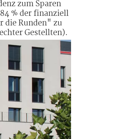
ndenz zum Sparen
84 % der finanziell
er die Runden" zu
chter Gestellten).