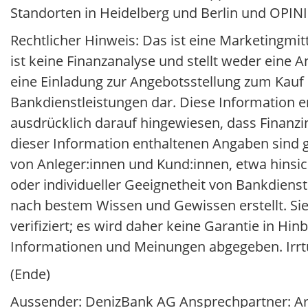
Standorten in Heidelberg und Berlin und OPIN
Rechtlicher Hinweis: Das ist eine Marketingmit
ist keine Finanzanalyse und stellt weder ein
eine Einladung zur Angebotsstellung zum Kauf
Bankdienstleistungen dar. Diese Information er
ausdrücklich darauf hingewiesen, dass Finanzi
dieser Information enthaltenen Angaben sind ge
von Anleger:innen und Kund:innen, etwa hinsichtl
oder individueller Geeignetheit von Bankdiens
nach bestem Wissen und Gewissen erstellt. Sie
verifiziert; es wird daher keine Garantie in Hin
Informationen und Meinungen abgegeben. Irrt
(Ende)
Aussender: DenizBank AG Ansprechpartner: Ar