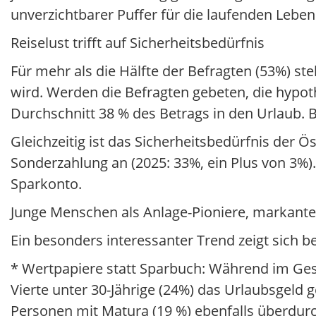
unverzichtbarer Puffer für die laufenden Lebe
Reiselust trifft auf Sicherheitsbedürfnis
Für mehr als die Hälfte der Befragten (53%) st
wird. Werden die Befragten gebeten, die hypoth
Durchschnitt 38 % des Betrags in den Urlaub. 
Gleichzeitig ist das Sicherheitsbedürfnis der
Sonderzahlung an (2025: 33%, ein Plus von 3%). 
Sparkonto.
Junge Menschen als Anlage-Pioniere, markant
Ein besonders interessanter Trend zeigt sich 
* Wertpapiere statt Sparbuch: Während im Gesa
Vierte unter 30-Jährige (24%) das Urlaubsgeld g
Personen mit Matura (19 %) ebenfalls überdu