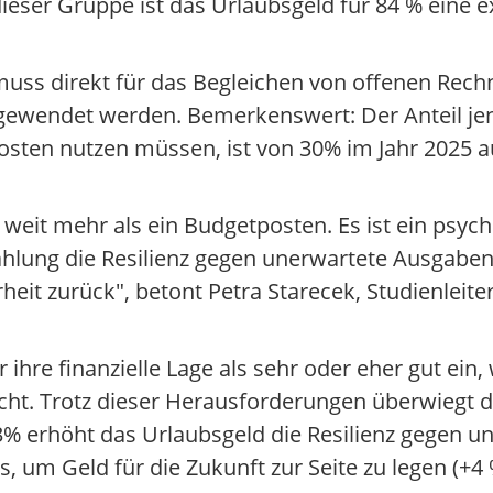
ieser Gruppe ist das Urlaubsgeld für 84 % eine ex
 muss direkt für das Begleichen von offenen Re
gewendet werden. Bemerkenswert: Der Anteil jene
osten nutzen müssen, ist von 30% im Jahr 2025 
 weit mehr als ein Budgetposten. Es ist ein psych
lung die Resilienz gegen unerwartete Ausgaben
rheit zurück", betont Petra Starecek, Studienleiter
 ihre finanzielle Lage als sehr oder eher gut ei
ht. Trotz dieser Herausforderungen überwiegt de
3% erhöht das Urlaubsgeld die Resilienz gegen 
s, um Geld für die Zukunft zur Seite zu legen (+4 