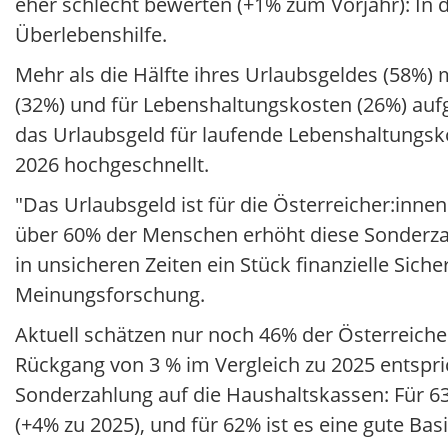
eher schlecht bewerten (+1% zum Vorjahr): In d
Überlebenshilfe.
Mehr als die Hälfte ihres Urlaubsgeldes (58%)
(32%) und für Lebenshaltungskosten (26%) auf
das Urlaubsgeld für laufende Lebenshaltungsk
2026 hochgeschnellt.
"Das Urlaubsgeld ist für die Österreicher:innen
über 60% der Menschen erhöht diese Sonderzah
in unsicheren Zeiten ein Stück finanzielle Siche
Meinungsforschung.
Aktuell schätzen nur noch 46% der Österreicher
Rückgang von 3 % im Vergleich zu 2025 entspric
Sonderzahlung auf die Haushaltskassen: Für 6
(+4% zu 2025), und für 62% ist es eine gute Basi