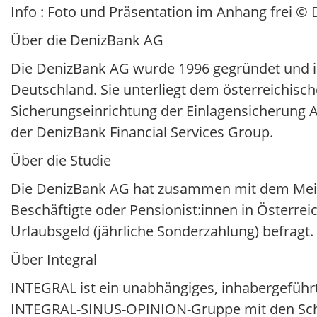
Info : Foto und Präsentation im Anhang frei ©
Über die DenizBank AG
Die DenizBank AG wurde 1996 gegründet und ist
Deutschland. Sie unterliegt dem österreichisch
Sicherungseinrichtung der Einlagensicherung A
der DenizBank Financial Services Group.
Über die Studie
Die DenizBank AG hat zusammen mit dem Mein
Beschäftigte oder Pensionist:innen in Österrei
Urlaubsgeld (jährliche Sonderzahlung) befragt
Über Integral
INTEGRAL ist ein unabhängiges, inhabergeführt
INTEGRAL-SINUS-OPINION-Gruppe mit den Schw