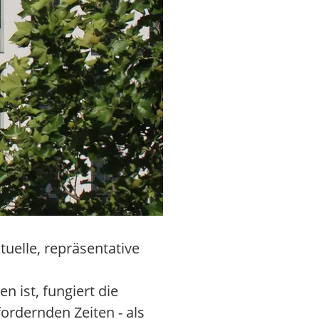
tuelle, repräsentative
n ist, fungiert die
fordernden Zeiten - als