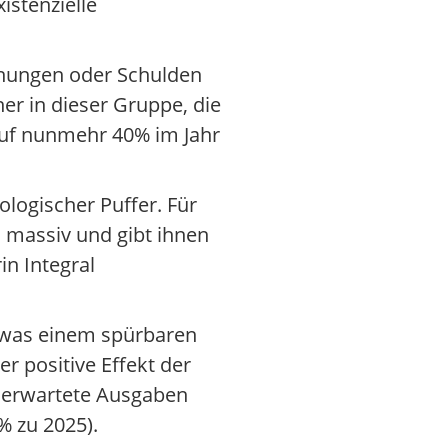
istenzielle
chnungen oder Schulden
r in dieser Gruppe, die
auf nunmehr 40% im Jahr
ologischer Puffer. Für
 massiv und gibt ihnen
in Integral
n, was einem spürbaren
r positive Effekt der
unerwartete Ausgaben
% zu 2025).