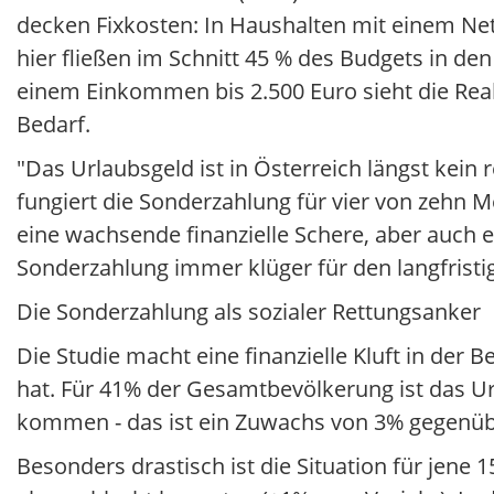
decken Fixkosten: In Haushalten mit einem Ne
hier fließen im Schnitt 45 % des Budgets in d
einem Einkommen bis 2.500 Euro sieht die Reali
Bedarf.
"Das Urlaubsgeld ist in Österreich längst kein
fungiert die Sonderzahlung für vier von zehn M
eine wachsende finanzielle Schere, aber auch e
Sonderzahlung immer klüger für den langfrist
Die Sonderzahlung als sozialer Rettungsanker
Die Studie macht eine finanzielle Kluft in der 
hat. Für 41% der Gesamtbevölkerung ist das U
kommen - das ist ein Zuwachs von 3% gegenüb
Besonders drastisch ist die Situation für jene 1