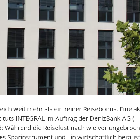
ich weit mehr als ein reiner Reisebonus. Eine ak
ituts INTEGRAL im Auftrag der DenizBank AG (
ld: Während die Reiselust nach wie vor ungebroche
ges Sparinstrument und - in wirtschaftlich heraus